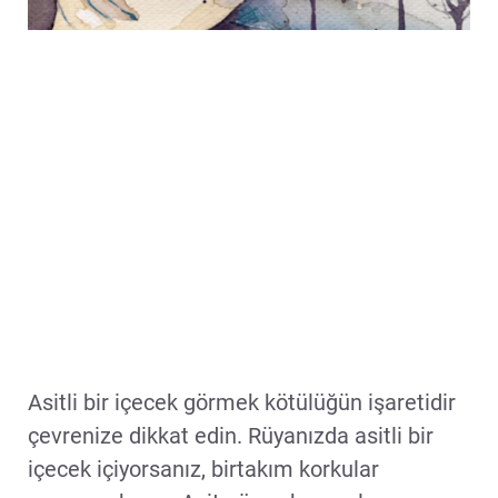
Asitli bir içecek görmek kötülüğün işaretidir
çevrenize dikkat edin. Rüyanızda asitli bir
içecek içiyorsanız, birtakım korkular