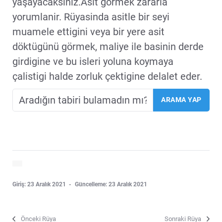
yaşayacaksınız.Asit görmek zararla
yorumlanir. Rüyasinda asitle bir seyi
muamele ettigini veya bir yere asit
döktügünü görmek, maliye ile basinin derde
girdigine ve bu isleri yoluna koymaya
çalistigi halde zorluk çektigine delalet eder.
Giriş: 23 Aralık 2021
Güncelleme: 23 Aralık 2021
Önceki Rüya
Sonraki Rüya