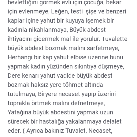
bevlettiğini görmek evli için çocuğa, bekar
için evlenmeye, Leğen, testi ,şişe ve benzeri
kaplar içine yahut bir kuyuya işemek bir
kadınla nikahlanmaya, Büyük abdest
ihtiyacını gidermek mal ile yorulur. Tuvalette
büyük abdest bozmak malını sarfetmeye,
Herhangi bir kap yahut elbise üzerine bunu
yapmak kadın yüzünden sıkıntıya düşmeye,
Dere kenarı yahut vadide büyük abdest
bozmak haksız yere töhmet altında
tutulmaya, Biryere necaset yapıp üzerini
toprakla örtmek malını defnetmeye,
Yatağına büyük abdestini yapmak uzun
sürecek bir hastalığa yakalanmaya delalet
eder. ( Ayrıca bakınız Tuvalet, Necaset,