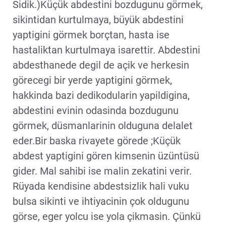
Sidik.)Küçük abdestini bozdugunu görmek,
sikintidan kurtulmaya, büyük abdestini
yaptigini görmek borçtan, hasta ise
hastaliktan kurtulmaya isarettir. Abdestini
abdesthanede degil de açik ve herkesin
görecegi bir yerde yaptigini görmek,
hakkinda bazi dedikodularin yapildigina,
abdestini evinin odasinda bozdugunu
görmek, düsmanlarinin olduguna delalet
eder.Bir baska rivayete görede ;Küçük
abdest yaptigini gören kimsenin üzüntüsü
gider. Mal sahibi ise malin zekatini verir.
Rüyada kendisine abdestsizlik hali vuku
bulsa sikinti ve ihtiyacinin çok oldugunu
görse, eger yolcu ise yola çikmasin. Çünkü