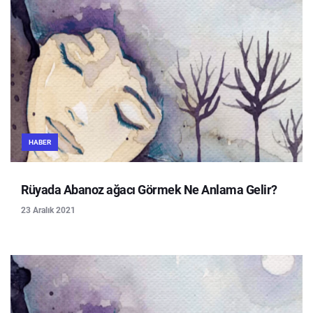
HABER
Rüyada Abanoz ağacı Görmek Ne Anlama Gelir?
23 Aralık 2021