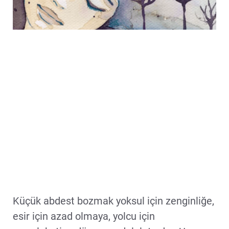
Küçük abdest bozmak yoksul için zenginliğe,
esir için azad olmaya, yolcu için