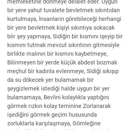
memleketine dönmeye delalet eder. Uygun
bir yere yahut tuvalete bevletmek sıkıntıdan
kurtulmaya, İnsanların görebileceği herhangi
bir yere bevletmek kişiyi sıkıntıya sokacak
biir şey yapmaya, Sidiğin bir kısmını işeyip bir
kısmını tutmak mevcut sıkıntının gitmesiyle
birlikte malının bir kısmını kaybetmeye,
Bilinmeyen bir yerde küçük abdest bozmak
meçhul bir kadınla evlenmeye, Sidiği sıkışıp
da su dökecek yer bulamamak bir
şeygizlemek istediği halde uygun bir yer
bulamamaya, Bevlini kolaylıkla yaptığını
görmek rızkın kolay teminine Zorlanarak
işediğini görmek geçim hususunda
zorluklarla karşılaşmaya, Gömleğine