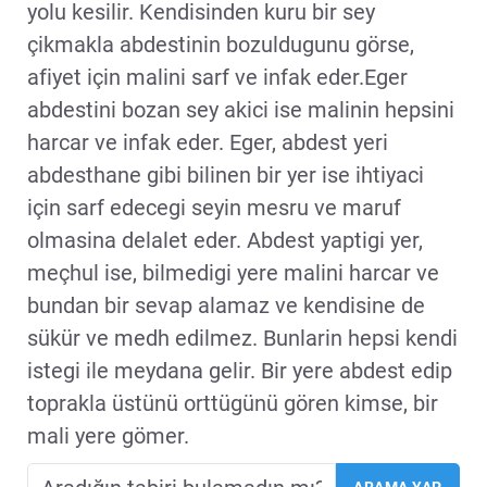
yolu kesilir. Kendisinden kuru bir sey
çikmakla abdestinin bozuldugunu görse,
afiyet için malini sarf ve infak eder.Eger
abdestini bozan sey akici ise malinin hepsini
harcar ve infak eder. Eger, abdest yeri
abdesthane gibi bilinen bir yer ise ihtiyaci
için sarf edecegi seyin mesru ve maruf
olmasina delalet eder. Abdest yaptigi yer,
meçhul ise, bilmedigi yere malini harcar ve
bundan bir sevap alamaz ve kendisine de
sükür ve medh edilmez. Bunlarin hepsi kendi
istegi ile meydana gelir. Bir yere abdest edip
toprakla üstünü orttügünü gören kimse, bir
mali yere gömer.