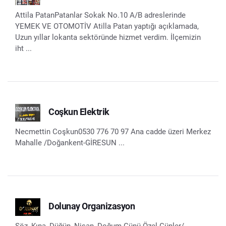
Attila PatanPatanlar Sokak No.10 A/B adreslerinde
YEMEK VE OTOMOTİV Atilla Patan yaptığı açıklamada,
Uzun yıllar lokanta sektöründe hizmet verdim. İlçemizin
iht ...
Coşkun Elektrik
Necmettin Coşkun0530 776 70 97 Ana cadde üzeri Merkez
Mahalle /Doğankent-GİRESUN ...
Dolunay Organizasyon