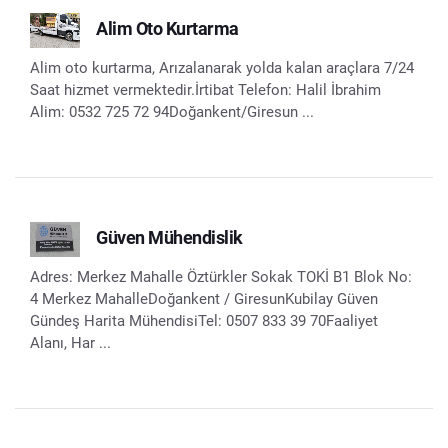
Alim Oto Kurtarma
Alim oto kurtarma, Arızalanarak yolda kalan araçlara 7/24
Saat hizmet vermektedir.İrtibat Telefon: Halil İbrahim
Alim: 0532 725 72 94Doğankent/Giresun ...
Güven Mühendislik
Adres: Merkez Mahalle Öztürkler Sokak TOKİ B1 Blok No:
4 Merkez MahalleDoğankent / GiresunKubilay Güven
Gündeş Harita MühendisiTel: 0507 833 39 70Faaliyet
Alanı, Har ...