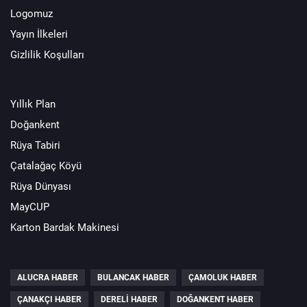
Logomuz
Yayın İlkeleri
Gizlilik Koşulları
Yıllık Plan
Doğankent
Rüya Tabiri
Çatalağaç Köyü
Rüya Dünyası
MayCUP
Karton Bardak Makinesi
ALUCRA HABER
BULANCAK HABER
ÇAMOLUK HABER
ÇANAKÇI HABER
DERELI HABER
DOĞANKENT HABER