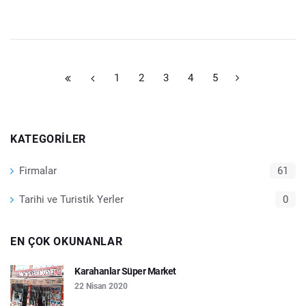
1
2
3
4
5
KATEGORILER
Firmalar
61
Tarihi ve Turistik Yerler
0
EN ÇOK OKUNANLAR
Karahanlar Süper Market
22 Nisan 2020