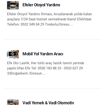
Efeler Otoyol Yardımı
Efeler Otoyol Yardımı firması, Arızalanarak yolda kalan
araçlara 7/24 Saat hizmet vermektedir.Kamil Efeİrtibat
Telefon: 0532 349 04 29 Tirebolu/Giresu ...
Mobil Yol Yardım Aracı
Efe Oto Lastik, Her türlü araç lastik tamiri yerinde
yapılır.İrfan Efe Tel: 0530 183 88 23 - 0533 627 29
33Doğankent /Giresun ...
Vadi Yemek & Vadi Otomotiv