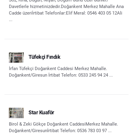
Söz, Kına, Düğün, Nişan, Doğum Günü Özel Günler/
Davetlerle hizmetinizdedir.Doğankent Merkez Mahalle Ana
Cadde üzeriİrtibat Telefonlar:Elif Meral: 0546 403 05 12Ali
...
Tüfekçi Fındık
İrfan Tüfekçi Doğankent Caddesi Merkez Mahalle.
Doğankent/Giresun İrtibat Telefon: 0533 245 94 24 ...
Star Kuaför
Birol & Zeki Gökçe Doğankent CaddesiMerkez Mahalle.
Doğankent/Giresunİrtibat Telefon: 0536 783 03 97 ...