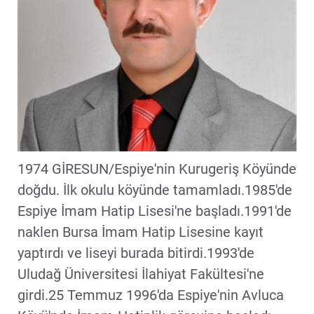
1974 GİRESUN/Espiye'nin Kurugeriş Köyünde
doğdu. İlk okulu köyünde tamamladı.1985'de
Espiye İmam Hatip Lisesi'ne başladı.1991'de
naklen Bursa İmam Hatip Lisesine kayıt
yaptırdı ve liseyi burada bitirdi.1993'de
Uludağ Üniversitesi İlahiyat Fakültesi'ne
girdi.25 Temmuz 1996'da Espiye'nin Avluca