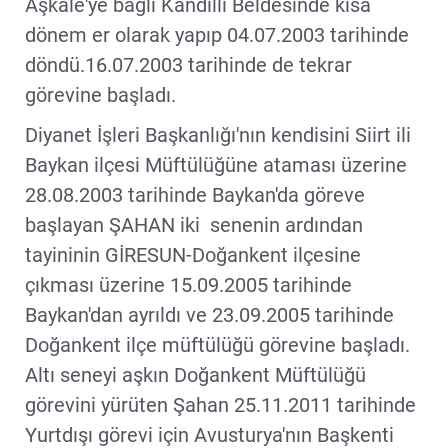
Aşkale'ye bağlı Kandilli Beldesinde kısa
dönem er olarak yapıp 04.07.2003 tarihinde
döndü.16.07.2003 tarihinde de tekrar
görevine başladı.
Diyanet İşleri Başkanlığı'nın kendisini Siirt ili
Baykan ilçesi Müftülüğüne ataması üzerine
28.08.2003 tarihinde Baykan'da göreve
başlayan ŞAHAN iki senenin ardından
tayininin GİRESUN-Doğankent ilçesine
çıkması üzerine 15.09.2005 tarihinde
Baykan'dan ayrıldı ve 23.09.2005 tarihinde
Doğankent ilçe müftülüğü görevine başladı.
Altı seneyi aşkın Doğankent Müftülüğü
görevini yürüten Şahan 25.11.2011 tarihinde
Yurtdışı görevi için Avusturya'nın Başkenti