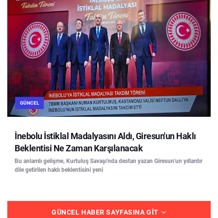
GÜNCEL
İnebolu İstiklal Madalyasını Aldı, Giresun'un Haklı
Beklentisi Ne Zaman Karşılanacak
Bu anlamlı gelişme, Kurtuluş Savaşı'nda destan yazan Giresun'un yıllardır
dile getirilen haklı beklentisini yeni
GÜNCEL HABER SAYFASINA GIT