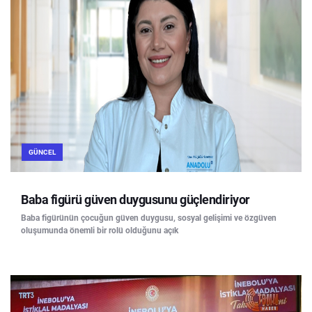
GÜNCEL
Baba figürü güven duygusunu güçlendiriyor
Baba figürünün çocuğun güven duygusu, sosyal gelişimi ve özgüven
oluşumunda önemli bir rolü olduğunu açık