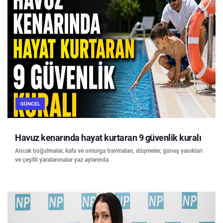
GÜNCEL
Havuz kenarında hayat kurtaran 9 güvenlik kuralı
Ancak boğulmalar, kafa ve omurga travmaları, düşmeler, güneş yanıkları
ve çeşitli yaralanmalar yaz aylarında