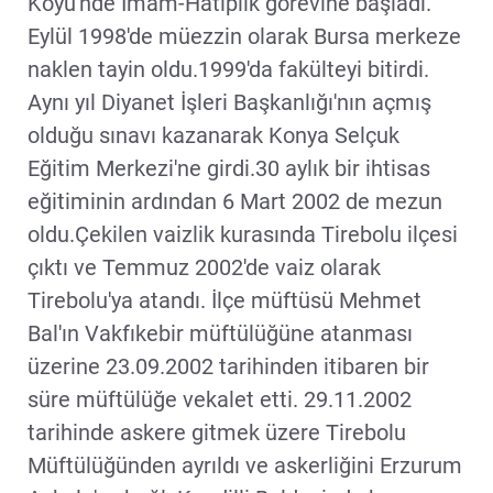
Köyü'nde İmam-Hatiplik görevine başladı.
Eylül 1998'de müezzin olarak Bursa merkeze
naklen tayin oldu.1999'da fakülteyi bitirdi.
Aynı yıl Diyanet İşleri Başkanlığı'nın açmış
olduğu sınavı kazanarak Konya Selçuk
Eğitim Merkezi'ne girdi.30 aylık bir ihtisas
eğitiminin ardından 6 Mart 2002 de mezun
oldu.Çekilen vaizlik kurasında Tirebolu ilçesi
çıktı ve Temmuz 2002'de vaiz olarak
Tirebolu'ya atandı. İlçe müftüsü Mehmet
Bal'ın Vakfıkebir müftülüğüne atanması
üzerine 23.09.2002 tarihinden itibaren bir
süre müftülüğe vekalet etti. 29.11.2002
tarihinde askere gitmek üzere Tirebolu
Müftülüğünden ayrıldı ve askerliğini Erzurum