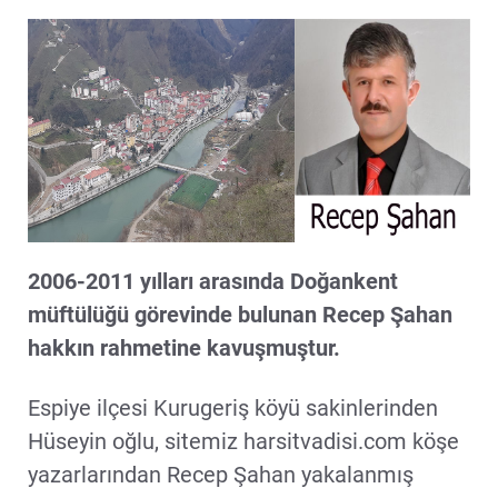
2006-2011 yılları arasında Doğankent
müftülüğü görevinde bulunan Recep Şahan
hakkın rahmetine kavuşmuştur.
Espiye ilçesi Kurugeriş köyü sakinlerinden
Hüseyin oğlu, sitemiz harsitvadisi.com köşe
yazarlarından Recep Şahan yakalanmış