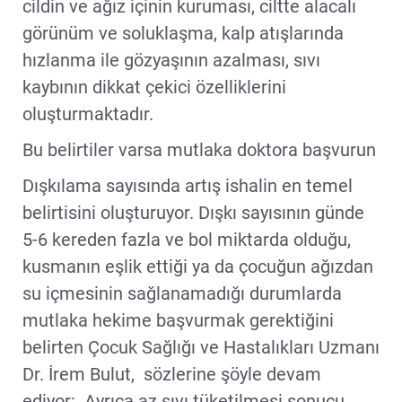
cildin ve ağız içinin kuruması, ciltte alacalı
görünüm ve soluklaşma, kalp atışlarında
hızlanma ile gözyaşının azalması, sıvı
kaybının dikkat çekici özelliklerini
oluşturmaktadır.
Bu belirtiler varsa mutlaka doktora başvurun
Dışkılama sayısında artış ishalin en temel
belirtisini oluşturuyor. Dışkı sayısının günde
5-6 kereden fazla ve bol miktarda olduğu,
kusmanın eşlik ettiği ya da çocuğun ağızdan
su içmesinin sağlanamadığı durumlarda
mutlaka hekime başvurmak gerektiğini
belirten Çocuk Sağlığı ve Hastalıkları Uzmanı
Dr. İrem Bulut, sözlerine şöyle devam
ediyor: Ayrıca az sıvı tüketilmesi sonucu