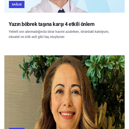
SAĞLIK
Yazın böbrek taşına karşı 4 etkili önlem
Yeterli sıvı alınmadığında idrar hacmi azalırken, idrardaki kalsiyum,
oksalat ve ürik asit gibi taş oluşturan