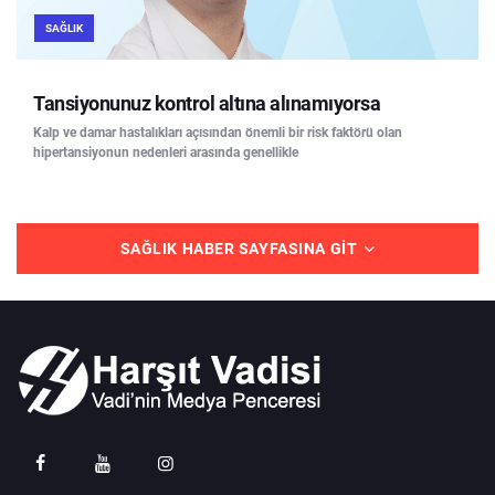
SAĞLIK
Tansiyonunuz kontrol altına alınamıyorsa
Kalp ve damar hastalıkları açısından önemli bir risk faktörü olan
hipertansiyonun nedenleri arasında genellikle
SAĞLIK HABER SAYFASINA GIT