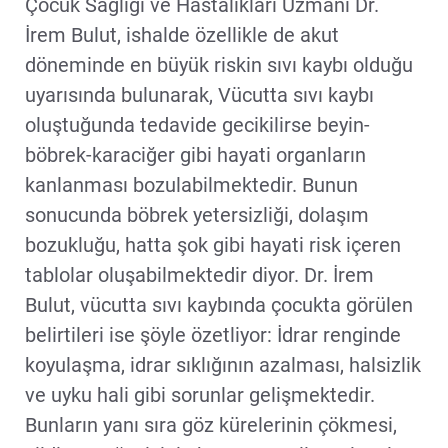
Çocuk Sağlığı ve Hastalıkları Uzmanı Dr.
İrem Bulut, ishalde özellikle de akut
döneminde en büyük riskin sıvı kaybı olduğu
uyarısında bulunarak, Vücutta sıvı kaybı
oluştuğunda tedavide gecikilirse beyin-
böbrek-karaciğer gibi hayati organların
kanlanması bozulabilmektedir. Bunun
sonucunda böbrek yetersizliği, dolaşım
bozukluğu, hatta şok gibi hayati risk içeren
tablolar oluşabilmektedir diyor. Dr. İrem
Bulut, vücutta sıvı kaybında çocukta görülen
belirtileri ise şöyle özetliyor: İdrar renginde
koyulaşma, idrar sıklığının azalması, halsizlik
ve uyku hali gibi sorunlar gelişmektedir.
Bunların yanı sıra göz kürelerinin çökmesi,