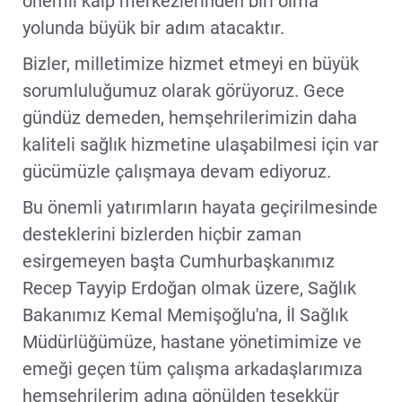
önemli kalp merkezlerinden biri olma
yolunda büyük bir adım atacaktır.
Bizler, milletimize hizmet etmeyi en büyük
sorumluluğumuz olarak görüyoruz. Gece
gündüz demeden, hemşehrilerimizin daha
kaliteli sağlık hizmetine ulaşabilmesi için var
gücümüzle çalışmaya devam ediyoruz.
Bu önemli yatırımların hayata geçirilmesinde
desteklerini bizlerden hiçbir zaman
esirgemeyen başta Cumhurbaşkanımız
Recep Tayyip Erdoğan olmak üzere, Sağlık
Bakanımız Kemal Memişoğlu'na, İl Sağlık
Müdürlüğümüze, hastane yönetimimize ve
emeği geçen tüm çalışma arkadaşlarımıza
hemşehrilerim adına gönülden teşekkür