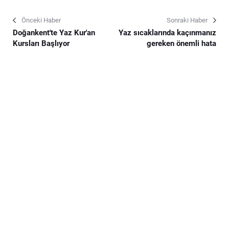
Önceki Haber
Sonraki Haber
Doğankent'te Yaz Kur'an
Yaz sıcaklarında kaçınmanız
Kursları Başlıyor
gereken önemli hata