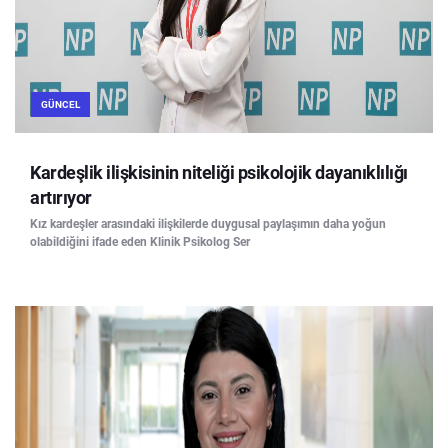
GÜNCEL
Kardeşlik ilişkisinin niteliği psikolojik dayanıklılığı
artırıyor
Kız kardeşler arasındaki ilişkilerde duygusal paylaşımın daha yoğun
olabildiğini ifade eden Klinik Psikolog Ser