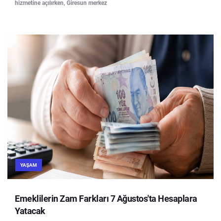
hizmetine açılırken, Giresun merkez
YAŞAM
Emeklilerin Zam Farkları 7 Ağustos'ta Hesaplara
Yatacak