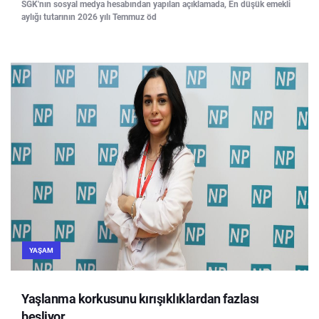
SGK'nın sosyal medya hesabından yapılan açıklamada, En düşük emekli
aylığı tutarının 2026 yılı Temmuz öd
YAŞAM
Yaşlanma korkusunu kırışıklıklardan fazlası
besliyor