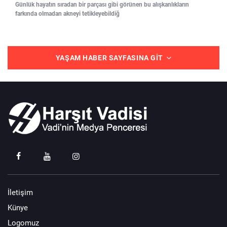
Günlük hayatın sıradan bir parçası gibi görünen bu alışkanlıkların
farkında olmadan akneyi tetikleyebildiğ
YAŞAM HABER SAYFASINA GIT
İletişim
Künye
Logomuz