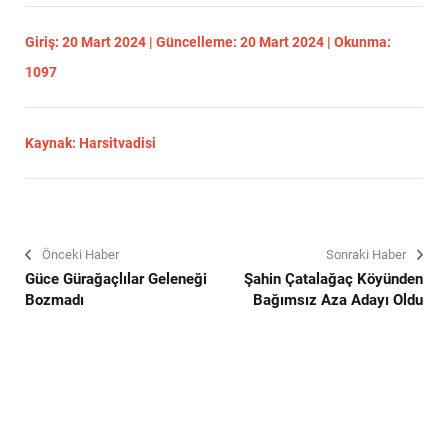
Giriş: 20 Mart 2024 | Güncelleme: 20 Mart 2024 | Okunma:
1097
Kaynak: Harsitvadisi
Önceki Haber
Sonraki Haber
Güce Gürağaçlılar Geleneği
Şahin Çatalağaç Köyünden
Bozmadı
Bağımsız Aza Adayı Oldu