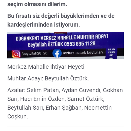
seçim olmasını dilerim.
Bu fırsatı siz değerli büyüklerimden ve de
kardeşleriminden istiyorum.
Merkez Mahalle İhtiyar Heyeti
Muhtar Adayı: Beytullah Öztürk.
Azalar: Selim Patan, Aydan Güvendi, Gökhan
Sarı, Hacı Emin Özden, Samet Öztürk,
Beytullah Sarı, Erhan Şağban, Necmettin
Coşkun.