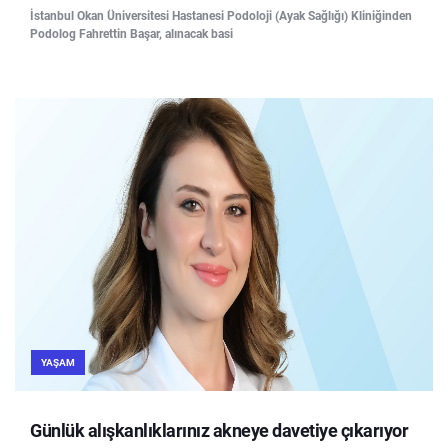
İstanbul Okan Üniversitesi Hastanesi Podoloji (Ayak Sağlığı) Kliniğinden
Podolog Fahrettin Başar, alınacak basi
YAŞAM
Günlük alışkanlıklarınız akneye davetiye çıkarıyor