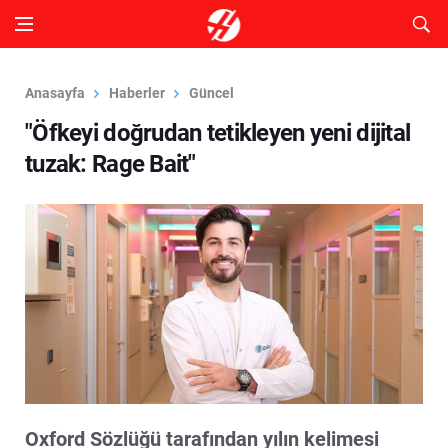
Anasayfa
Haberler
Güncel
"Öfkeyi doğrudan tetikleyen yeni dijital
tuzak: Rage Bait"
Oxford Sözlüğü tarafından yılın kelimesi