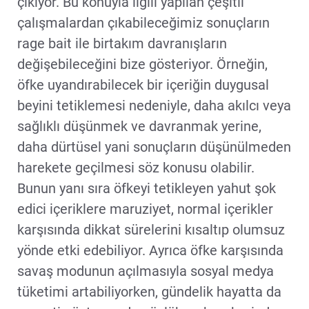
çıkıyor. Bu konuyla ilgili yapılan çeşitli
çalışmalardan çıkabileceğimiz sonuçların
rage bait ile birtakım davranışların
değişebileceğini bize gösteriyor. Örneğin,
öfke uyandırabilecek bir içeriğin duygusal
beyini tetiklemesi nedeniyle, daha akılcı veya
sağlıklı düşünmek ve davranmak yerine,
daha dürtüsel yani sonuçların düşünülmeden
harekete geçilmesi söz konusu olabilir.
Bunun yanı sıra öfkeyi tetikleyen yahut şok
edici içeriklere maruziyet, normal içerikler
karşısında dikkat sürelerini kısaltıp olumsuz
yönde etki edebiliyor. Ayrıca öfke karşısında
savaş modunun açılmasıyla sosyal medya
tüketimi artabiliyorken, gündelik hayatta da