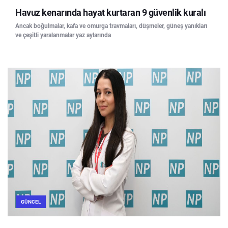
Havuz kenarında hayat kurtaran 9 güvenlik kuralı
Ancak boğulmalar, kafa ve omurga travmaları, düşmeler, güneş yanıkları
ve çeşitli yaralanmalar yaz aylarında
GÜNCEL