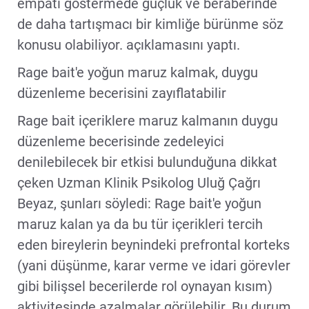
empati göstermede güçlük ve beraberinde
de daha tartışmacı bir kimliğe bürünme söz
konusu olabiliyor. açıklamasını yaptı.
Rage bait'e yoğun maruz kalmak, duygu
düzenleme becerisini zayıflatabilir
Rage bait içeriklere maruz kalmanın duygu
düzenleme becerisinde zedeleyici
denilebilecek bir etkisi bulunduğuna dikkat
çeken Uzman Klinik Psikolog Uluğ Çağrı
Beyaz, şunları söyledi: Rage bait'e yoğun
maruz kalan ya da bu tür içerikleri tercih
eden bireylerin beynindeki prefrontal korteks
(yani düşünme, karar verme ve idari görevler
gibi bilişsel becerilerde rol oynayan kısım)
aktivitesinde azalmalar görülebilir. Bu durum