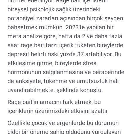
hizmet edebiliyor. Rage bait içeriklerin
bireysel psikolojik sağlık üzerindeki
potansiyel zararları açısından birçok şeyden
bahsetmek mümkün. 2023'te yapılan bir
meta analize göre, hafta da 2 ve daha fazla
saat rage bait tarzı içerik tüketen bireylerde
depresif belirti riski yüzde 37 artabiliyor. Bu
etkileşime girme, bireylerde stres
hormonunun salgılanmasına ve beraberinde
de anksiyete, tükenme ve umutsuzluk hali
uyandırabilmekte. şeklinde konuştu.
Rage bait'in amacını fark etmek, bu
içeriklerin üzerimizdeki etkisini azaltır
Özellikle çocuk ve ergenlerde bu durumun
ciddi bir öneme sahip olduğunu vurgulayan