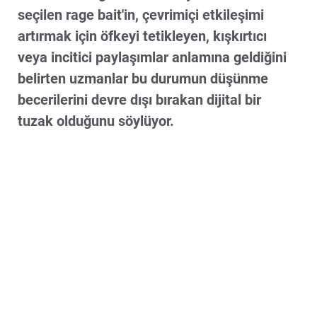
seçilen rage bait'in, çevrimiçi etkileşimi
artırmak için öfkeyi tetikleyen, kışkırtıcı
veya incitici paylaşımlar anlamına geldiğini
belirten uzmanlar bu durumun düşünme
becerilerini devre dışı bırakan dijital bir
tuzak olduğunu söylüyor.