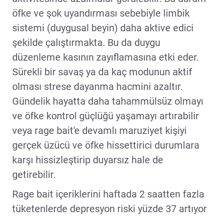
öfke ve şok uyandırması sebebiyle limbik
sistemi (duygusal beyin) daha aktive edici
şekilde çalıştırmakta. Bu da duygu
düzenleme kasının zayıflamasına etki eder.
Sürekli bir savaş ya da kaç modunun aktif
olması strese dayanma hacmini azaltır.
Gündelik hayatta daha tahammülsüz olmayı
ve öfke kontrol güçlüğü yaşamayı artırabilir
veya rage bait'e devamlı maruziyet kişiyi
gerçek üzücü ve öfke hissettirici durumlara
karşı hissizleştirip duyarsız hale de
getirebilir.
Rage bait içeriklerini haftada 2 saatten fazla
tüketenlerde depresyon riski yüzde 37 artıyor