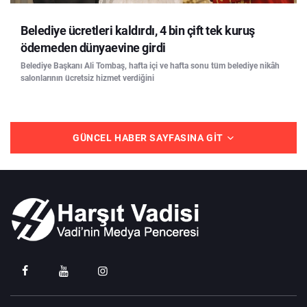
Belediye ücretleri kaldırdı, 4 bin çift tek kuruş
ödemeden dünyaevine girdi
Belediye Başkanı Ali Tombaş, hafta içi ve hafta sonu tüm belediye nikâh
salonlarının ücretsiz hizmet verdiğini
GÜNCEL HABER SAYFASINA GIT