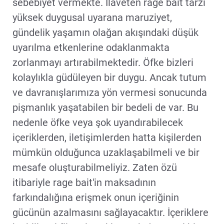
sebebiyet vermekte. İlaveten rage bait tarzı
yüksek duygusal uyarana maruziyet,
gündelik yaşamın olağan akışındaki düşük
uyarılma etkenlerine odaklanmakta
zorlanmayı artırabilmektedir. Öfke bizleri
kolaylıkla güdüleyen bir duygu. Ancak tutum
ve davranışlarımıza yön vermesi sonucunda
pişmanlık yaşatabilen bir bedeli de var. Bu
nedenle öfke veya şok uyandırabilecek
içeriklerden, iletişimlerden hatta kişilerden
mümkün olduğunca uzaklaşabilmeli ve bir
mesafe oluşturabilmeliyiz. Zaten özü
itibariyle rage bait'in maksadının
farkındalığına erişmek onun içeriğinin
gücünün azalmasını sağlayacaktır. İçeriklere