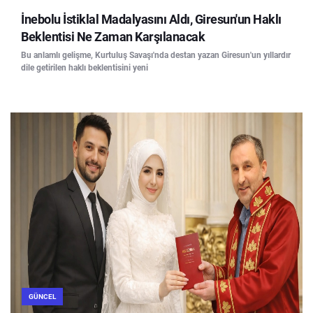
İnebolu İstiklal Madalyasını Aldı, Giresun'un Haklı
Beklentisi Ne Zaman Karşılanacak
Bu anlamlı gelişme, Kurtuluş Savaşı'nda destan yazan Giresun'un yıllardır
dile getirilen haklı beklentisini yeni
GÜNCEL