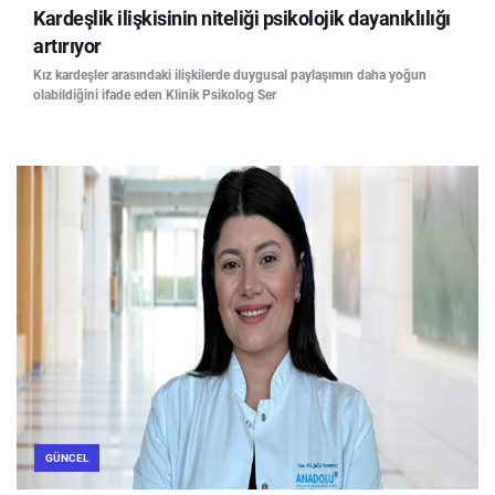
Kardeşlik ilişkisinin niteliği psikolojik dayanıklılığı
artırıyor
Kız kardeşler arasındaki ilişkilerde duygusal paylaşımın daha yoğun
olabildiğini ifade eden Klinik Psikolog Ser
GÜNCEL