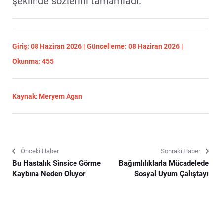
şeklinde sözlerini tamamladı.
Giriş: 08 Haziran 2026 | Güncelleme: 08 Haziran 2026 |
Okunma: 455
Kaynak: Meryem Agan
Önceki Haber
Sonraki Haber
Bu Hastalık Sinsice Görme
Bağımlılıklarla Mücadelede
Kaybına Neden Oluyor
Sosyal Uyum Çalıştayı