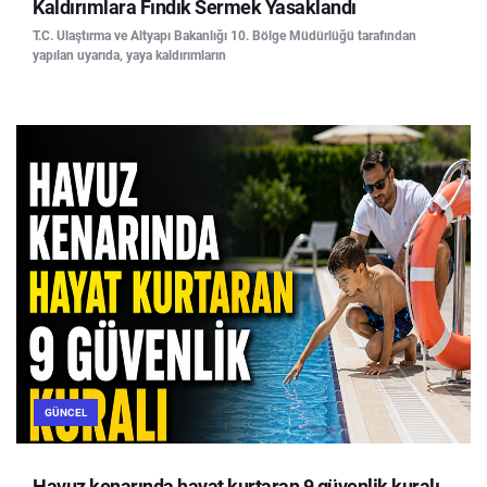
Kaldırımlara Fındık Sermek Yasaklandı
T.C. Ulaştırma ve Altyapı Bakanlığı 10. Bölge Müdürlüğü tarafından
yapılan uyarıda, yaya kaldırımların
GÜNCEL
Havuz kenarında hayat kurtaran 9 güvenlik kuralı