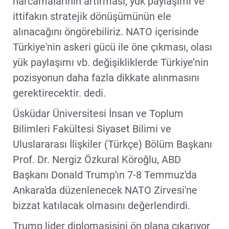
harcamalarının artırması, yük paylaşımı ve
ittifakın stratejik dönüşümünün ele
alınacağını öngörebiliriz. NATO içerisinde
Türkiye'nin askeri gücü ile öne çıkması, olası
yük paylaşımı vb. değişikliklerde Türkiye’nin
pozisyonun daha fazla dikkate alınmasını
gerektirecektir. dedi.
Üsküdar Üniversitesi İnsan ve Toplum
Bilimleri Fakültesi Siyaset Bilimi ve
Uluslararası İlişkiler (Türkçe) Bölüm Başkanı
Prof. Dr. Nergiz Özkural Köroğlu, ABD
Başkanı Donald Trump'ın 7-8 Temmuz'da
Ankara'da düzenlenecek NATO Zirvesi'ne
bizzat katılacak olmasını değerlendirdi.
Trump lider diplomasisini ön plana çıkarıyor