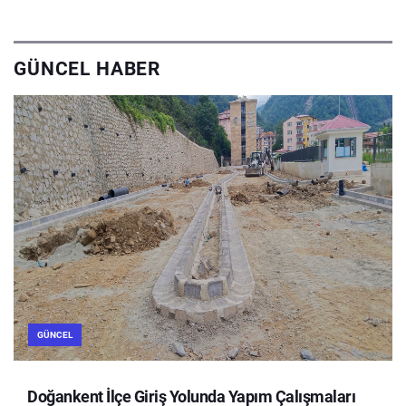
GÜNCEL HABER
GÜNCEL
Doğankent İlçe Giriş Yolunda Yapım Çalışmaları