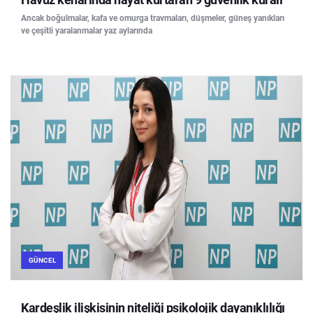
Ancak boğulmalar, kafa ve omurga travmaları, düşmeler, güneş yanıkları
ve çeşitli yaralanmalar yaz aylarında
GÜNCEL
Kardeşlik ilişkisinin niteliği psikolojik dayanıklılığı