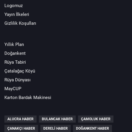
Logomuz
Yayın İlkeleri
Gizlilik Koşulları
Yıllık Plan
Doğankent
Rüya Tabiri
Çatalağaç Köyü
Rüya Dünyası
MayCUP
Karton Bardak Makinesi
ALUCRA HABER
BULANCAK HABER
ÇAMOLUK HABER
ÇANAKÇI HABER
DERELI HABER
DOĞANKENT HABER