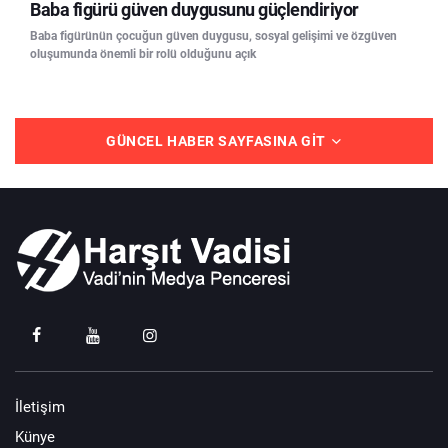
Baba figürü güven duygusunu güçlendiriyor
Baba figürünün çocuğun güven duygusu, sosyal gelişimi ve özgüven
oluşumunda önemli bir rolü olduğunu açık
GÜNCEL HABER SAYFASINA GIT
İletişim
Künye