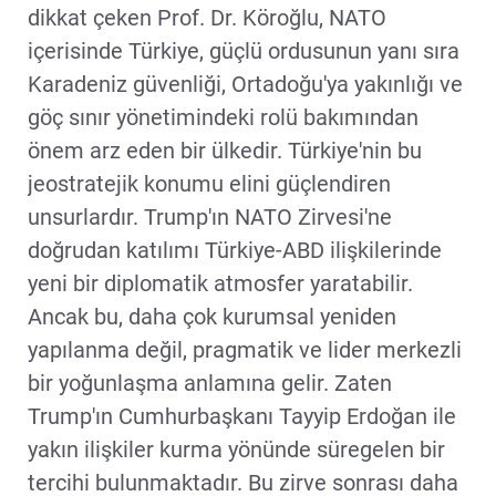
dikkat çeken Prof. Dr. Köroğlu, NATO
içerisinde Türkiye, güçlü ordusunun yanı sıra
Karadeniz güvenliği, Ortadoğu'ya yakınlığı ve
göç sınır yönetimindeki rolü bakımından
önem arz eden bir ülkedir. Türkiye'nin bu
jeostratejik konumu elini güçlendiren
unsurlardır. Trump'ın NATO Zirvesi'ne
doğrudan katılımı Türkiye-ABD ilişkilerinde
yeni bir diplomatik atmosfer yaratabilir.
Ancak bu, daha çok kurumsal yeniden
yapılanma değil, pragmatik ve lider merkezli
bir yoğunlaşma anlamına gelir. Zaten
Trump'ın Cumhurbaşkanı Tayyip Erdoğan ile
yakın ilişkiler kurma yönünde süregelen bir
tercihi bulunmaktadır. Bu zirve sonrası daha