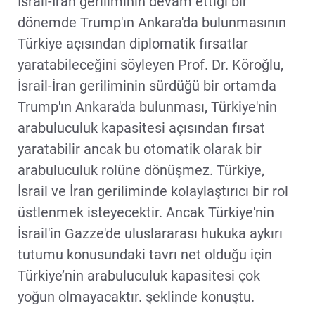
İsrail-İran geriliminin devam ettiği bir
dönemde Trump'ın Ankara'da bulunmasının
Türkiye açısından diplomatik fırsatlar
yaratabileceğini söyleyen Prof. Dr. Köroğlu,
İsrail-İran geriliminin sürdüğü bir ortamda
Trump'ın Ankara'da bulunması, Türkiye'nin
arabuluculuk kapasitesi açısından fırsat
yaratabilir ancak bu otomatik olarak bir
arabuluculuk rolüne dönüşmez. Türkiye,
İsrail ve İran geriliminde kolaylaştırıcı bir rol
üstlenmek isteyecektir. Ancak Türkiye'nin
İsrail'in Gazze'de uluslararası hukuka aykırı
tutumu konusundaki tavrı net olduğu için
Türkiye’nin arabuluculuk kapasitesi çok
yoğun olmayacaktır. şeklinde konuştu.