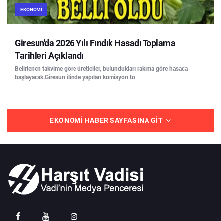
EKONOMI
Giresun'da 2026 Yılı Fındık Hasadı Toplama
Tarihleri Açıklandı
Belirlenen takvime göre üreticiler, bulundukları rakıma göre hasada
başlayacak.Giresun ilinde yapılan komisyon to
EKONOMI HABER SAYFASINA GIT