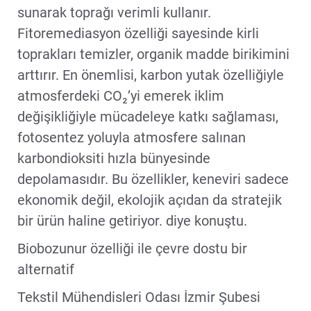
sunarak toprağı verimli kullanır.
Fitoremediasyon özelliği sayesinde kirli
toprakları temizler, organik madde birikimini
arttırır. En önemlisi, karbon yutak özelliğiyle
atmosferdeki CO₂’yi emerek iklim
değişikliğiyle mücadeleye katkı sağlaması,
fotosentez yoluyla atmosfere salınan
karbondioksiti hızla bünyesinde
depolamasıdır. Bu özellikler, keneviri sadece
ekonomik değil, ekolojik açıdan da stratejik
bir ürün haline getiriyor. diye konuştu.
Biobozunur özelliği ile çevre dostu bir
alternatif
Tekstil Mühendisleri Odası İzmir Şubesi