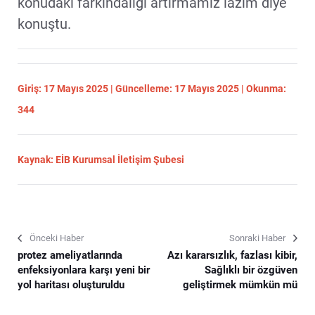
konudaki farkındalığı artırmamız lazım diye
konuştu.
Giriş: 17 Mayıs 2025 | Güncelleme: 17 Mayıs 2025 | Okunma:
344
Kaynak: EİB Kurumsal İletişim Şubesi
Önceki Haber
Sonraki Haber
protez ameliyatlarında
Azı kararsızlık, fazlası kibir,
enfeksiyonlara karşı yeni bir
Sağlıklı bir özgüven
yol haritası oluşturuldu
geliştirmek mümkün mü