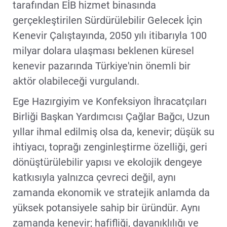
tarafından EİB hizmet binasında
gerçekleştirilen Sürdürülebilir Gelecek İçin
Kenevir Çalıştayında, 2050 yılı itibarıyla 100
milyar dolara ulaşması beklenen küresel
kenevir pazarında Türkiye'nin önemli bir
aktör olabileceği vurgulandı.
Ege Hazırgiyim ve Konfeksiyon İhracatçıları
Birliği Başkan Yardımcısı Çağlar Bağcı, Uzun
yıllar ihmal edilmiş olsa da, kenevir; düşük su
ihtiyacı, toprağı zenginleştirme özelliği, geri
dönüştürülebilir yapısı ve ekolojik dengeye
katkısıyla yalnızca çevreci değil, aynı
zamanda ekonomik ve stratejik anlamda da
yüksek potansiyele sahip bir üründür. Aynı
zamanda kenevir; hafifliği, dayanıklılığı ve