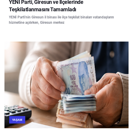
YENİ Parti, Giresun ve İlçelerinde
Teşkilatlanmasını Tamamladı
YENİ Parti'nin Giresun il binası ile ilçe teşkilat binaları vatandaşların
hizmetine açılırken, Giresun merkez
YAŞAM