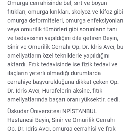
Omurga cerrahisinde bel, sırt ve boyun
fıtıkları, omurga kırıkları, skolyoz ve kifoz gibi
omurga deformiteleri, omurga enfeksiyonları
veya omurilik tümörleri gibi sorunların tanı
ve tedavisinin yapıldığını dile getiren Beyin,
Sinir ve Omurilik Cerrahı Op. Dr. İdris Avcı, bu
ameliyatların özel tekniklerle yapıldığını
aktardı. Fıtık tedavisinde ise fizik tedavi ve
ilaçların yeterli olmadığı durumlarda
cerrahiye başvurulduğuna dikkat çeken Op.
Dr. İdris Avcı, Hurafelerin aksine, fıtık
ameliyatlarında başarı oranı yüksektir. dedi.
Üsküdar Üniversitesi NPİSTANBUL
Hastanesi Beyin, Sinir ve Omurilik Cerrahı
Op. Dr. İdris Avcı, omurga cerrahisi ve fıtık