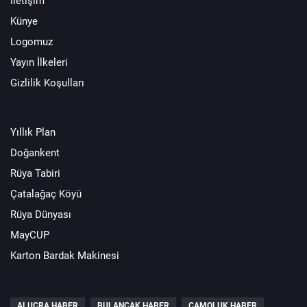
İletişim
Künye
Logomuz
Yayın İlkeleri
Gizlilik Koşulları
Yıllık Plan
Doğankent
Rüya Tabiri
Çatalağaç Köyü
Rüya Dünyası
MayCUP
Karton Bardak Makinesi
ALUCRA HABER
BULANCAK HABER
ÇAMOLUK HABER