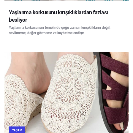
Yaşlanma korkusunu kırışıklıklardan fazlası
besliyor
Yaşlanma korkusunun temelinde çoğu zaman kırışıklıkların değil,
sevilmeme, değer görmeme ve kaybetme endişe
YAŞAM