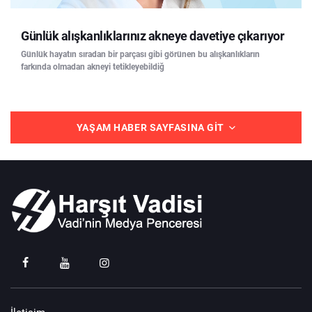
Günlük alışkanlıklarınız akneye davetiye çıkarıyor
Günlük hayatın sıradan bir parçası gibi görünen bu alışkanlıkların
farkında olmadan akneyi tetikleyebildiğ
YAŞAM HABER SAYFASINA GIT