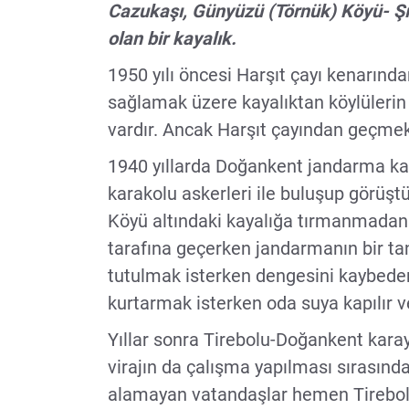
Cazukaşı, Günyüzü (Törnük) Köyü- Şı
olan bir kayalık.
1950 yılı öncesi Harşıt çayı kenarınd
sağlamak üzere kayalıktan köylülerin 
vardır. Ancak Harşıt çayından geçmek 
1940 yıllarda Doğankent jandarma k
karakolu askerleri ile buluşup görüşt
Köyü altındaki kayalığa tırmanmadan 
tarafına geçerken jandarmanın bir ta
tutulmak isterken dengesini kaybeder
kurtarmak isterken oda suya kapılır v
Yıllar sonra Tirebolu-Doğankent kara
virajın da çalışma yapılması sırasında 
alamayan vatandaşlar hemen Tirebolu 