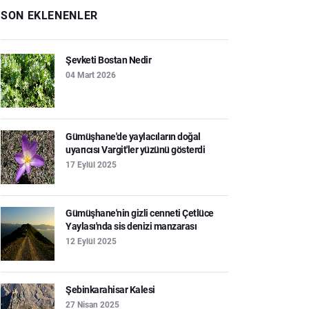
SON EKLENENLER
Şevketi Bostan Nedir
04 Mart 2026
Gümüşhane'de yaylacıların doğal
uyarıcısı Vargit'ler yüzünü gösterdi
17 Eylül 2025
Gümüşhane'nin gizli cenneti Çetlüce
Yaylası'nda sis denizi manzarası
12 Eylül 2025
Şebinkarahisar Kalesi
27 Nisan 2025