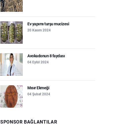
Ev yapımı turşu mucizesi
20 Kasım 2024
Avokadonun 8 faydası
04 Eylül 2024
Mısır Ekmeği
04 Şubat 2024
SPONSOR BAĞLANTILAR