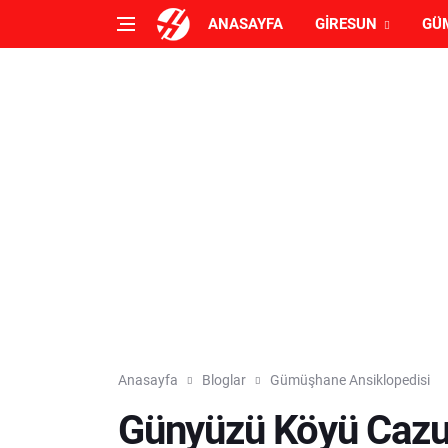
ANASAYFA
GIRESUN
GÜ
Anasayfa
Bloglar
Gümüşhane Ansiklopedisi
Günyüzü Köyü Cazu