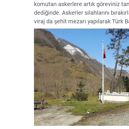
komutan askerlere artık göreviniz tam
dediğinde. Askerler silahlarını bırakır
viraj da şehit mezarı yapılarak Türk B