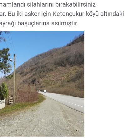
amlandı silahlarını bırakabilirsiniz
lar. Bu iki asker için Ketençukur köyü altındaki
ayrağı başuçlarına asılmıştır.