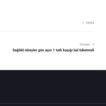
10751
Sonraki
Sağlıklı bireyler gün aşırı 1 tatlı kaşığı bal tüketmeli