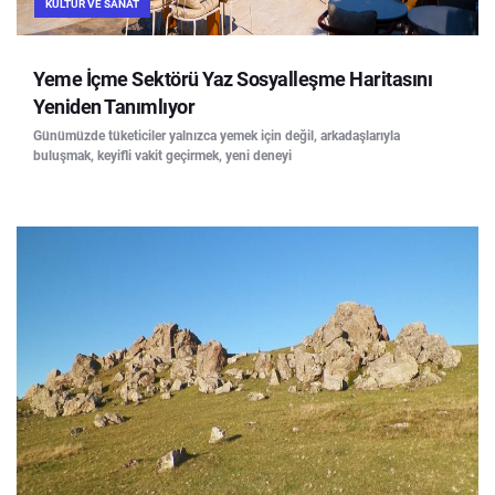
KÜLTÜR VE SANAT
Yeme İçme Sektörü Yaz Sosyalleşme Haritasını
Yeniden Tanımlıyor
Günümüzde tüketiciler yalnızca yemek için değil, arkadaşlarıyla
buluşmak, keyifli vakit geçirmek, yeni deneyi