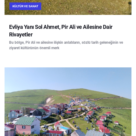
KÜLTÜR VE SANAT
Evliya Yanı Sol Ahmet, Pir Ali ve Ailesine Dair
Rivayetler
Bu bölge, Pir Ali ve ailesine ilişkin anlatıların, sözlü tarih geleneğinin ve
ziyaret kültürünün önemli merk