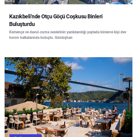
Kazıkbeli'nde Otçu Göçü Coşkusu Binleri
Buluşturdu
Kemençe ve davul-zurna seslerinin yankılandığı yaylada binlerce kişi dev
horon halkalarında buluştu. Gümüşhan