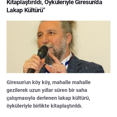
Kitaplaştırıldı, Öyküleriyle Giresun'da
Lakap Kültürü"
Giresun'un köy köy, mahalle mahalle
gezilerek uzun yıllar süren bir saha
çalışmasıyla derlenen lakap kültürü,
öyküleriyle birlikte kitaplaştırıldı.