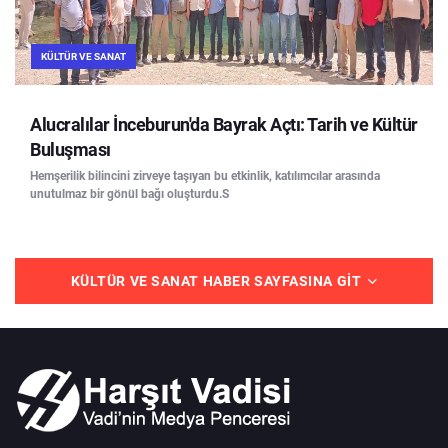
KÜLTÜR VE SANAT
Alucralılar İnceburun'da Bayrak Açtı: Tarih ve Kültür
Buluşması
Hemşerilik bilincini zirveye taşıyan bu etkinlik, katılımcılar arasında
unutulmaz bir gönül bağı oluşturdu.S
KÜLTÜR VE SANAT HABER SAYFASINA GIT