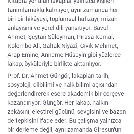
Kitapta yer alan lakaplar yalnızca kişileri
tanımlamakla kalmıyor, aynı zamanda her
biri bir hikâyeyi, toplumsal hafızayı, mizah
anlayışını ve yerel dili yansıtıyor. Bavul
Ahmet, Şeytan Süleyman, Pırasa Kemal,
Kolombo Ali, Galtak Niyazi, Cıvık Mehmet,
Arap Emine, Anneme Hüseyin gibi yüzlerce
lakap, öyküleriyle birlikte aktarılıyor.
Prof. Dr. Ahmet Güngör, lakapları tarih,
sosyoloji, dilbilimi ve halk bilimi açısından
değerlendirerek esere akademik bir çerçeve
kazandırıyor. Güngör, Her lakap, halkın
zekâsını, eleştirel gücünü, sevgisini ve bazen
de tepkisini ifade eder. Bu çalışma yalnızca
bir derleme değil, aynı zamanda Giresun'un