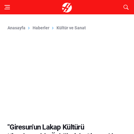
Anasayfa
Haberler
Kültür ve Sanat
"Giresun'un Lakap Kültürü