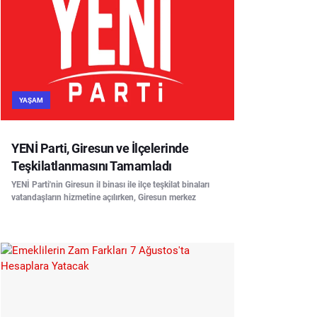
YAŞAM
YENİ Parti, Giresun ve İlçelerinde
Teşkilatlanmasını Tamamladı
YENİ Parti'nin Giresun il binası ile ilçe teşkilat binaları
vatandaşların hizmetine açılırken, Giresun merkez