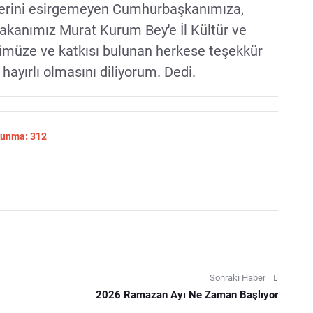
erini esirgemeyen Cumhurbaşkanımıza,
 Bakanımız Murat Kurum Bey'e İl Kültür ve
üze ve katkısı bulunan herkese teşekkür
hayırlı olmasını diliyorum. Dedi.
Okunma: 312
Sonraki Haber
2026 Ramazan Ayı Ne Zaman Başlıyor