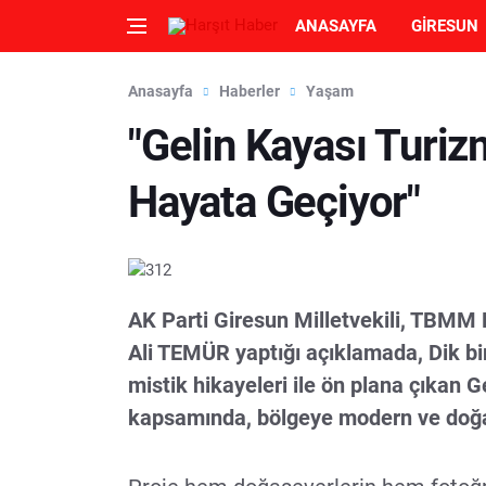
ANASAYFA
GIRESUN
Anasayfa
Haberler
Yaşam
"Gelin Kayası Turiz
Hayata Geçiyor"
AK Parti Giresun Milletvekili, TBMM
Ali TEMÜR yaptığı açıklamada, Dik bi
mistik hikayeleri ile ön plana çıkan G
kapsamında, bölgeye modern ve doğay