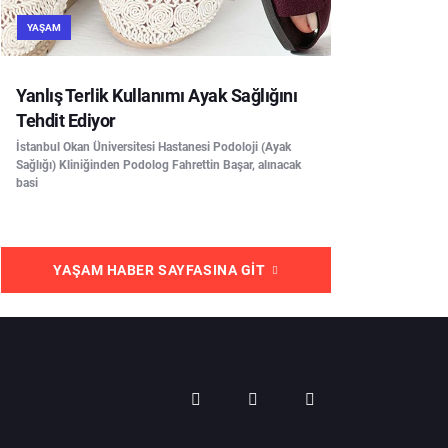
YAŞAM
Yanlış Terlik Kullanımı Ayak Sağlığını
Tehdit Ediyor
İstanbul Okan Üniversitesi Hastanesi Podoloji (Ayak
Sağlığı) Kliniğinden Podolog Fahrettin Başar, alınacak
basi
YAŞAM HABER SAYFASINA GIT