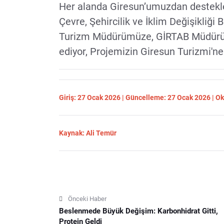
Her alanda Giresun’umuzdan destekl
Çevre, Şehircilik ve İklim Değişikliği
Turizm Müdürümüze, GİRTAB Müdürüm
ediyor, Projemizin Giresun Turizmi'ne 
Giriş: 27 Ocak 2026 | Güncelleme: 27 Ocak 2026 | 
Kaynak: Ali Temür
Önceki Haber
Beslenmede Büyük Değişim: Karbonhidrat Gitti,
Protein Geldi