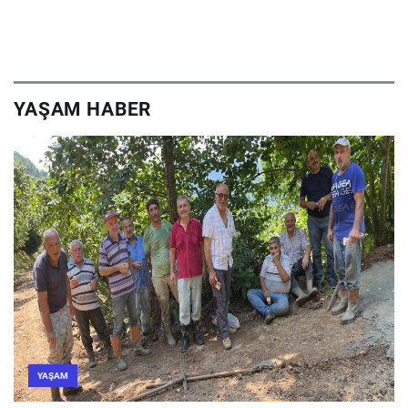
YAŞAM HABER
YAŞAM