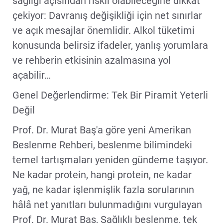
sağlığı açısından riskli olabileceğine dikkat
çekiyor: Davranış değişikliği için net sınırlar
ve açık mesajlar önemlidir. Alkol tüketimi
konusunda belirsiz ifadeler, yanlış yorumlara
ve rehberin etkisinin azalmasına yol
açabilir…
Genel Değerlendirme: Tek Bir Piramit Yeterli
Değil
Prof. Dr. Murat Baş'a göre yeni Amerikan
Beslenme Rehberi, beslenme bilimindeki
temel tartışmaları yeniden gündeme taşıyor.
Ne kadar protein, hangi protein, ne kadar
yağ, ne kadar işlenmişlik fazla sorularının
hâlâ net yanıtları bulunmadığını vurgulayan
Prof. Dr. Murat Baş, Sağlıklı beslenme, tek