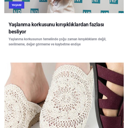
YAŞAM
Yaşlanma korkusunu kırışıklıklardan fazlası
besliyor
Yaşlanma korkusunun temelinde çoğu zaman kırışıklıkların değil,
sevilmeme, değer görmeme ve kaybetme endişe