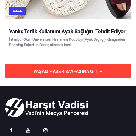
YAŞAM
Yanlış Terlik Kullanımı Ayak Sağlığını Tehdit Ediyor
İstanbul Okan Üniversitesi Hastanesi Podoloji (Ayak Sağlığı) Kliniğinden
Podolog Fahrettin Başar, alınacak basi
YAŞAM HABER SAYFASINA GIT