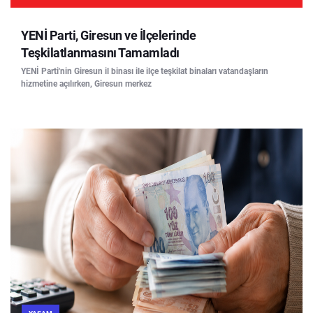
YENİ Parti, Giresun ve İlçelerinde
Teşkilatlanmasını Tamamladı
YENİ Parti'nin Giresun il binası ile ilçe teşkilat binaları vatandaşların
hizmetine açılırken, Giresun merkez