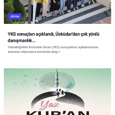
EĞITIM
YKS sonuçları açıklandı, Üsküdar'dan çok yönlü
danışmanlık…
Yükseköğretim Kurumları Sınavı (YKS) sonuçlarının açıklanmasının
ardından milyonlarca üniversite adayı i