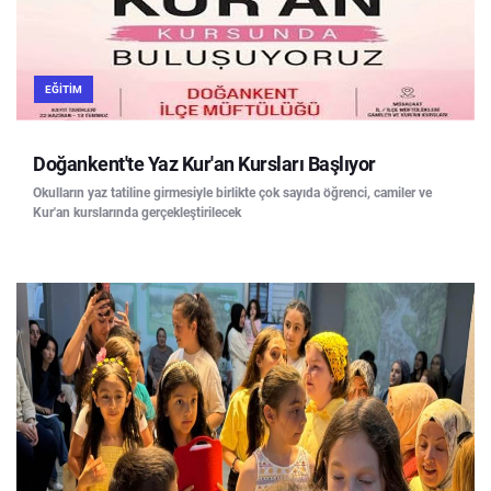
EĞITIM
Doğankent'te Yaz Kur'an Kursları Başlıyor
Okulların yaz tatiline girmesiyle birlikte çok sayıda öğrenci, camiler ve
Kur'an kurslarında gerçekleştirilecek