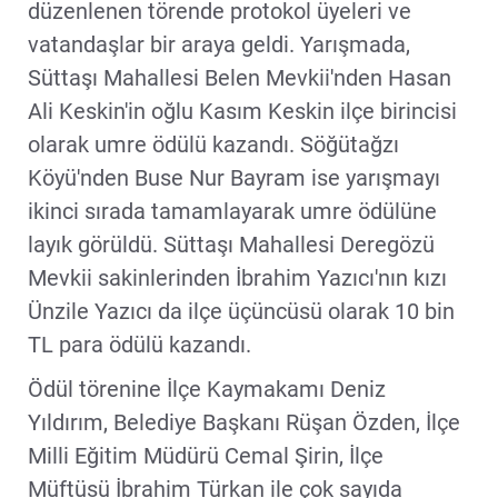
düzenlenen törende protokol üyeleri ve
vatandaşlar bir araya geldi. Yarışmada,
Süttaşı Mahallesi Belen Mevkii'nden Hasan
Ali Keskin'in oğlu Kasım Keskin ilçe birincisi
olarak umre ödülü kazandı. Söğütağzı
Köyü'nden Buse Nur Bayram ise yarışmayı
ikinci sırada tamamlayarak umre ödülüne
layık görüldü. Süttaşı Mahallesi Deregözü
Mevkii sakinlerinden İbrahim Yazıcı'nın kızı
Ünzile Yazıcı da ilçe üçüncüsü olarak 10 bin
TL para ödülü kazandı.
Ödül törenine İlçe Kaymakamı Deniz
Yıldırım, Belediye Başkanı Rüşan Özden, İlçe
Milli Eğitim Müdürü Cemal Şirin, İlçe
Müftüsü İbrahim Türkan ile çok sayıda