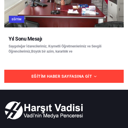
EĞITIM
Yıl Sonu Mesajı
Saygıdeğer İdarecilerimiz, Kıymetli Öğretmenlerimiz ve Sevgili
Öğrencilerimiz,Büyük bir azim, kararlılık ve
EĞITIM HABER SAYFASINA GIT