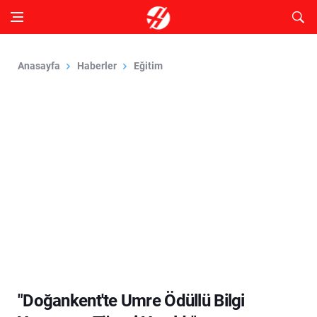
Anasayfa
Haberler
Eğitim
"Doğankent'te Umre Ödüllü Bilgi