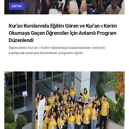
EĞITIM
Kur'an Kurslarında Eğitim Gören ve Kur'an-ı Kerim
Okumaya Geçen Öğrenciler İçin Anlamlı Program
Düzenlendi
Öğrencilerin Kur'an-ı Kerim öğrenmeye başlamalarının sevincini
paylaşmak amacıyla düzenlenen programa öğren