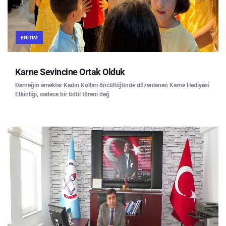
EĞITIM
Karne Sevincine Ortak Olduk
Derneğin emektar Kadın Kolları öncülüğünde düzenlenen Karne Hediyesi
Etkinliği, sadece bir ödül töreni değ