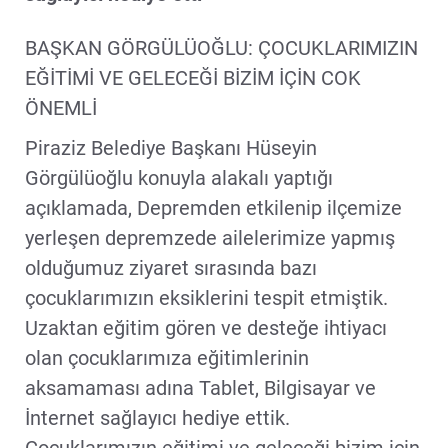
BAŞKAN GÖRGÜLÜOĞLU: ÇOCUKLARIMIZIN
EĞİTİMİ VE GELECEĞİ BİZİM İÇİN COK
ÖNEMLİ
Piraziz Belediye Başkanı Hüseyin
Görgülüoğlu konuyla alakalı yaptığı
açıklamada, Depremden etkilenip ilçemize
yerleşen depremzede ailelerimize yapmış
olduğumuz ziyaret sırasında bazı
çocuklarımızın eksiklerini tespit etmiştik.
Uzaktan eğitim gören ve desteğe ihtiyacı
olan çocuklarımıza eğitimlerinin
aksamaması adına Tablet, Bilgisayar ve
İnternet sağlayıcı hediye ettik.
Çocuklarımızın eğitimi ve geleceği bizim için