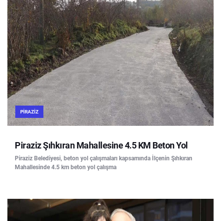
PIRAZIZ
Piraziz Şıhkıran Mahallesine 4.5 KM Beton Yol
Piraziz Belediyesi, beton yol çalışmaları kapsamında İlçenin Şıhkıran
Mahallesinde 4.5 km beton yol çalışma