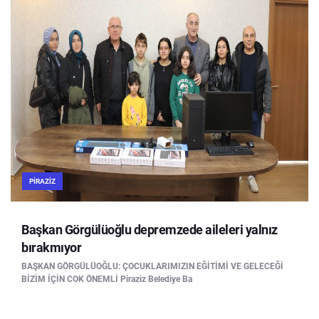
PIRAZIZ
Başkan Görgülüoğlu depremzede aileleri yalnız
bırakmıyor
BAŞKAN GÖRGÜLÜOĞLU: ÇOCUKLARIMIZIN EĞİTİMİ VE GELECEĞİ
BİZİM İÇİN COK ÖNEMLİ Piraziz Belediye Ba