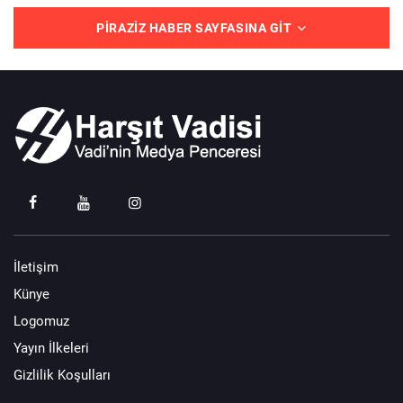
PIRAZIZ HABER SAYFASINA GIT
İletişim
Künye
Logomuz
Yayın İlkeleri
Gizlilik Koşulları