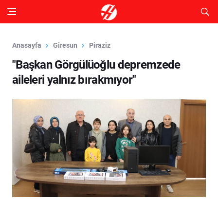
Anasayfa
Giresun
Piraziz
"Başkan Görgülüoğlu depremzede
aileleri yalnız bırakmıyor"