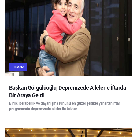
PIRAZIZ
Başkan Görgülüoğlu, Depremzede Ailelerle İftarda
Bir Araya Geldi
Birlik, beraberlik ve dayanışma ruhunu en güzel şekilde yansıtan iftar
programında depremzede aileler ile tek tek