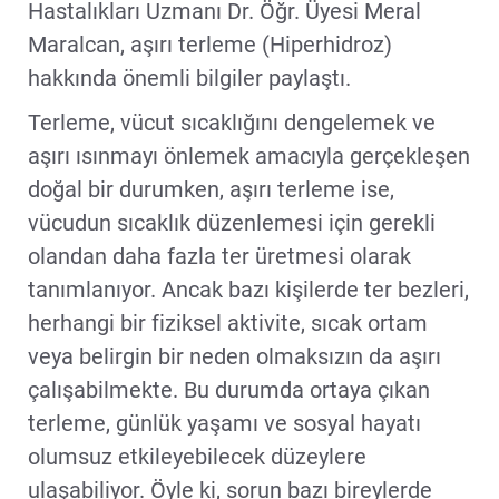
Hastalıkları Uzmanı Dr. Öğr. Üyesi Meral
Maralcan, aşırı terleme (Hiperhidroz)
hakkında önemli bilgiler paylaştı.
Terleme, vücut sıcaklığını dengelemek ve
aşırı ısınmayı önlemek amacıyla gerçekleşen
doğal bir durumken, aşırı terleme ise,
vücudun sıcaklık düzenlemesi için gerekli
olandan daha fazla ter üretmesi olarak
tanımlanıyor. Ancak bazı kişilerde ter bezleri,
herhangi bir fiziksel aktivite, sıcak ortam
veya belirgin bir neden olmaksızın da aşırı
çalışabilmekte. Bu durumda ortaya çıkan
terleme, günlük yaşamı ve sosyal hayatı
olumsuz etkileyebilecek düzeylere
ulaşabiliyor. Öyle ki, sorun bazı bireylerde