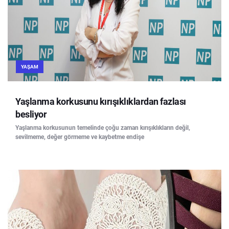
YAŞAM
Yaşlanma korkusunu kırışıklıklardan fazlası
besliyor
Yaşlanma korkusunun temelinde çoğu zaman kırışıklıkların değil,
sevilmeme, değer görmeme ve kaybetme endişe