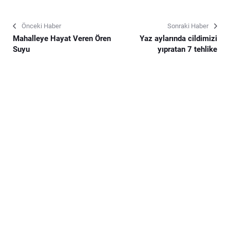
Önceki Haber
Sonraki Haber
Mahalleye Hayat Veren Ören
Yaz aylarında cildimizi
Suyu
yıpratan 7 tehlike