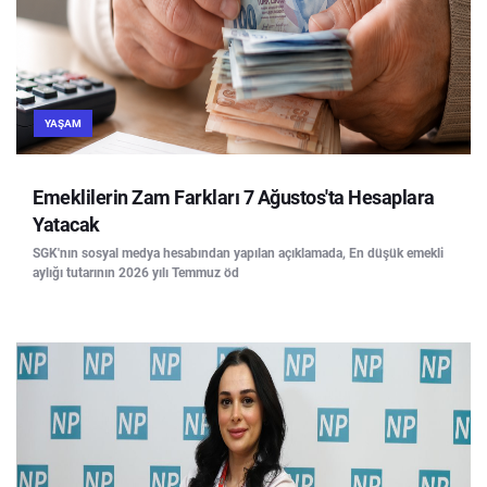
YAŞAM
Emeklilerin Zam Farkları 7 Ağustos'ta Hesaplara
Yatacak
SGK'nın sosyal medya hesabından yapılan açıklamada, En düşük emekli
aylığı tutarının 2026 yılı Temmuz öd