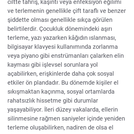
ciltte tahriş, kaşıntı veya enfeksiyon eğilimi
ve terlemenin genellikle çift taraflı ve benzer
şiddette olması genellikle sıkça görülen
belirtilerdir. Çocukluk dönemindeki aşırı
terleme, yazı yazarken kâğıdın ıslanması,
bilgisayar klavyesi kullanımında zorlanma
veya piyano gibi enstrümanları çalarken elin
kayması gibi işlevsel sorunlara yol
açabilirken, erişkinlerde daha çok sosyal
etkiler ön plandadır. Bu dönemde kişiler el
sıkışmaktan kaçınma, sosyal ortamlarda
rahatsızlık hissetme gibi durumlar
yaşayabiliyor. İleri düzey vakalarda, ellerin
silinmesine rağmen saniyeler içinde yeniden
terleme oluşabilirken, nadiren de olsa el