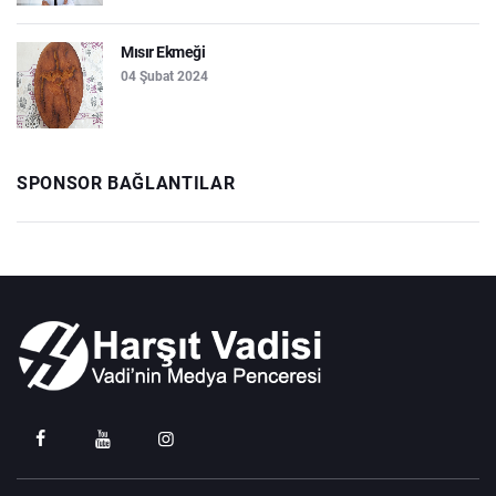
Mısır Ekmeği
04 Şubat 2024
SPONSOR BAĞLANTILAR