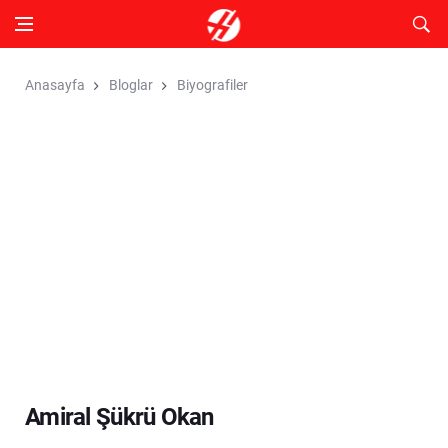
Anasayfa
Bloglar
Biyografiler
Amiral Şükrü Okan