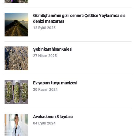
Gümüşhane'nin gizli cenneti Çetlüce Yaylası'nda sis
denizi manzarası
12 Eylül 2025
Şebinkarahisar Kalesi
27 Nisan 2025
Ev yapımı turşu mucizesi
20 Kasım 2024
Avokadonun 8 faydası
04 Eylül 2024