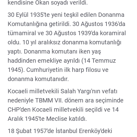
kendisine Okan soyadı verildi.
30 Eylül 1935'te yeni teşkil edilen Donanma
Komutanlığına getirildi. 30 Ağustos 1936'da
tümamiral ve 30 Ağustos 1939'da koramiral
oldu. 10 yıl aralıksız donanma komutanlığı
yaptı. Donanma komutanı iken yaş
haddinden emekliye ayrıldı (14 Temmuz
1945). Cumhuriyetin ilk harp filosu ve
donanma komutanıdır.
Kocaeli milletvekili Salah Yargı'nın vefatı
nedeniyle TBMM VII. dönem ara seçiminde
CHP'den Kocaeli milletvekili seçildi ve 14
Aralık 1945'te Meclise katıldı.
18 Şubat 1957'de İstanbul Erenköy'deki