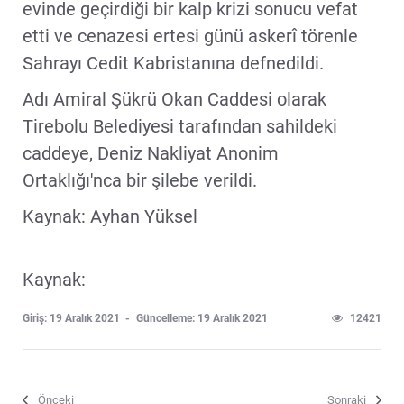
evinde geçirdiği bir kalp krizi sonucu vefat
etti ve cenazesi ertesi günü askerî törenle
Sahrayı Cedit Kabristanına defnedildi.
Adı Amiral Şükrü Okan Caddesi olarak
Tirebolu Belediyesi tarafından sahildeki
caddeye, Deniz Nakliyat Anonim
Ortaklığı'nca bir şilebe verildi.
Kaynak: Ayhan Yüksel
Kaynak:
Giriş: 19 Aralık 2021
Güncelleme: 19 Aralık 2021
12421
Önceki
Sonraki