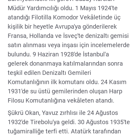
Müdür Yardımcılığı oldu. 1 Mayıs 1924'te
atandığı Filotilla Komodor Vekâletinde üç
kişilik bir heyetle Avrupa'ya gönderilerek
Fransa, Hollanda ve İsveç'te denizaltı gemisi
satın alınması veya inşası için incelemelerde
bulundu. 9 Haziran 1928'de İstanbul'a
gelerek donanmaya katılmalarından sonra
teşkil edilen Denizaltı Gemileri
Komutanlığının ilk komutanı oldu. 24 Kasım
1931'de su üstü gemilerinden oluşan Harp
Filosu Komutanlığına vekâleten atandı.
Şükrü Okan, Yavuz zırhlısı ile 24 Ağustos
1932'de Tirebolu'ya geldi. 30 Ağustos 1935'te
tuğamiralliğe terfi etti. Atatürk tarafından