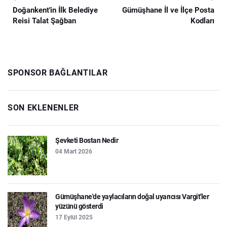
Doğankent'in İlk Belediye
Gümüşhane İl ve İlçe Posta
Reisi Talat Şağban
Kodları
SPONSOR BAĞLANTILAR
SON EKLENENLER
Şevketi Bostan Nedir
04 Mart 2026
Gümüşhane'de yaylacıların doğal uyarıcısı Vargit'ler
yüzünü gösterdi
17 Eylül 2025