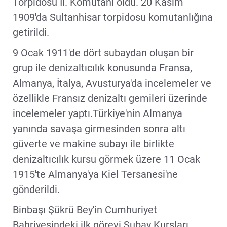
Torpidosu II. Komutanı oldu. 20 Kasım
1909'da Sultanhisar torpidosu komutanlığına
getirildi.
9 Ocak 1911'de dört subaydan oluşan bir
grup ile denizaltıcılık konusunda Fransa,
Almanya, İtalya, Avusturya'da incelemeler ve
özellikle Fransız denizaltı gemileri üzerinde
incelemeler yaptı.Türkiye'nin Almanya
yanında savaşa girmesinden sonra altı
güverte ve makine subayı ile birlikte
denizaltıcılık kursu görmek üzere 11 Ocak
1915'te Almanya'ya Kiel Tersanesi'ne
gönderildi.
Binbaşı Şükrü Bey'in Cumhuriyet
Bahriyesindeki ilk görevi Subay Kursları