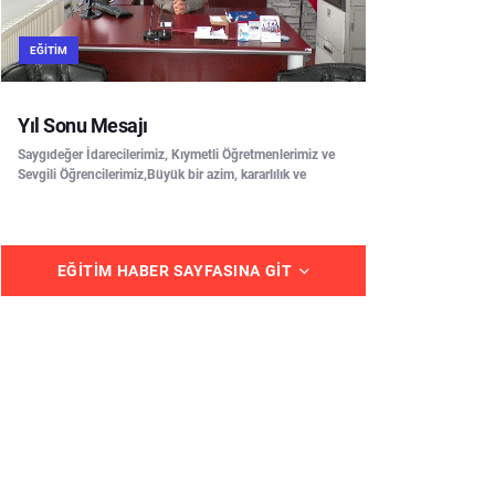
EĞITIM
Yıl Sonu Mesajı
Saygıdeğer İdarecilerimiz, Kıymetli Öğretmenlerimiz ve
Sevgili Öğrencilerimiz,Büyük bir azim, kararlılık ve
EĞITIM HABER SAYFASINA GIT