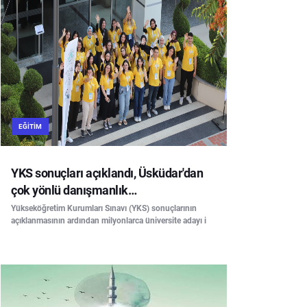
EĞITIM
YKS sonuçları açıklandı, Üsküdar'dan
çok yönlü danışmanlık…
Yükseköğretim Kurumları Sınavı (YKS) sonuçlarının
açıklanmasının ardından milyonlarca üniversite adayı i