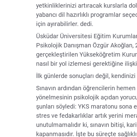
yetkinliklerinizi artıracak kurslarla d
yabancı dil hazırlıklı programlar seçe
için ayırabilirler. dedi.
Üsküdar Üniversitesi Eğitim Kurumlar
Psikolojik Danışman Özgür Akoğlan, 2
gerçekleştirilen Yükseköğretim Kurum
nasıl bir yol izlemesi gerektiğine ili
İlk günlerde sonuçları değil, kendiniz
Sınavın ardından öğrencilerin hemen
yönelmesinin psikolojik açıdan yoruc
şunları söyledi: YKS maratonu sona e
stres ve fedakarlıklar artık yerini mer
unutulmamalıdır ki, sınavın bitişi, ka
kapanmasıdır. İşte bu süreçte sağlıklı