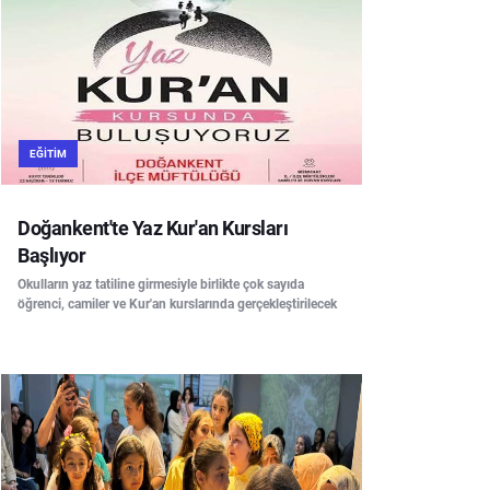
EĞITIM
Doğankent'te Yaz Kur'an Kursları
Başlıyor
Okulların yaz tatiline girmesiyle birlikte çok sayıda
öğrenci, camiler ve Kur'an kurslarında gerçekleştirilecek