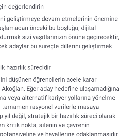
in değerlendirin
rini geliştirmeye devam etmelerinin önemine
aşlamadan önceki bu boşluğu, dijital
oldurmak sizi yaşıtlarınızın önüne geçirecektir,
cek adaylar bu süreçte dillerini geliştirmek
k hazırlık sürecidir
ni düşünen öğrencilerin acele karar
r Akoğlan, Eğer aday hedefine ulaşamadığına
a veya alternatif kariyer yollarına yönelme
ğil, tamamen rasyonel verilerle masaya
yıl değil, stratejik bir hazırlık süreci olarak
 kritik nokta, ailenin ve çevrenin
 potansiyeline ve hayallerine odaklanmasıdır.