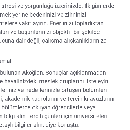
 stresi ve yorgunluğu üzerinizde. İlk günlerde
tmek yerine bedeninizi ve zihninizi
telere vakit ayırın. Enerjinizi topladıktan
arı ve başarılarınızı objektif bir şekilde
cuna dair değil, çalışma alışkanlıklarınıza
amalı
a bulunan Akoğlan, Sonuçlar açıklanmadan
ve hayalinizdeki meslek gruplarını listeleyin.
eriniz ve hedeflerinizle örtüşen bölümleri
ni, akademik kadrolarını ve tercih kılavuzlarını
 bölümlerde okuyan öğrencilerle veya
lgi alın, tercih günleri için üniversiteleri
aylı bilgiler alın. diye konuştu.