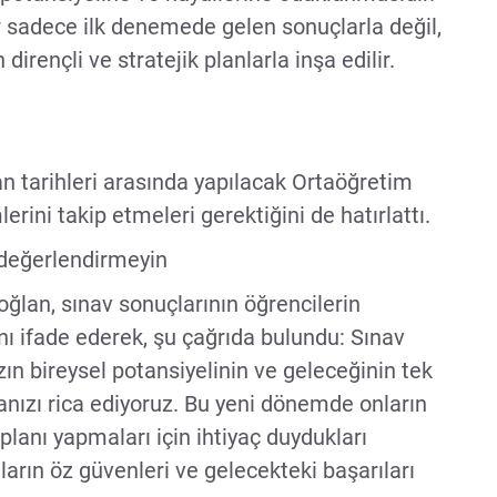
er sadece ilk denemede gelen sonuçlarla değil,
 dirençli ve stratejik planlarla inşa edilir.
n tarihleri arasında yapılacak Ortaöğretim
ini takip etmeleri gerektiğini de hatırlattı.
 değerlendirmeyin
ğlan, sınav sonuçlarının öğrencilerin
ını ifade ederek, şu çağrıda bulundu: Sınav
zın bireysel potansiyelinin ve geleceğinin tek
anızı rica ediyoruz. Bu yeni dönemde onların
r planı yapmaları için ihtiyaç duydukları
ların öz güvenleri ve gelecekteki başarıları