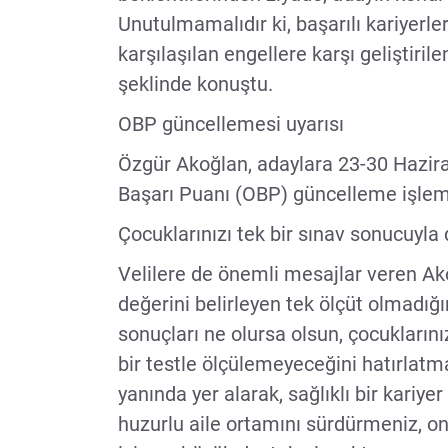
Unutulmamalıdır ki, başarılı kariyerl
karşılaşılan engellere karşı geliştirilen
şeklinde konuştu.
OBP güncellemesi uyarısı
Özgür Akoğlan, adaylara 23-30 Hazira
Başarı Puanı (OBP) güncelleme işlemler
Çocuklarınızı tek bir sınav sonucuyla
Velilere de önemli mesajlar veren Ako
değerini belirleyen tek ölçüt olmadığ
sonuçları ne olursa olsun, çocuklarını
bir testle ölçülemeyeceğini hatırlatm
yanında yer alarak, sağlıklı bir kariye
huzurlu aile ortamını sürdürmeniz, on