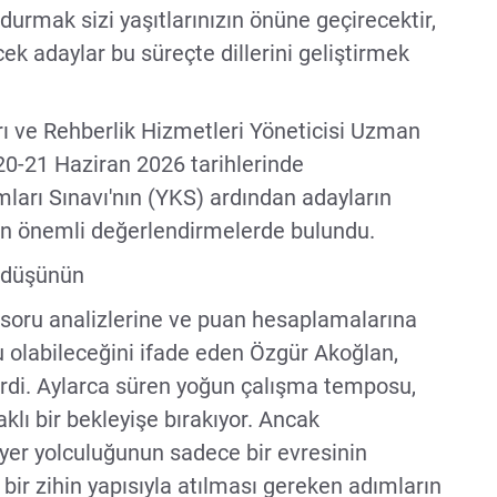
oldurmak sizi yaşıtlarınızın önüne geçirecektir,
cek adaylar bu süreçte dillerini geliştirmek
ı ve Rehberlik Hizmetleri Yöneticisi Uzman
0-21 Haziran 2026 tarihlerinde
ları Sınavı'nın (YKS) ardından adayların
şkin önemli değerlendirmelerde bulundu.
i düşünün
 soru analizlerine ve puan hesaplamalarına
u olabileceğini ifade eden Özgür Akoğlan,
rdi. Aylarca süren yoğun çalışma temposu,
aklı bir bekleyişe bırakıyor. Ancak
riyer yolculuğunun sadece bir evresinin
 bir zihin yapısıyla atılması gereken adımların