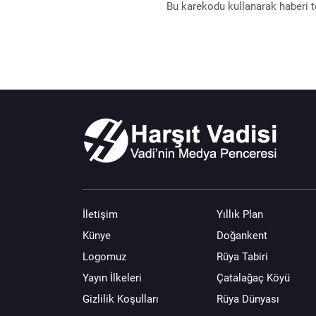
Bu karekodu kullanarak haberi te
İletişim
Yıllık Plan
Künye
Doğankent
Logomuz
Rüya Tabiri
Yayın İlkeleri
Çatalağaç Köyü
Gizlilik Koşulları
Rüya Dünyası