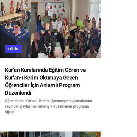
EĞITIM
Kur'an Kurslarında Eğitim Gören ve
Kur'an-ı Kerim Okumaya Geçen
Öğrenciler İçin Anlamlı Program
Düzenlendi
Öğrencilerin Kur'an-ı Kerim öğrenmeye başlamalarının
sevincini paylaşmak amacıyla düzenlenen programa
öğren