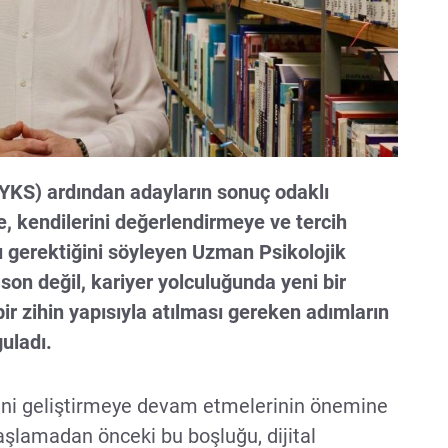
YKS) ardından adayların sonuç odaklı
, kendilerini değerlendirmeye ve tercih
 gerektiğini söyleyen Uzman Psikolojik
on değil, kariyer yolculuğunda yeni bir
ir zihin yapısıyla atılması gereken adımların
uladı.
rini geliştirmeye devam etmelerinin önemine
aşlamadan önceki bu boşluğu, dijital