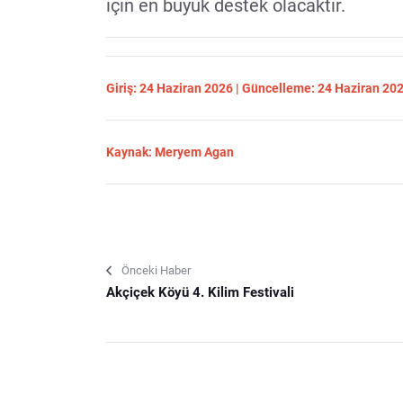
için en büyük destek olacaktır.
Giriş: 24 Haziran 2026 | Güncelleme: 24 Haziran 20
Kaynak: Meryem Agan
Önceki Haber
Akçiçek Köyü 4. Kilim Festivali