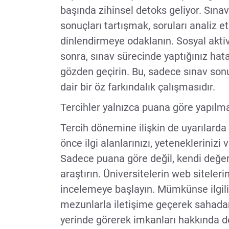
başında zihinsel detoks geliyor. Sınav
sonuçları tartışmak, soruları analiz e
dinlendirmeye odaklanın. Sosyal aktivi
sonra, sınav sürecinde yaptığınız hatal
gözden geçirin. Bu, sadece sınav sonu
dair bir öz farkındalık çalışmasıdır.
Tercihler yalnızca puana göre yapılm
Tercih dönemine ilişkin de uyarılard
önce ilgi alanlarınızı, yeteneklerinizi 
Sadece puana göre değil, kendi değerl
araştırın. Üniversitelerin web siteleri
incelemeye başlayın. Mümkünse ilgili
mezunlarla iletişime geçerek sahadan bi
yerinde görerek imkanları hakkında det