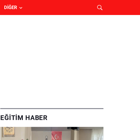
DIĞER
EĞITIM HABER