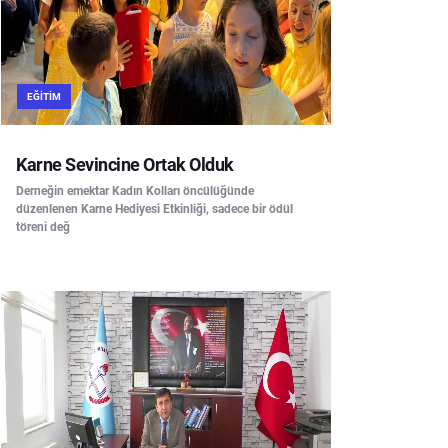
EĞITIM
Karne Sevincine Ortak Olduk
Derneğin emektar Kadın Kolları öncülüğünde
düzenlenen Karne Hediyesi Etkinliği, sadece bir ödül
töreni değ