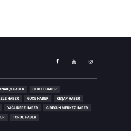
ANAKÇI HABER
DERELI HABER
ELE HABER
GÜCE HABER
KEŞAP HABER
YAĞLIDERE HABER
GIRESUN MERKEZ HABER
BER
TORUL HABER