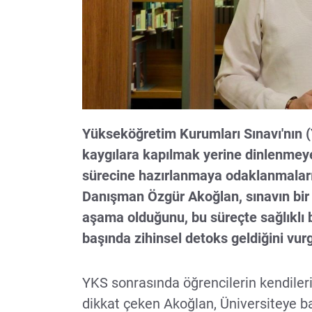
Yükseköğretim Kurumları Sınavı'nın (
kaygılara kapılmak yerine dinlenmeye
sürecine hazırlanmaya odaklanmaları
Danışman Özgür Akoğlan, sınavın bir s
aşama olduğunu, bu süreçte sağlıklı b
başında zihinsel detoks geldiğini vurg
YKS sonrasında öğrencilerin kendile
dikkat çeken Akoğlan, Üniversiteye b