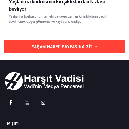
Yaşlanma korkusunu kırışıklıklardan fazlası
besliyor
Yaşlanma korkusunun temelinde çoğu zaman kırışıklıkların değil,
sevilmeme, değer görmeme ve kaybetme endişe
YAŞAM HABER SAYFASINA GIT
İletişim