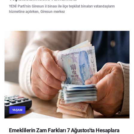
YENİ Parti'nin Giresun il binası ile ilçe teşkilat binaları vatandaşların
hizmetine açılırken, Giresun merkez
YAŞAM
Emeklilerin Zam Farkları 7 Ağustos'ta Hesaplara