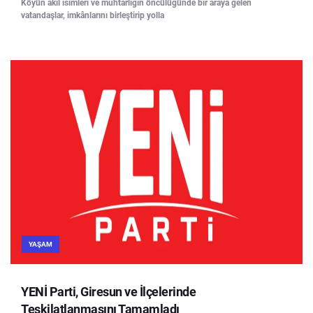
Köyün akil isimleri ve muhtarlığın öncülüğünde bir araya gelen
vatandaşlar, imkânlarını birleştirip yolla
YAŞAM
YENİ Parti, Giresun ve İlçelerinde
Teşkilatlanmasını Tamamladı