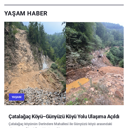
YAŞAM HABER
YAŞAM
Çatalağaç Köyü–Günyüzü Köyü Yolu Ulaşıma Açıldı
Çatalağaç köyünün Derindere Mahallesi ile Günyüzü köyü arasındaki