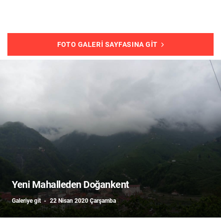
FOTO GALERI SAYFASINA GIT
Yeni Mahalleden Doğankent
Galeriye git
22 Nisan 2020 Çarşamba