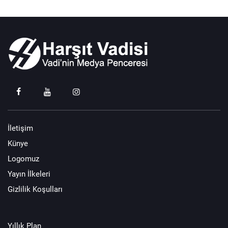
İletişim
Künye
Logomuz
Yayın İlkeleri
Gizlilik Koşulları
Yıllık Plan