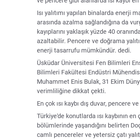
ve pencere gibi alanlarda ısı kaybı en 
Isı yalıtımı yapılan binalarda enerji 
arasında azalma sağlandığına da vurgu
kayıplarını yaklaşık yüzde 40 oranında
azaltabilir. Pencere ve doğrama yalıt
enerji tasarrufu mümkündür. dedi.
Üsküdar Üniversitesi Fen Bilimleri E
Bilimleri Fakültesi Endüstri Mühendis
Muhammet Enis Bulak, 31 Ekim Dünya 
verimliliğine dikkat çekti.
En çok ısı kaybı dış duvar, pencere ve
Türkiye'de konutlarda ısı kaybının en 
bölümlerinde yaşandığını belirten Doç
camlı pencereler ve yetersiz çatı yalıt