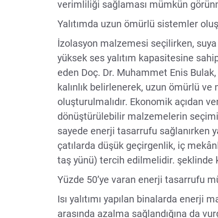
verimliliği sağlaması mümkün görün
Yalıtımda uzun ömürlü sistemler oluş
İzolasyon malzemesi seçilirken, suya 
yüksek ses yalıtım kapasitesine sahip
eden Doç. Dr. Muhammet Enis Bulak,
kalınlık belirlenerek, uzun ömürlü v
oluşturulmalıdır. Ekonomik açıdan ver
dönüştürülebilir malzemelerin seçimi 
sayede enerji tasarrufu sağlanırken yap
çatılarda düşük geçirgenlik, iç mekân
taş yünü) tercih edilmelidir. şeklinde
Yüzde 50’ye varan enerji tasarrufu
Isı yalıtımı yapılan binalarda enerji 
arasında azalma sağlandığına da vurgu