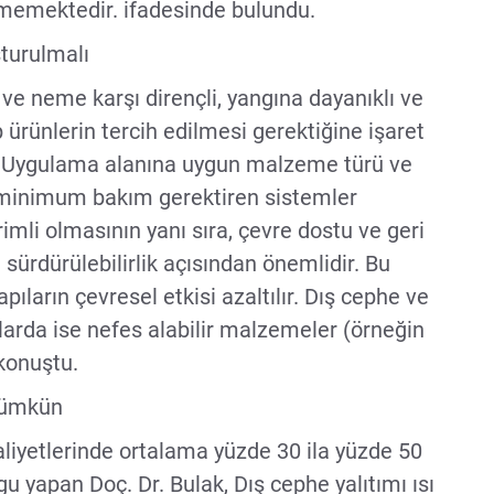
memektedir. ifadesinde bulundu.
turulmalı
ve neme karşı dirençli, yangına dayanıklı ve
 ürünlerin tercih edilmesi gerektiğine işaret
 Uygulama alanına uygun malzeme türü ve
e minimum bakım gerektiren sistemler
imli olmasının yanı sıra, çevre dostu ve geri
sürdürülebilirlik açısından önemlidir. Bu
ıların çevresel etkisi azaltılır. Dış cephe ve
larda ise nefes alabilir malzemeler (örneğin
 konuştu.
 mümkün
maliyetlerinde ortalama yüzde 30 ila yüzde 50
 yapan Doç. Dr. Bulak, Dış cephe yalıtımı ısı