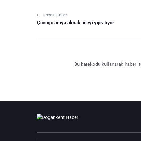
Önceki Haber
Çocuğu araya almak aileyi yıpratıyor
Bu karekodu kullanarak haberi te