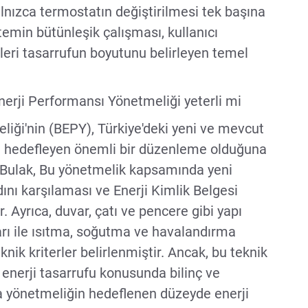
yalnızca termostatın değiştirilmesi tek başına
temin bütünleşik çalışması, kullanıcı
ikleri tasarrufun boyutunu belirleyen temel
nerji Performansı Yönetmeliği yeterli mi
liği'nin (BEPY), Türkiye'deki yeni ve mevcut
ayı hedefleyen önemli bir düzenleme olduğuna
Bulak, Bu yönetmelik kapsamında yeni
dını karşılaması ve Enerji Kimlik Belgesi
. Ayrıca, duvar, çatı ve pencere gibi yapı
ları ile ısıtma, soğutma ve havalandırma
nik kriterler belirlenmiştir. Ancak, bu teknik
enerji tasarrufu konusunda bilinç ve
 yönetmeliğin hedeflenen düzeyde enerji