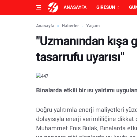
ANASAYFA
GIRESUN
GÜ
Anasayfa
Haberler
Yaşam
"Uzmanından kışa g
tasarrufu uyarısı"
Binalarda etkili bir ısı yalıtımı uygula
Doğru yalıtımla enerji maliyetleri yü
dolayısıyla enerji verimliliğine dikka
Muhammet Enis Bulak, Binalarda etkili 