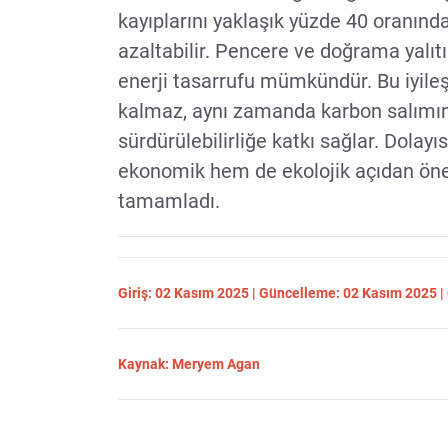
kayıplarını yaklaşık yüzde 40 oranında
azaltabilir. Pencere ve doğrama yalıt
enerji tasarrufu mümkündür. Bu iyile
kalmaz, aynı zamanda karbon salımın
sürdürülebilirliğe katkı sağlar. Dolayı
ekonomik hem de ekolojik açıdan önem
tamamladı.
Giriş: 02 Kasım 2025 | Güncelleme: 02 Kasım 2025 
Kaynak: Meryem Agan