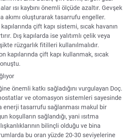
alar ısı kaybını önemli ölçüde azaltır. Gevşek
a akımı oluşturarak tasarrufu engeller.
 kapılarında çift kapı sistemi, sıcak havanın
rır. Dış kapılarda ise yalıtımlı çelik veya
kte rüzgarlık fitilleri kullanılmalıdır.
on kapılarında çift kapı kullanmak, sıcak
konuştu.
ğlıyor
iğine önemli katkı sağladığını vurgulayan Doç.
ermostatlar ve otomasyon sistemleri sayesinde
a enerji tasarrufu sağlanması makul bir
gun koşulların sağlandığı, yani ısıtma
alışkanlıklarının bilinçli olduğu ve bina
rumlarda bu oran yüzde 20-30 seviyelerine