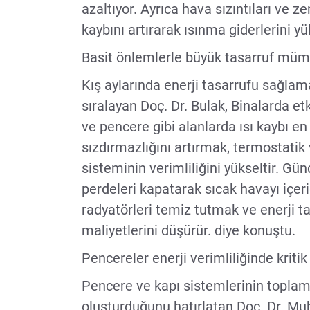
azaltıyor. Ayrıca hava sızıntıları ve ze
kaybını artırarak ısınma giderlerini yü
Basit önlemlerle büyük tasarruf mü
Kış aylarında enerji tasarrufu sağlama
sıralayan Doç. Dr. Bulak, Binalarda etki
ve pencere gibi alanlarda ısı kaybı en
sızdırmazlığını artırmak, termostati
sisteminin verimliliğini yükseltir. G
perdeleri kapatarak sıcak havayı içe
radyatörleri temiz tutmak ve enerji ta
maliyetlerini düşürür. diye konuştu.
Pencereler enerji verimliliğinde kriti
Pencere ve kapı sistemlerinin toplam 
oluşturduğunu hatırlatan Doç. Dr. Mu