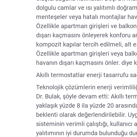
dolgulu camlar ve ısı yalıtımlı doğram
menteşeler veya hatalı montajlar hav
Özellikle apartman girişleri ve balkon
dışarı kaçmasını önleyerek konforu artı
kompozit kapılar tercih edilmeli, alt eşi
Özellikle apartman girişleri veya balk
havanın dışarı kaçmasını önler. diye 
Akıllı termostatlar enerji tasarrufu sa
Teknolojik çözümlerin enerji verimlil
Dr. Bulak, şöyle devam etti: Akıllı t
yaklaşık yüzde 8 ila yüzde 20 arasınd
beklenti olarak değerlendirilebilir. Uy
sisteminin verimli çalıştığı, kullanıcı 
yalıtımının iyi durumda bulunduğu du