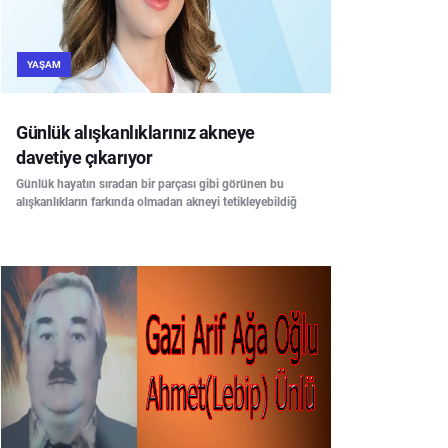
YAŞAM
Günlük alışkanlıklarınız akneye
davetiye çıkarıyor
Günlük hayatın sıradan bir parçası gibi görünen bu
alışkanlıkların farkında olmadan akneyi tetikleyebildiğ