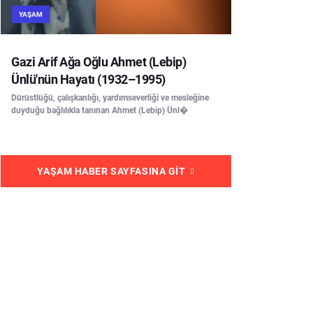
YAŞAM
Gazi Arif Ağa Oğlu Ahmet (Lebip)
Ünlü'nün Hayatı (1932–1995)
Dürüstlüğü, çalışkanlığı, yardımseverliği ve mesleğine
duyduğu bağlılıkla tanınan Ahmet (Lebip) Ünl�
YAŞAM HABER SAYFASINA GIT