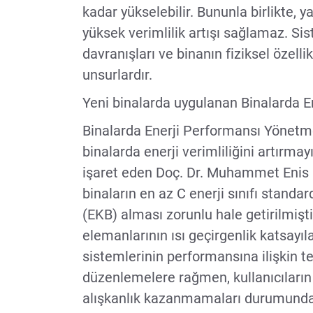
kadar yükselebilir. Bununla birlikte, 
yüksek verimlilik artışı sağlamaz. Sis
davranışları ve binanın fiziksel özell
unsurlardır.
Yeni binalarda uygulanan Binalarda E
Binalarda Enerji Performansı Yönetme
binalarda enerji verimliliğini artırm
işaret eden Doç. Dr. Muhammet Enis 
binaların en az C enerji sınıfı standar
(EKB) alması zorunlu hale getirilmiştir
elemanlarının ısı geçirgenlik katsayı
sistemlerinin performansına ilişkin tek
düzenlemelere rağmen, kullanıcıların 
alışkanlık kazanmamaları durumunda