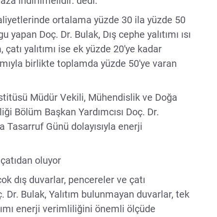
aza indirilmelidir. dedi.
maliyetlerinde ortalama yüzde 30 ila yüzde 50
 yapan Doç. Dr. Bulak, Dış cephe yalıtımı ısı
, çatı yalıtımı ise ek yüzde 20'ye kadar
ımıyla birlikte toplamda yüzde 50'ye varan
nstitüsü Müdür Vekili, Mühendislik ve Doğa
liği Bölüm Başkan Yardımcısı Doç. Dr.
Tasarruf Günü dolayısıyla enerji
 çatıdan oluyor
çok dış duvarlar, pencereler ve çatı
. Dr. Bulak, Yalıtım bulunmayan duvarlar, tek
ımı enerji verimliliğini önemli ölçüde