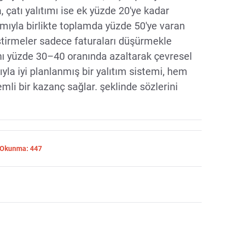
, çatı yalıtımı ise ek yüzde 20'ye kadar
ımıyla birlikte toplamda yüzde 50'ye varan
ştirmeler sadece faturaları düşürmekle
ı yüzde 30–40 oranında azaltarak çevresel
sıyla iyi planlanmış bir yalıtım sistemi, hem
li bir kazanç sağlar. şeklinde sözlerini
| Okunma: 447