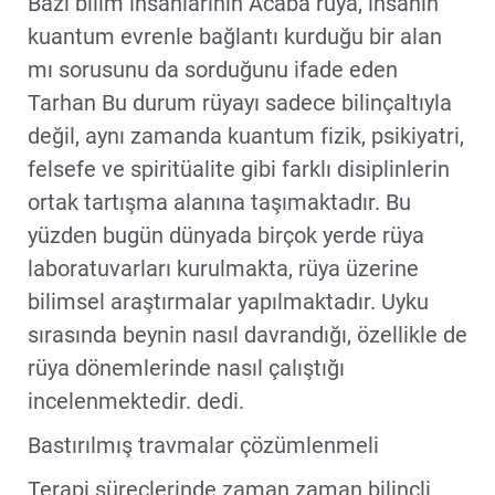
Bazı bilim insanlarının Acaba rüya, insanın
kuantum evrenle bağlantı kurduğu bir alan
mı sorusunu da sorduğunu ifade eden
Tarhan Bu durum rüyayı sadece bilinçaltıyla
değil, aynı zamanda kuantum fizik, psikiyatri,
felsefe ve spiritüalite gibi farklı disiplinlerin
ortak tartışma alanına taşımaktadır. Bu
yüzden bugün dünyada birçok yerde rüya
laboratuvarları kurulmakta, rüya üzerine
bilimsel araştırmalar yapılmaktadır. Uyku
sırasında beynin nasıl davrandığı, özellikle de
rüya dönemlerinde nasıl çalıştığı
incelenmektedir. dedi.
Bastırılmış travmalar çözümlenmeli
Terapi süreçlerinde zaman zaman bilinçli