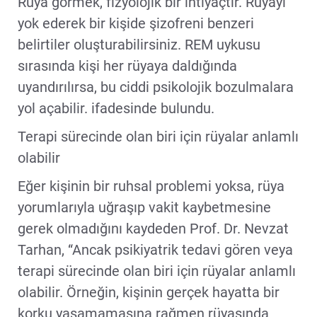
Rüya görmek, fizyolojik bir ihtiyaçtır. Rüyayı
yok ederek bir kişide şizofreni benzeri
belirtiler oluşturabilirsiniz. REM uykusu
sırasında kişi her rüyaya daldığında
uyandırılırsa, bu ciddi psikolojik bozulmalara
yol açabilir. ifadesinde bulundu.
Terapi sürecinde olan biri için rüyalar anlamlı
olabilir
Eğer kişinin bir ruhsal problemi yoksa, rüya
yorumlarıyla uğraşıp vakit kaybetmesine
gerek olmadığını kaydeden Prof. Dr. Nevzat
Tarhan, “Ancak psikiyatrik tedavi gören veya
terapi sürecinde olan biri için rüyalar anlamlı
olabilir. Örneğin, kişinin gerçek hayatta bir
korku yaşamamasına rağmen rüyasında