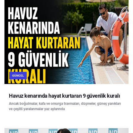
GÜNCEL
Havuz kenarında hayat kurtaran 9 güvenlik kuralı
Ancak boğulmalar, kafa ve omurga travmaları, düşmeler, güneş yanıkları
ve çeşitli yaralanmalar yaz aylarında