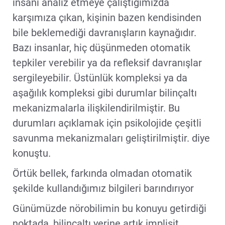
insanı analiz etmeye çalıştığımızda
karşımıza çıkan, kişinin bazen kendisinden
bile beklemediği davranışların kaynağıdır.
Bazı insanlar, hiç düşünmeden otomatik
tepkiler verebilir ya da refleksif davranışlar
sergileyebilir. Üstünlük kompleksi ya da
aşağılık kompleksi gibi durumlar bilinçaltı
mekanizmalarla ilişkilendirilmiştir. Bu
durumları açıklamak için psikolojide çeşitli
savunma mekanizmaları geliştirilmiştir. diye
konuştu.
Örtük bellek, farkında olmadan otomatik
şekilde kullandığımız bilgileri barındırıyor
Günümüzde nörobilimin bu konuyu getirdiği
noktada, bilinçaltı yerine artık implisit