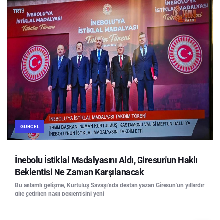
GÜNCEL
İnebolu İstiklal Madalyasını Aldı, Giresun'un Haklı
Beklentisi Ne Zaman Karşılanacak
Bu anlamlı gelişme, Kurtuluş Savaşı'nda destan yazan Giresun'un yıllardır
dile getirilen haklı beklentisini yeni