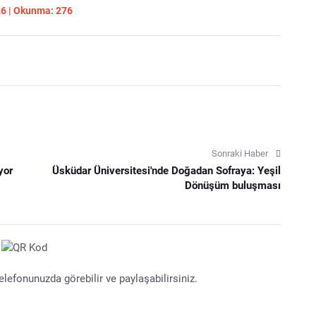
26 | Okunma: 276
Sonraki Haber
yor
Üsküdar Üniversitesi'nde Doğadan Sofraya: Yeşil
Dönüşüm buluşması
lefonunuzda görebilir ve paylaşabilirsiniz.