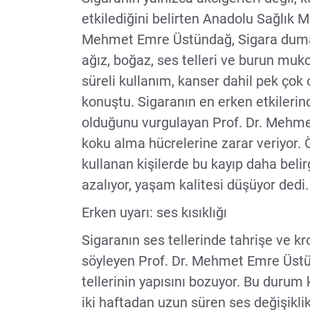
etkilediğini belirten Anadolu Sağlık
Mehmet Emre Üstündağ, Sigara dumanı
ağız, boğaz, ses telleri ve burun muk
süreli kullanım, kanser dahil pek çok c
konuştu. Sigaranın en erken etkileri
olduğunu vurgulayan Prof. Dr. Mehm
koku alma hücrelerine zarar veriyor. Ö
kullanan kişilerde bu kayıp daha belir
azalıyor, yaşam kalitesi düşüyor dedi.
Erken uyarı: ses kısıklığı
Sigaranın ses tellerinde tahrişe ve 
söyleyen Prof. Dr. Mehmet Emre Üstün
tellerinin yapısını bozuyor. Bu durum ka
iki haftadan uzun süren ses değişikli