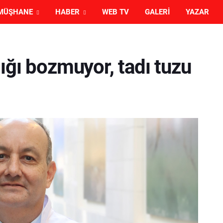
MÜŞHANE
HABER
WEB TV
GALERI
YAZAR
ığı bozmuyor, tadı tuzu