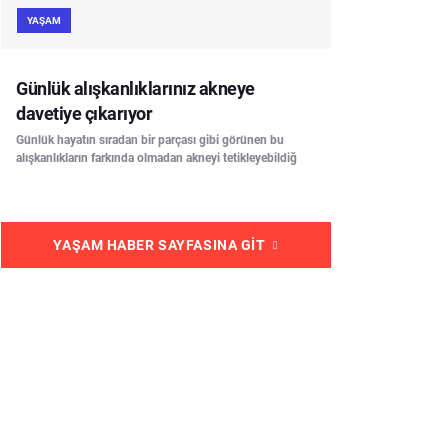
YAŞAM
Günlük alışkanlıklarınız akneye
davetiye çıkarıyor
Günlük hayatın sıradan bir parçası gibi görünen bu
alışkanlıkların farkında olmadan akneyi tetikleyebildiğ
YAŞAM HABER SAYFASINA GIT