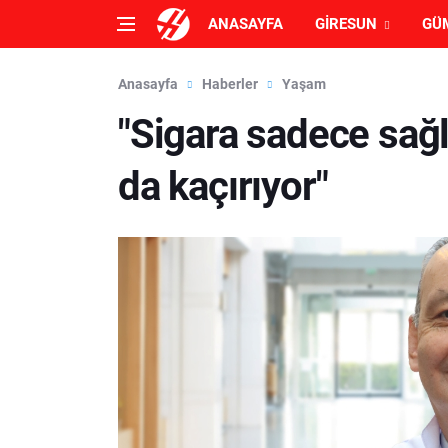
ANASAYFA
GIRESUN
GÜ
Anasayfa
Haberler
Yaşam
"Sigara sadece sağl
da kaçırıyor"