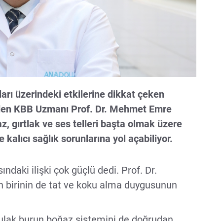
arı üzerindeki etkilerine dikkat çeken
den KBB Uzmanı Prof. Dr. Mehmet Emre
z, gırtlak ve ses telleri başta olmak üzere
kalıcı sağlık sorunlarına yol açabiliyor.
ındaki ilişki çok güçlü dedi. Prof. Dr.
n birinin de tat ve koku alma duygusunun
 kulak burun boğaz sistemini de doğrudan