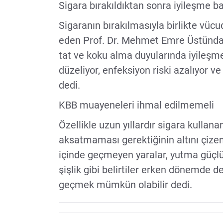
Sigara bırakıldıktan sonra iyileşme ba
Sigaranın bırakılmasıyla birlikte vüc
eden Prof. Dr. Mehmet Emre Üstündağ,
tat ve koku alma duyularında iyileşme
düzeliyor, enfeksiyon riski azalıyor 
dedi.
KBB muayeneleri ihmal edilmemeli
Özellikle uzun yıllardır sigara kullana
aksatmaması gerektiğinin altını çiz
içinde geçmeyen yaralar, yutma güçlü
şişlik gibi belirtiler erken dönemde de
geçmek mümkün olabilir dedi.