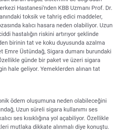
 Merkezi Hastanesi'nden KBB Uzmanı Prof. Dr.
ndaki toksik ve tahriş edici maddeler,
ozasında kalıcı hasara neden olabiliyor. Uzun
iddi hastalığın riskini artırıyor şeklinde
nden birinin tat ve koku duyusunda azalma
et Emre Üstündağ, Sigara dumanı burundaki
zellikle günde bir paket ve üzeri sigara
gin hale geliyor. Yemeklerden alınan tat
kronik ödem oluşumuna neden olabileceğini
dağ, Uzun süreli sigara kullanımı ses
lıcı ses kısıklığına yol açabiliyor. Özellikle
kleri mutlaka dikkate alınmalı diye konuştu.