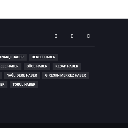
ANAKÇI HABER
DERELI HABER
ELE HABER
GÜCE HABER
KEŞAP HABER
YAĞLIDERE HABER
GIRESUN MERKEZ HABER
BER
TORUL HABER