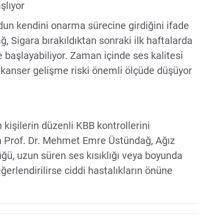
şlıyor
udun kendini onarma sürecine girdiğini ifade
 Sigara bırakıldıktan sonraki ilk haftalarda
 başlayabiliyor. Zaman içinde ses kalitesi
ve kanser gelişme riski önemli ölçüde düşüyor
n kişilerin düzenli KBB kontrollerini
en Prof. Dr. Mehmet Emre Üstündağ, Ağız
ğü, uzun süren ses kısıklığı veya boyunda
ğerlendirilirse ciddi hastalıkların önüne