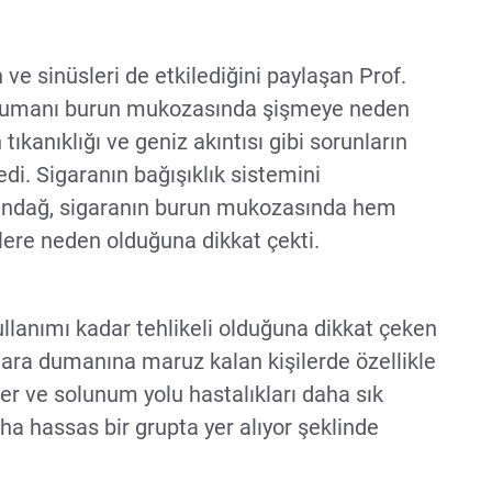
 ve sinüsleri de etkilediğini paylaşan Prof.
dumanı burun mukozasında şişmeye neden
tıkanıklığı ve geniz akıntısı gibi sorunların
di. Sigaranın bağışıklık sistemini
Üstündağ, sigaranın burun mukozasında hem
klere neden olduğuna dikkat çekti.
 kullanımı kadar tehlikeli olduğuna dikkat çeken
ara dumanına maruz kalan kişilerde özellikle
ler ve solunum yolu hastalıkları daha sık
a hassas bir grupta yer alıyor şeklinde