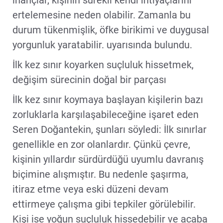
ertelemesine neden olabilir. Zamanla bu
durum tükenmişlik, öfke birikimi ve duygusal
yorgunluk yaratabilir. uyarısında bulundu.
İlk kez sınır koyarken suçluluk hissetmek,
değişim sürecinin doğal bir parçası
İlk kez sınır koymaya başlayan kişilerin bazı
zorluklarla karşılaşabileceğine işaret eden
Seren Doğantekin, şunları söyledi: İlk sınırlar
genellikle en zor olanlardır. Çünkü çevre,
kişinin yıllardır sürdürdüğü uyumlu davranış
biçimine alışmıştır. Bu nedenle şaşırma,
itiraz etme veya eski düzeni devam
ettirmeye çalışma gibi tepkiler görülebilir.
Kişi ise yoğun suçluluk hissedebilir ve acaba