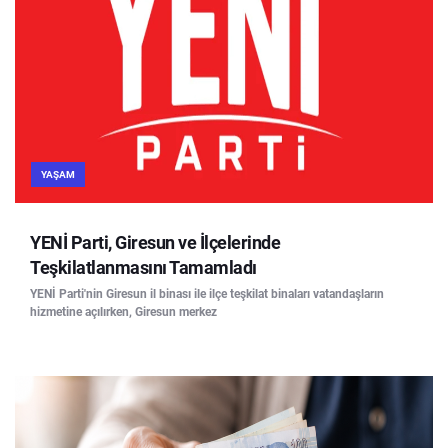
YAŞAM
YENİ Parti, Giresun ve İlçelerinde
Teşkilatlanmasını Tamamladı
YENİ Parti'nin Giresun il binası ile ilçe teşkilat binaları vatandaşların
hizmetine açılırken, Giresun merkez