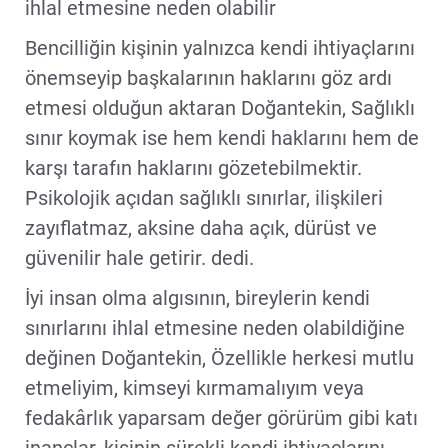
ihlal etmesine neden olabilir
Bencilliğin kişinin yalnızca kendi ihtiyaçlarını
önemseyip başkalarının haklarını göz ardı
etmesi olduğun aktaran Doğantekin, Sağlıklı
sınır koymak ise hem kendi haklarını hem de
karşı tarafın haklarını gözetebilmektir.
Psikolojik açıdan sağlıklı sınırlar, ilişkileri
zayıflatmaz, aksine daha açık, dürüst ve
güvenilir hale getirir. dedi.
İyi insan olma algısının, bireylerin kendi
sınırlarını ihlal etmesine neden olabildiğine
değinen Doğantekin, Özellikle herkesi mutlu
etmeliyim, kimseyi kırmamalıyım veya
fedakârlık yaparsam değer görürüm gibi katı
inançlar, kişinin sürekli kendi ihtiyaçlarını