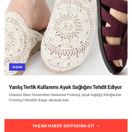
YAŞAM
Yanlış Terlik Kullanımı Ayak Sağlığını Tehdit Ediyor
İstanbul Okan Üniversitesi Hastanesi Podoloji (Ayak Sağlığı) Kliniğinden
Podolog Fahrettin Başar, alınacak basi
YAŞAM HABER SAYFASINA GIT