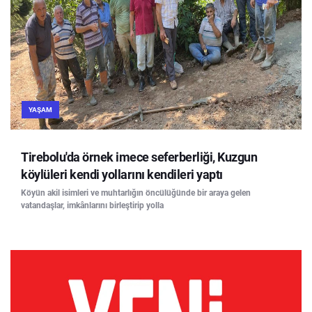
YAŞAM
Tirebolu'da örnek imece seferberliği, Kuzgun
köylüleri kendi yollarını kendileri yaptı
Köyün akil isimleri ve muhtarlığın öncülüğünde bir araya gelen
vatandaşlar, imkânlarını birleştirip yolla