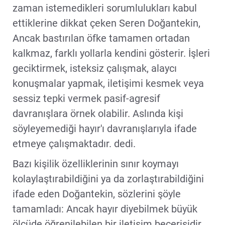
zaman istemedikleri sorumlulukları kabul
ettiklerine dikkat çeken Seren Doğantekin,
Ancak bastırılan öfke tamamen ortadan
kalkmaz, farklı yollarla kendini gösterir. İşleri
geciktirmek, isteksiz çalışmak, alaycı
konuşmalar yapmak, iletişimi kesmek veya
sessiz tepki vermek pasif-agresif
davranışlara örnek olabilir. Aslında kişi
söyleyemediği hayır'ı davranışlarıyla ifade
etmeye çalışmaktadır. dedi.
Bazı kişilik özelliklerinin sınır koymayı
kolaylaştırabildiğini ya da zorlaştırabildiğini
ifade eden Doğantekin, sözlerini şöyle
tamamladı: Ancak hayır diyebilmek büyük
ölçüde öğrenilebilen bir iletişim becerisidir.