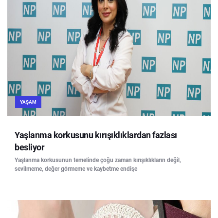
YAŞAM
Yaşlanma korkusunu kırışıklıklardan fazlası
besliyor
Yaşlanma korkusunun temelinde çoğu zaman kırışıklıkların değil,
sevilmeme, değer görmeme ve kaybetme endişe