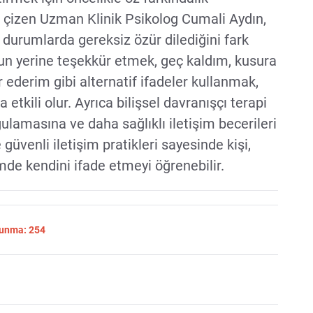
ı çizen Uzman Klinik Psikolog Cumali Aydın,
 durumlarda gereksiz özür dilediğini fark
nun yerine teşekkür etmek, geç kaldım, kusura
 ederim gibi alternatif ifadeler kullanmak,
tkili olur. Ayrıca bilişsel davranışçı terapi
gulamasına ve daha sağlıklı iletişim becerileri
 güvenli iletişim pratikleri sayesinde kişi,
mde kendini ifade etmeyi öğrenebilir.
Okunma: 254