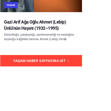
YAŞAM
Gazi Arif Ağa Oğlu Ahmet (Lebip)
Ünlü'nün Hayatı (1932–1995)
Dürüstlüğü, çalışkanlığı, yardımseverliği ve mesleğine
duyduğu bağlılıkla tanınan Ahmet (Lebip) Ünl�
YAŞAM HABER SAYFASINA GIT