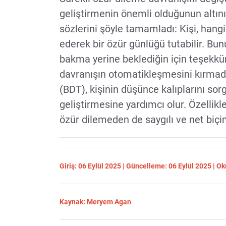
geliştirmenin önemli olduğunun altın
sözlerini şöyle tamamladı: Kişi, hangi
ederek bir özür günlüğü tutabilir. Bu
bakma yerine beklediğin için teşekkür
davranışın otomatikleşmesini kırmada e
(BDT), kişinin düşünce kalıplarını sor
geliştirmesine yardımcı olur. Özellikle
özür dilemeden de saygılı ve net biçi
Giriş: 06 Eylül 2025 | Güncelleme: 06 Eylül 2025 | 
Kaynak: Meryem Agan