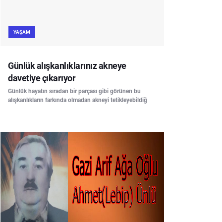
YAŞAM
Günlük alışkanlıklarınız akneye
davetiye çıkarıyor
Günlük hayatın sıradan bir parçası gibi görünen bu
alışkanlıkların farkında olmadan akneyi tetikleyebildiğ