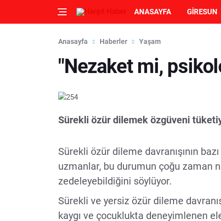
ANASAYFA
GIRESUN
Anasayfa
Haberler
Yaşam
"Nezaket mi, psikol
Sürekli özür dilemek özgüveni tüketi
Sürekli özür dileme davranışının bazı 
uzmanlar, bu durumun çoğu zaman nez
zedeleyebildiğini söylüyor.
Sürekli ve yersiz özür dileme davranış
kaygı ve çocuklukta deneyimlenen eleş