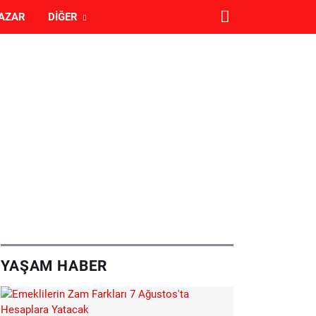
AZAR
DIĞER
YAŞAM HABER