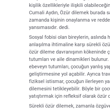
kişilik özellikleriyle ilişkili olabile
Cumali Aydın, Özür dilemek burada sad
zamanda kişinin onaylanma ve redded
yansımasıdır. dedi.
Sosyal fobisi olan bireylerin, aslında
anlaşılma ihtimaline karşı sürekli özü
özür dileme davranışının kökeninde 
tutumları ve aile dinamikleri bulunur. 
ebeveyn tutumları, çocuğun yanlış y
geliştirmesine yol açabilir. Ayrıca tr
fiziksel istismar, çocuğun ilerleyen y
dilemesini tetikleyebilir. Böyle bir ço
yatıştırmak için refleksif olarak özü
Sürekli özür dilemek, zamanla özgüve