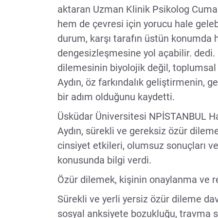
aktaran Uzman Klinik Psikolog Cumali 
hem de çevresi için yorucu hale gelebi
durum, karşı tarafın üstün konumda h
dengesizleşmesine yol açabilir. dedi.
dilemesinin biyolojik değil, toplumsal 
Aydın, öz farkındalık geliştirmenin, 
bir adım olduğunu kaydetti.
Üsküdar Üniversitesi NPİSTANBUL Ha
Aydın, sürekli ve gereksiz özür dileme
cinsiyet etkileri, olumsuz sonuçları ve
konusunda bilgi verdi.
Özür dilemek, kişinin onaylanma ve r
Sürekli ve yerli yersiz özür dileme dav
sosyal anksiyete bozukluğu, travma s