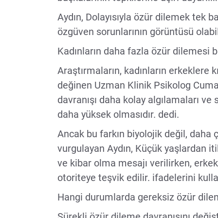
Aydın, Dolayısıyla özür dilemek tek baş
özgüven sorunlarının görüntüsü olabili
Kadınların daha fazla özür dilemesi biyo
Araştırmaların, kadınların erkeklere k
değinen Uzman Klinik Psikolog Cumali
davranışı daha kolay algılamaları ve 
daha yüksek olmasıdır. dedi.
Ancak bu farkın biyolojik değil, daha ç
vurgulayan Aydın, Küçük yaşlardan iti
ve kibar olma mesajı verilirken, erke
otoriteye teşvik edilir. ifadelerini kull
Hangi durumlarda gereksiz özür dilend
Sürekli özür dileme davranışını değişt