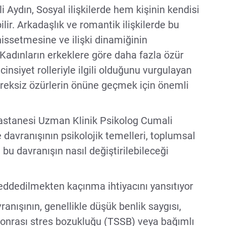
Aydın, Sosyal ilişkilerde hem kişinin kendisi
lir. Arkadaşlık ve romantik ilişkilerde bu
issetmesine ve ilişki dinamiğinin
 Kadınların erkeklere göre daha fazla özür
cinsiyet rolleriyle ilgili olduğunu vurgulayan
gereksiz özürlerin önüne geçmek için önemli
stanesi Uzman Klinik Psikolog Cumali
 davranışının psikolojik temelleri, toplumsal
 bu davranışın nasıl değiştirilebileceği
eddedilmekten kaçınma ihtiyacını yansıtıyor
ranışının, genellikle düşük benlik saygısı,
onrası stres bozukluğu (TSSB) veya bağımlı