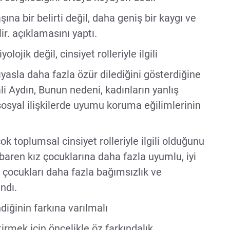
ına bir belirti değil, daha geniş bir kaygı ve
r. açıklamasını yaptı.
lojik değil, cinsiyet rolleriyle ilgili
ıyasla daha fazla özür dilediğini gösterdiğine
 Aydın, Bunun nedeni, kadınların yanlış
sosyal ilişkilerde uyumu koruma eğilimlerinin
ok toplumsal cinsiyet rolleriyle ilgili olduğunu
baren kız çocuklarına daha fazla uyumlu, iyi
k çocukları daha fazla bağımsızlık ve
andı.
iğinin farkına varılmalı
irmek için öncelikle öz farkındalık