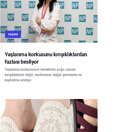
YAŞAM
Yaşlanma korkusunu kırışıklıklardan
fazlası besliyor
Yaşlanma korkusunun temelinde çoğu zaman
kırışıklıkların değil, sevilmeme, değer görmeme ve
kaybetme endişe