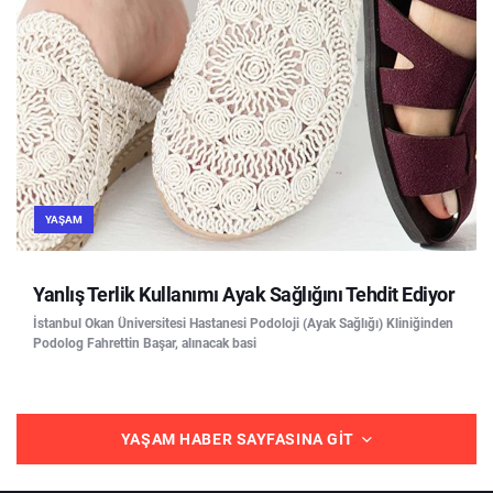
YAŞAM
Yanlış Terlik Kullanımı Ayak Sağlığını Tehdit Ediyor
İstanbul Okan Üniversitesi Hastanesi Podoloji (Ayak Sağlığı) Kliniğinden
Podolog Fahrettin Başar, alınacak basi
YAŞAM HABER SAYFASINA GIT