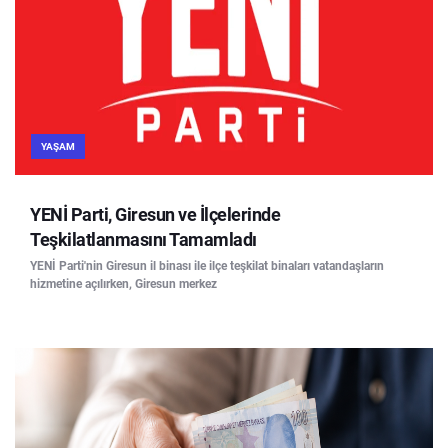
YAŞAM
YENİ Parti, Giresun ve İlçelerinde
Teşkilatlanmasını Tamamladı
YENİ Parti'nin Giresun il binası ile ilçe teşkilat binaları vatandaşların
hizmetine açılırken, Giresun merkez