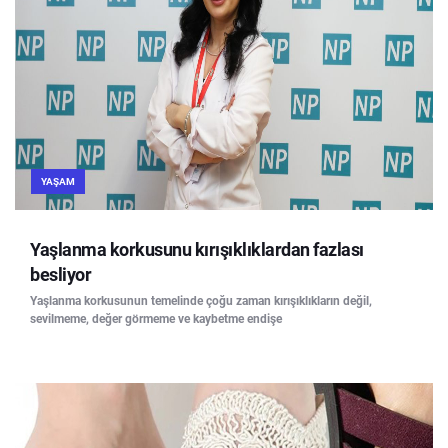
YAŞAM
Yaşlanma korkusunu kırışıklıklardan fazlası
besliyor
Yaşlanma korkusunun temelinde çoğu zaman kırışıklıkların değil,
sevilmeme, değer görmeme ve kaybetme endişe