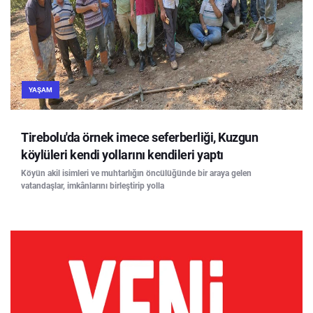
YAŞAM
Tirebolu'da örnek imece seferberliği, Kuzgun
köylüleri kendi yollarını kendileri yaptı
Köyün akil isimleri ve muhtarlığın öncülüğünde bir araya gelen
vatandaşlar, imkânlarını birleştirip yolla