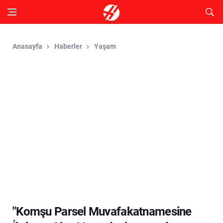
Anasayfa
Haberler
Yaşam
"Komşu Parsel Muvafakatnamesine