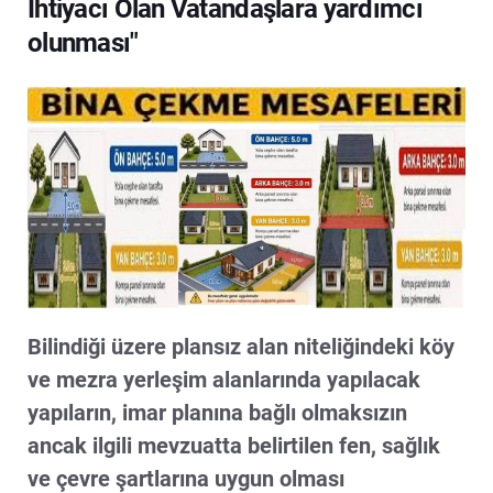
İhtiyacı Olan Vatandaşlara yardımcı
olunması"
Bilindiği üzere plansız alan niteliğindeki köy
ve mezra yerleşim alanlarında yapılacak
yapıların, imar planına bağlı olmaksızın
ancak ilgili mevzuatta belirtilen fen, sağlık
ve çevre şartlarına uygun olması