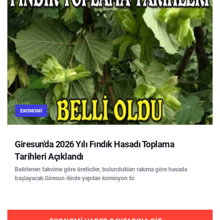
EKONOMI
Giresun'da 2026 Yılı Fındık Hasadı Toplama
Tarihleri Açıklandı
Belirlenen takvime göre üreticiler, bulundukları rakıma göre hasada
başlayacak.Giresun ilinde yapılan komisyon to