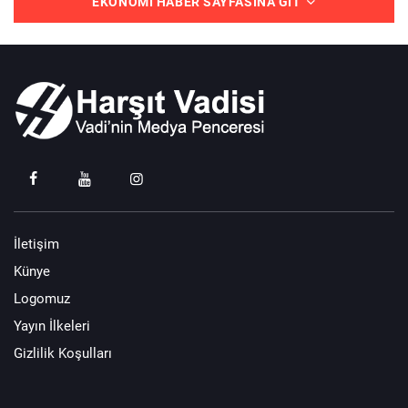
EKONOMI HABER SAYFASINA GIT
İletişim
Künye
Logomuz
Yayın İlkeleri
Gizlilik Koşulları