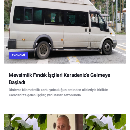
EKONOMI
Mevsimlik Fındık İşçileri Karadeniz'e Gelmeye
Başladı
Binlerce kilometrelik zorlu yolculuğun ardından aileleriyle birlikte
Karadeniz'e gelen işçiler, yeni hasat sezonunda