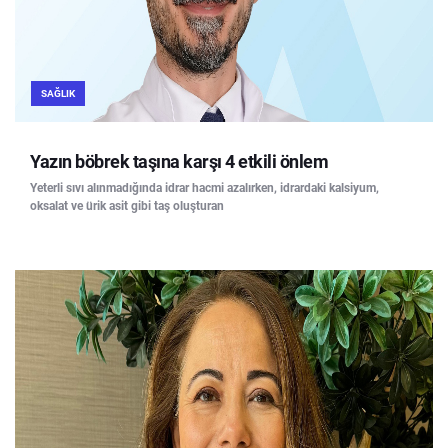
SAĞLIK
Yazın böbrek taşına karşı 4 etkili önlem
Yeterli sıvı alınmadığında idrar hacmi azalırken, idrardaki kalsiyum,
oksalat ve ürik asit gibi taş oluşturan