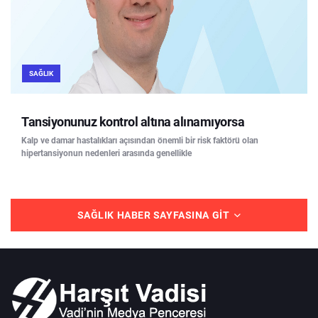
SAĞLIK
Tansiyonunuz kontrol altına alınamıyorsa
Kalp ve damar hastalıkları açısından önemli bir risk faktörü olan
hipertansiyonun nedenleri arasında genellikle
SAĞLIK HABER SAYFASINA GIT