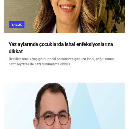
SAĞLIK
Yaz aylarında çocuklarda ishal enfeksiyonlarına
dikkat
Özellikle küçük yaş grubundaki çocuklarda görülen ishal, çoğu zaman
hafif seyretse de bazı durumlarda ciddi s