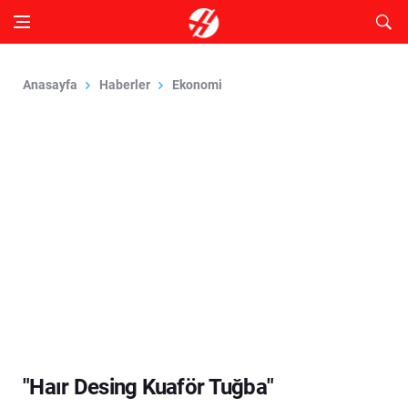
Anasayfa
Haberler
Ekonomi
"Haır Desing Kuaför Tuğba"