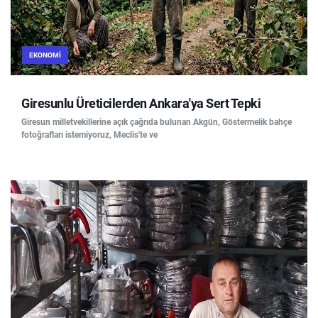
EKONOMI
Giresunlu Üreticilerden Ankara'ya Sert Tepki
Giresun milletvekillerine açık çağrıda bulunan Akgün, Göstermelik bahçe
fotoğrafları istemiyoruz, Meclis'te ve