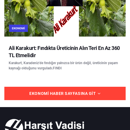
EKONOMI
Ali Karakurt: Fındıkta Üreticinin Alın Teri En Az 360
TL Etmelidir
Karakurt, Karadeniz'de fındığın yalnızca bir ürün değil, üreticinin yaşam
kaynağı olduğunu vurguladı.FINDI
EKONOMI HABER SAYFASINA GIT