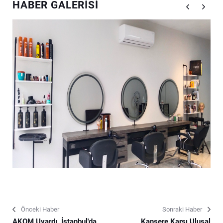
HABER GALERISI
Önceki Haber
Sonraki Haber
AKOM Uyardı, İstanbul'da
Kansere Karşı Ulusal