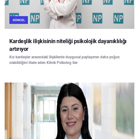
GÜNCEL
Kardeşlik ilişkisinin niteliği psikolojik dayanıklılığı
artırıyor
Kız kardeşler arasındaki ilişkilerde duygusal paylaşımın daha yoğun
olabildiğini ifade eden Klinik Psikolog Ser