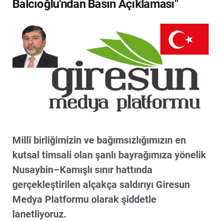
Balcıoğlu'ndan Basın Açıklaması"
Millî birliğimizin ve bağımsızlığımızın en
kutsal timsali olan şanlı bayrağımıza yönelik
Nusaybin–Kamışlı sınır hattında
gerçekleştirilen alçakça saldırıyı Giresun
Medya Platformu olarak şiddetle
lanetliyoruz.