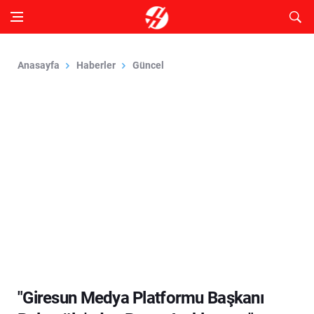
Anasayfa
Haberler
Güncel
"Giresun Medya Platformu Başkanı