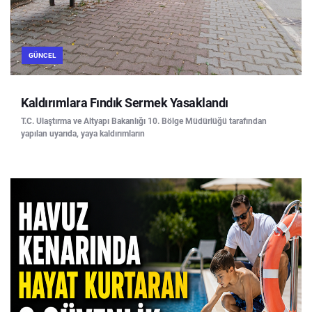
GÜNCEL
Kaldırımlara Fındık Sermek Yasaklandı
T.C. Ulaştırma ve Altyapı Bakanlığı 10. Bölge Müdürlüğü tarafından
yapılan uyarıda, yaya kaldırımların