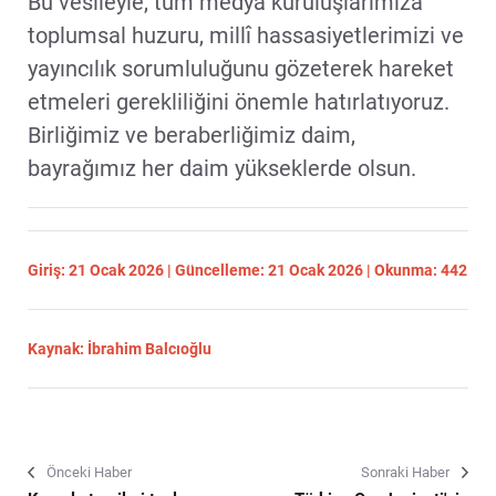
Bu vesileyle, tüm medya kuruluşlarımıza
toplumsal huzuru, millî hassasiyetlerimizi ve
yayıncılık sorumluluğunu gözeterek hareket
etmeleri gerekliliğini önemle hatırlatıyoruz.
Birliğimiz ve beraberliğimiz daim,
bayrağımız her daim yükseklerde olsun.
Giriş: 21 Ocak 2026 | Güncelleme: 21 Ocak 2026 | Okunma: 442
Kaynak: İbrahim Balcıoğlu
Önceki Haber
Sonraki Haber