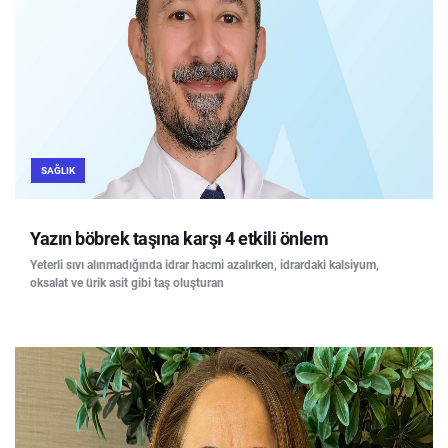
SAĞLIK
Yazın böbrek taşına karşı 4 etkili önlem
Yeterli sıvı alınmadığında idrar hacmi azalırken, idrardaki kalsiyum,
oksalat ve ürik asit gibi taş oluşturan