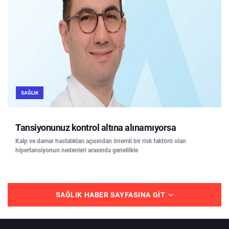
SAĞLIK
Tansiyonunuz kontrol altına alınamıyorsa
Kalp ve damar hastalıkları açısından önemli bir risk faktörü olan
hipertansiyonun nedenleri arasında genellikle
SAĞLIK HABER SAYFASINA GIT