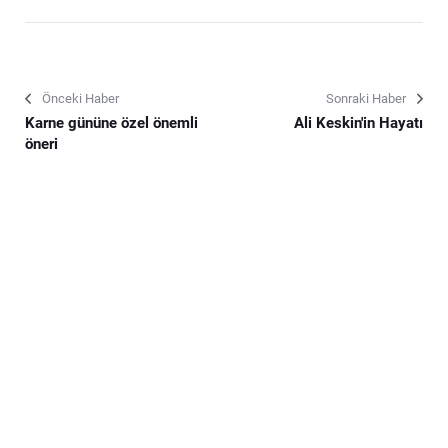
Önceki Haber
Sonraki Haber
Karne gününe özel önemli
Ali Keskin'in Hayatı
öneri