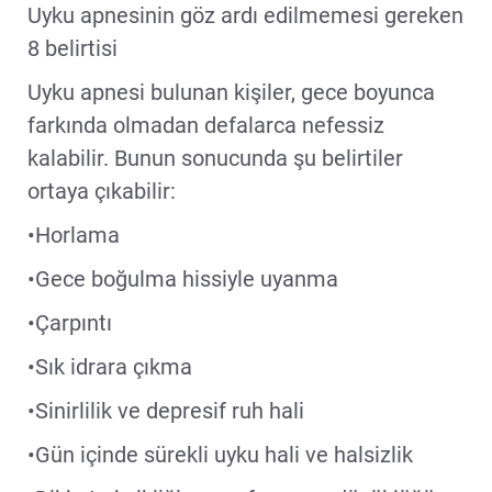
Uyku apnesinin göz ardı edilmemesi gereken
8 belirtisi
Uyku apnesi bulunan kişiler, gece boyunca
farkında olmadan defalarca nefessiz
kalabilir. Bunun sonucunda şu belirtiler
ortaya çıkabilir:
•Horlama
•Gece boğulma hissiyle uyanma
•Çarpıntı
•Sık idrara çıkma
•Sinirlilik ve depresif ruh hali
•Gün içinde sürekli uyku hali ve halsizlik