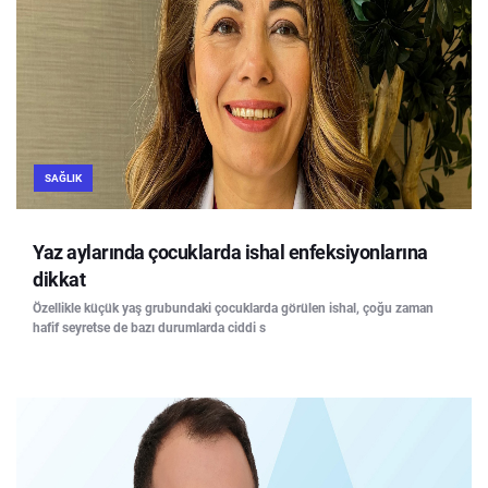
SAĞLIK
Yaz aylarında çocuklarda ishal enfeksiyonlarına
dikkat
Özellikle küçük yaş grubundaki çocuklarda görülen ishal, çoğu zaman
hafif seyretse de bazı durumlarda ciddi s