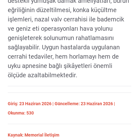
destekli yumuşak damak ameliyatları, burun
eğriliğinin düzeltilmesi, konka küçültme
işlemleri, nazal valv cerrahisi ile bademcik
ve geniz eti operasyonları hava yolunu
genişleterek solunumun rahatlamasını
sağlayabilir. Uygun hastalarda uygulanan
cerrahi tedaviler, hem horlamayı hem de
uyku apnesine bağlı şikâyetleri önemli
ölçüde azaltabilmektedir.
Giriş: 23 Haziran 2026 | Güncelleme: 23 Haziran 2026 |
Okunma: 530
Kaynak: Memorial İletişim