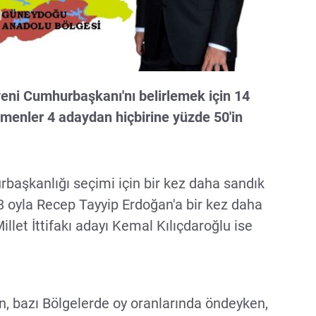
yeni Cumhurbaşkanı'nı belirlemek için 14
menler 4 adaydan hiçbirine yüzde 50'in
rbaşkanlığı seçimi için bir kez daha sandık
8 oyla Recep Tayyip Erdoğan'a bir kez daha
illet İttifakı adayı Kemal Kılıçdaroğlu ise
 bazı Bölgelerde oy oranlarında öndeyken,