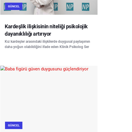
GÜNCEL
Kardeşlik ilişkisinin niteliği psikolojik
dayanıklılığı artırıyor
Kız kardeşler arasındaki ilişkilerde duygusal paylaşımın
daha yoğun olabildiğini ifade eden Klinik Psikolog Ser
GÜNCEL