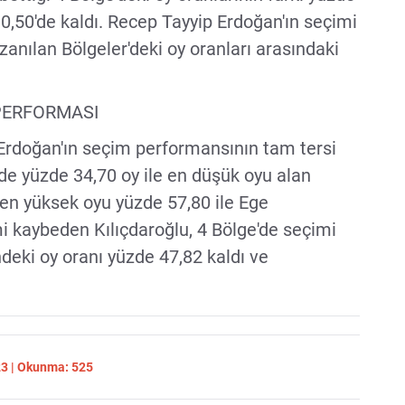
 0,50'de kaldı. Recep Tayyip Erdoğan'ın seçimi
nılan Bölgeler'deki oy oranları arasındaki
PERFORMASI
Erdoğan'ın seçim performansının tam tersi
nde yüzde 34,70 oy ile en düşük oyu alan
 en yüksek oyu yüzde 57,80 ile Ege
i kaybeden Kılıçdaroğlu, 4 Bölge'de seçimi
eki oy oranı yüzde 47,82 kaldı ve
23 | Okunma: 525