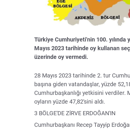
Türkiye Cumhuriyeti'nin 100. yılında 
Mayıs 2023 tarihinde oy kullanan seç
üzerinde oy vermedi.
28 Mayıs 2023 tarihinde 2. tur Cumhu
başına giden vatandaşlar, yüzde 52,1
Cumhurbaşkanlığı yetkisini verdiler. M
oyların yüzde 47,82'sini aldı.
3 BÖLGE'DE ZİRVE ERDOĞAN'IN
Cumhurbaşkanı Recep Tayyip Erdoğan,