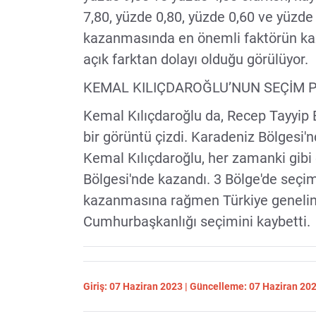
7,80, yüzde 0,80, yüzde 0,60 ve yüzde
kazanmasında en önemli faktörün kaza
açık farktan dolayı olduğu görülüyor.
KEMAL KILIÇDAROĞLU’NUN SEÇİM 
Kemal Kılıçdaroğlu da, Recep Tayyip 
bir görüntü çizdi. Karadeniz Bölgesi'
Kemal Kılıçdaroğlu, her zamanki gibi
Bölgesi'nde kazandı. 3 Bölge'de seçim
kazanmasına rağmen Türkiye genelind
Cumhurbaşkanlığı seçimini kaybetti.
Giriş: 07 Haziran 2023 | Güncelleme: 07 Haziran 20