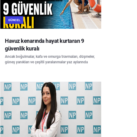
GÜNCEL
Havuz kenarında hayat kurtaran 9
güvenlik kuralı
Ancak boğulmalar, kafa ve omurga travmaları, düşmeler,
güneş yanıkları ve çeşitli yaralanmalar yaz aylarında