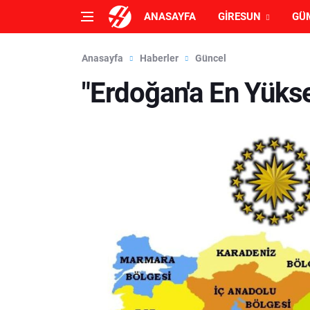
ANASAYFA
GIRESUN
GÜ
Anasayfa
Haberler
Güncel
"Erdoğan'a En Yükse