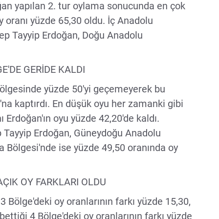
oğan yapılan 2. tur oylama sonucunda en çok
y oranı yüzde 65,30 oldu. İç Anadolu
cep Tayyip Erdoğan, Doğu Anadolu
'DE GERİDE KALDI
bölgesinde yüzde 50'yi geçemeyerek bu
'na kaptırdı. En düşük oyu her zamanki gibi
Erdoğan'ın oyu yüzde 42,20'de kaldı.
p Tayyip Erdoğan, Güneydoğu Anadolu
 Bölgesi'nde ise yüzde 49,50 oranında oy
AÇIK OY FARKLARI OLDU
Bölge'deki oy oranlarının farkı yüzde 15,30,
ettiği 4 Bölge'deki oy oranlarının farkı yüzde