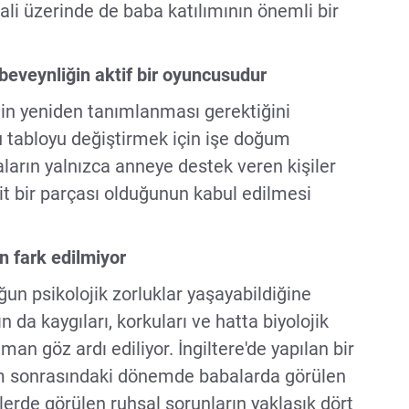
ali üzerinde de baba katılımının önemli bir
beveynliğin aktif bir oyuncusudur
nin yeniden tanımlanması gerektiğini
u tabloyu değiştirmek için işe doğum
arın yalnızca anneye destek veren kişiler
şit bir parçası olduğunun kabul edilmesi
n fark edilmiyor
un psikolojik zorluklar yaşayabildiğine
n da kaygıları, korkuları ve hatta biyolojik
an göz ardı ediliyor. İngiltere'de yapılan bir
m sonrasındaki dönemde babalarda görülen
lerde görülen ruhsal sorunların yaklaşık dört