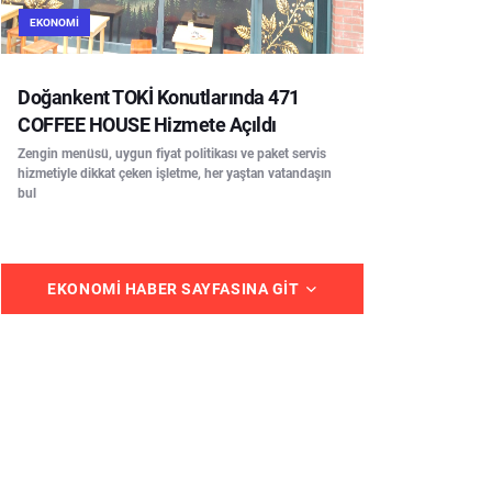
EKONOMI
Doğankent TOKİ Konutlarında 471
COFFEE HOUSE Hizmete Açıldı
Zengin menüsü, uygun fiyat politikası ve paket servis
hizmetiyle dikkat çeken işletme, her yaştan vatandaşın
bul
EKONOMI HABER SAYFASINA GIT