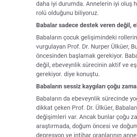
daha iyi durumda. Annelerin iyi oluş h
rolü olduğunu biliyoruz.
Babalar sadece destek veren değil, e
Babaların çocuk gelişimindeki rolleri
vurgulayan Prof. Dr. Nurper Ülküer, B
öncesinden başlamak gerekiyor. Babal
değil, ebeveynlik sürecinin aktif ve e
gerekiyor. diye konuştu.
Babaların sessiz kaygıları çoğu zama
Babaların da ebeveynlik sürecinde yoğ
dikkat çeken Prof. Dr. Ülküer, Babaları
değişimleri var. Ancak bunlar çoğu zam
araştırmada, doğum öncesi ve doğu
depresyon ve intihar oranlarının anne