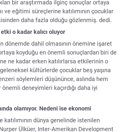
pılan bir araştırmada ilginç sonuçlar ortaya
 ve eğitimi süreçlerine katılımının çocuklar
kisinden daha fazla olduğu gözlenmiş. dedi.
tki o kadar kalıcı oluyor
en dönemde dahil olmasının önemine işaret
 ortaya koyduğu en önemli sonuçlardan biri de
e ne kadar erken katılırlarsa etkilerinin o
 geleneksel kültürlerde çocuklar beş yaşına
nzeri söylemleri düşününce, aslında hem
 önemli deneyimleri kaçırdığı daha iyi
nında olamıyor. Nedeni ise ekonomi
e katılımının dünya genelinde istenilen
. Nurper Ülküer, Inter-Amerikan Development