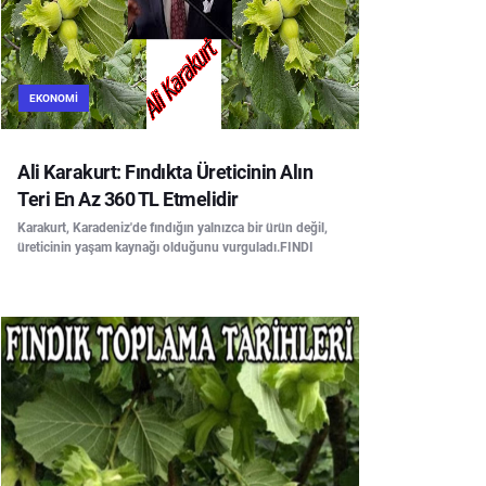
EKONOMI
Ali Karakurt: Fındıkta Üreticinin Alın
Teri En Az 360 TL Etmelidir
Karakurt, Karadeniz'de fındığın yalnızca bir ürün değil,
üreticinin yaşam kaynağı olduğunu vurguladı.FINDI