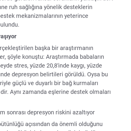
anne ruh sağlığına yönelik desteklerin
destek mekanizmalarının yeterince
bulundu.
yaşıyor
çekleştirilen başka bir araştırmanın
üer, şöyle konuştu: Araştırmada babaların
eyde stres, yüzde 20,8'inde kaygı, yüzde
nde depresyon belirtileri görüldü. Oysa bu
yle güçlü ve duyarlı bir bağ kurmaları
mdir. Aynı zamanda eşlerine destek olmaları
m sonrası depresyon riskini azaltıyor
le bütünlüğü açısından da önemli olduğunu