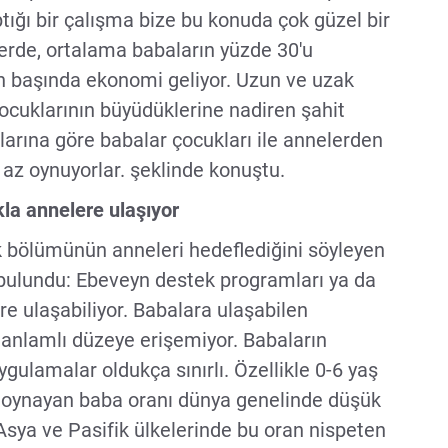
tığı bir çalışma bize bu konuda çok güzel bir
elerde, ortalama babaların yüzde 30'u
in başında ekonomi geliyor. Uzun ve uzak
ocuklarının büyüdüklerine nadiren şahit
larına göre babalar çocukları ile annelerden
 az oynuyorlar. şeklinde konuştu.
la annelere ulaşıyor
 bölümünün anneleri hedeflediğini söyleyen
 bulundu: Ebeveyn destek programları ya da
e ulaşabiliyor. Babalara ulaşabilen
 anlamlı düzeye erişemiyor. Babaların
gulamalar oldukça sınırlı. Özellikle 0-6 yaş
 oynayan baba oranı dünya genelinde düşük
sya ve Pasifik ülkelerinde bu oran nispeten