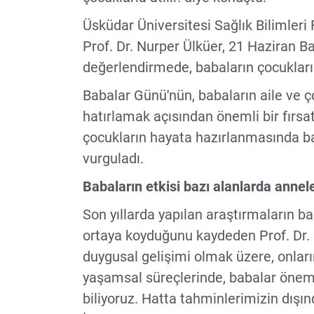
Üsküdar Üniversitesi Sağlık Bilimler
Prof. Dr. Nurper Ülküer, 21 Haziran Ba
değerlendirmede, babaların çocukların
Babalar Günü'nün, babaların aile ve ço
hatırlamak açısından önemli bir fırsa
çocukların hayata hazırlanmasında b
vurguladı.
Babaların etkisi bazı alanlarda annel
Son yıllarda yapılan araştırmaların b
ortaya koyduğunu kaydeden Prof. Dr. 
duygusal gelişimi olmak üzere, onları
yaşamsal süreçlerinde, babalar öneml
biliyoruz. Hatta tahminlerimizin dışın