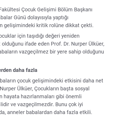
i Fakültesi Çocuk Gelişimi Bölüm Başkanı
balar Günü dolayısıyla yaptığı
 gelişimindeki kritik rolüne dikkat çekti.
cuklar için taşıdığı değeri yeniden
t olduğunu ifade eden Prof. Dr. Nurper Ülküer,
abaların vazgeçilmez bir yere sahip olduğunu
erden daha fazla
abaların çocuk gelişimindeki etkisini daha net
Nurper Ülküer, Çocukların başta sosyal
n hayata hazırlanmaları gibi önemli
idir ve vazgeçilmezdir. Bunu çok iyi
da, anneler babalardan daha fazla etkili.