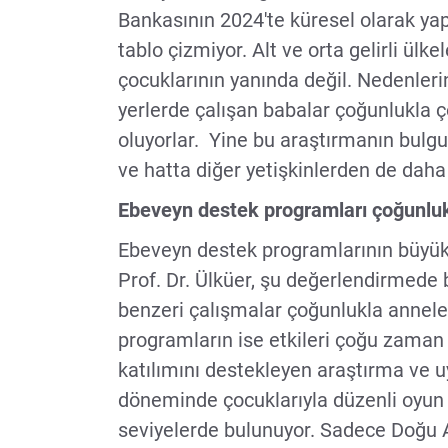
Bankasının 2024'te küresel olarak yap
tablo çizmiyor. Alt ve orta gelirli ülk
çocuklarının yanında değil. Nedenler
yerlerde çalışan babalar çoğunlukla ç
oluyorlar. Yine bu araştırmanın bulgu
ve hatta diğer yetişkinlerden de daha
Ebeveyn destek programları çoğunluk
Ebeveyn destek programlarının büyük
Prof. Dr. Ülküer, şu değerlendirmede
benzeri çalışmalar çoğunlukla anneler
programların ise etkileri çoğu zaman
katılımını destekleyen araştırma ve uy
döneminde çocuklarıyla düzenli oyun
seviyelerde bulunuyor. Sadece Doğu A