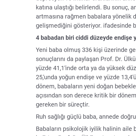
katına ulaştığı belirlendi. Bu sonuç, 
artmasına rağmen babalara yönelik 
gelişmediğini gösteriyor. ifadesinde 
4 babadan biri ciddi düzeyde endişe 
Yeni baba olmuş 336 kişi üzerinde ger
sonuçlarını da paylaşan Prof. Dr. Ülk
yüzde 41,1'inde orta ya da yüksek düz
25,'unda yoğun endişe ve yüzde 13,4'ü
dönem, babaların yeni doğan bebekleri
açısından son derece kritik bir döne
gereken bir süreçtir.
Ruh sağlığı güçlü baba, annede doğru
Babaların psikolojik iyilik halinin ai