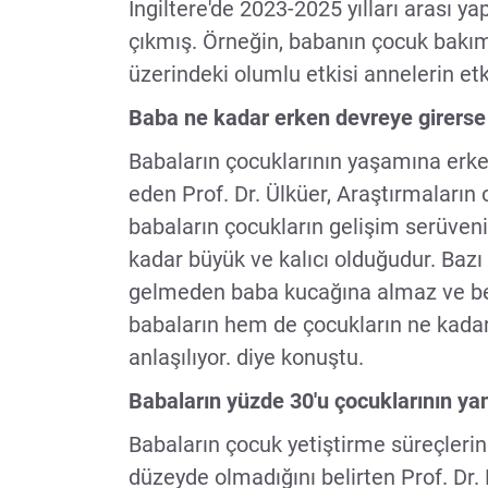
İngiltere'de 2023-2025 yılları arası ya
çıkmış. Örneğin, babanın çocuk bakımı
üzerindeki olumlu etkisi annelerin et
Baba ne kadar erken devreye girerse e
Babaların çocuklarının yaşamına erk
eden Prof. Dr. Ülküer, Araştırmaların
babaların çocukların gelişim serüvenin
kadar büyük ve kalıcı olduğudur. Bazı
gelmeden baba kucağına almaz ve be
babaların hem de çocukların ne kadar
anlaşılıyor. diye konuştu.
Babaların yüzde 30'u çocuklarının ya
Babaların çocuk yetiştirme süreçlerin
düzeyde olmadığını belirten Prof. Dr