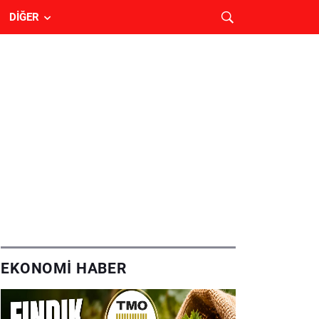
DIĞER
EKONOMI HABER