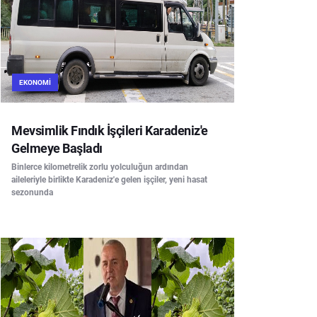
EKONOMI
Mevsimlik Fındık İşçileri Karadeniz'e
Gelmeye Başladı
Binlerce kilometrelik zorlu yolculuğun ardından
aileleriyle birlikte Karadeniz'e gelen işçiler, yeni hasat
sezonunda