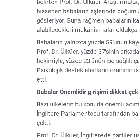
belirten Prof. Dr. Ülküer, Araştırmalar,
hisseden babaların eşlerinde doğum s
gösteriyor. Buna rağmen babaların kay
alabilecekleri mekanizmalar oldukça sı
Babaların yalnızca yüzde 59'unun kaygı
Prof. Dr. Ülküer, yüzde 37'sinin arkada
hekimiyle, yüzde 23'ünün ise sağlık ça
Psikolojik destek alanların oranının i
etti.
Babalar Önemlidir girişimi dikkat çek
Bazı ülkelerin bu konuda önemli adımla
İngiltere Parlamentosu tarafından baş
çekti.
Prof. Dr. Ülküer, İngiltere'de partiler