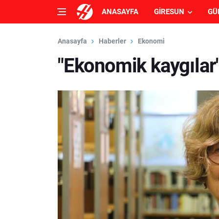
ANASAYFA
GIRESUN
GÜ
Anasayfa
Haberler
Ekonomi
"Ekonomik kaygılar