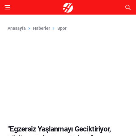
Anasayfa
Haberler
Spor
"Egzersiz Yaşlanmayı Geciktiriyor,