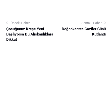
Önceki Haber
Sonraki Haber
Çocuğunuz Kreşe Yeni
Doğankent'te Gaziler Günü
Başlıyorsa Bu Alışkanlıklara
Kutlandı
Dikkat