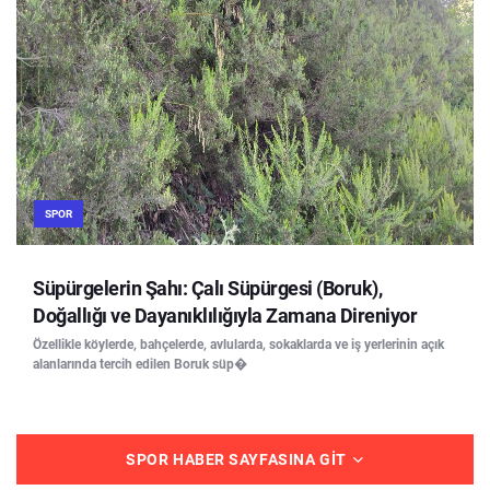
SPOR
Süpürgelerin Şahı: Çalı Süpürgesi (Boruk),
Doğallığı ve Dayanıklılığıyla Zamana Direniyor
Özellikle köylerde, bahçelerde, avlularda, sokaklarda ve iş yerlerinin açık
alanlarında tercih edilen Boruk süp�
SPOR HABER SAYFASINA GIT