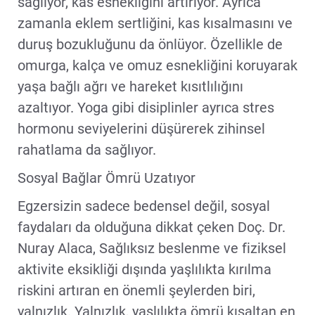
sağlıyor, kas esnekliğini artırıyor. Ayrıca
zamanla eklem sertliğini, kas kısalmasını ve
duruş bozukluğunu da önlüyor. Özellikle de
omurga, kalça ve omuz esnekliğini koruyarak
yaşa bağlı ağrı ve hareket kısıtlılığını
azaltıyor. Yoga gibi disiplinler ayrıca stres
hormonu seviyelerini düşürerek zihinsel
rahatlama da sağlıyor.
Sosyal Bağlar Ömrü Uzatıyor
Egzersizin sadece bedensel değil, sosyal
faydaları da olduğuna dikkat çeken Doç. Dr.
Nuray Alaca, Sağlıksız beslenme ve fiziksel
aktivite eksikliği dışında yaşlılıkta kırılma
riskini artıran en önemli şeylerden biri,
yalnızlık. Yalnızlık, yaşlılıkta ömrü kısaltan en