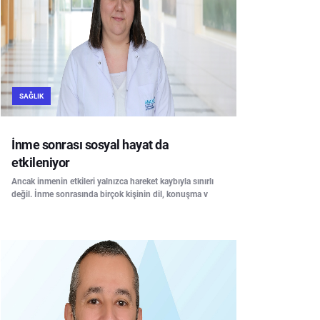
SAĞLIK
İnme sonrası sosyal hayat da
etkileniyor
Ancak inmenin etkileri yalnızca hareket kaybıyla sınırlı
değil. İnme sonrasında birçok kişinin dil, konuşma v