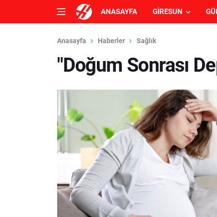
ANASAYFA
GIRESUN
GÜ
Anasayfa
Haberler
Sağlık
"Doğum Sonrası De