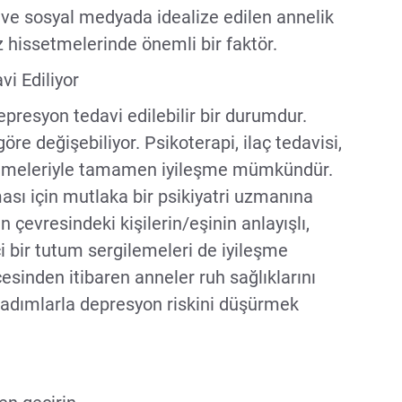
e sosyal medyada idealize edilen annelik
iz hissetmelerinde önemli bir faktör.
i Ediliyor
presyon tedavi edilebilir bir durumdur.
göre değişebiliyor. Psikoterapi, ilaç tedavisi,
lemeleriyle tamamen iyileşme mümkündür.
ası için mutlaka bir psikiyatri uzmanına
 çevresindeki kişilerin/eşinin anlayışlı,
 bir tutum sergilemeleri de iyileşme
sinden itibaren anneler ruh sağlıklarını
zı adımlarla depresyon riskini düşürmek