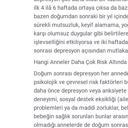
ilk 4 ilâ 6 haftada ortaya çıksa da b
bazen doğumdan sonraki bir yıl içind
sürekli mutsuzluk, keyif alamama, yoğ
karşı olumsuz duygular gibi belirtilere
işlevselliğini etkiliyorsa ve iki haf
sonrası depresyon açısından mutlaka 
Hangi Anneler Daha Çok Risk Altında
Doğum sonrası depresyon her annede or
psikolojik ve çevresel risk faktörleri
daha önce depresyon veya anksiyete 
deneyimi, sosyal destek eksikliği (aile,
problemleri ya da maddi zorluklar, 
bebeğin sağlık sorunları bunlar arasın
olmadığı annelerde de doğum sonras