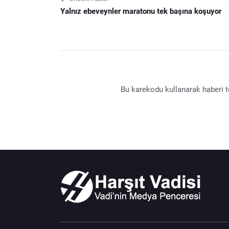
Yalnız ebeveynler maratonu tek başına koşuyor
Bu karekodu kullanarak haberi te