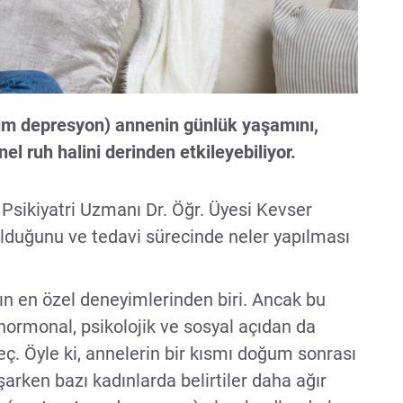
m depresyon) annenin günlük yaşamını,
nel ruh halini derinden etkileyebiliyor.
Psikiyatri Uzmanı Dr. Öğr. Üyesi Kevser
 olduğunu ve tedavi sürecinde neler yapılması
ın en özel deneyimlerinden biri. Ancak bu
 hormonal, psikolojik ve sosyal açıdan da
eç. Öyle ki, annelerin bir kısmı doğum sonrası
ken bazı kadınlarda belirtiler daha ağır