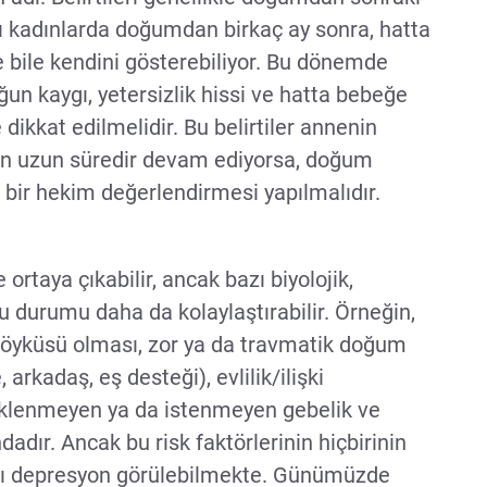
azı kadınlarda doğumdan birkaç ay sonra, hatta
e bile kendini gösterebiliyor. Bu dönemde
un kaygı, yetersizlik hissi ve hatta bebeğe
 dikkat edilmelidir. Bu belirtiler annenin
tadan uzun süredir devam ediyorsa, doğum
bir hekim değerlendirmesi yapılmalıdır.
taya çıkabilir, ancak bazı biyolojik,
 bu durumu daha da kolaylaştırabilir. Örneğin,
öyküsü olması, zor ya da travmatik doğum
 arkadaş, eş desteği), evlilik/ilişki
beklenmeyen ya da istenmeyen gebelik ve
dadır. Ancak bu risk faktörlerinin hiçbirinin
ı depresyon görülebilmekte. Günümüzde