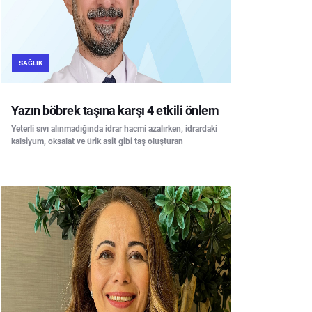
SAĞLIK
Yazın böbrek taşına karşı 4 etkili önlem
Yeterli sıvı alınmadığında idrar hacmi azalırken, idrardaki
kalsiyum, oksalat ve ürik asit gibi taş oluşturan