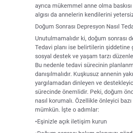
ayrıca mükemmel anne olma baskısı v
algısı da annelerin kendilerini yeters
Doğum Sonrası Depresyon Nasıl Tedav
Unutulmamalıdır ki, doğum sonrası de
Tedavi planı ise belirtilerin şiddetine 
sosyal destek ve yaşam tarzı düzen
Bu nedenle tedavi sürecinin planlanm
danışılmalıdır. Kuşkusuz annenin yakın
yargılamadan dinleyen ve destekleyici
sürecinde önemlidir. Peki, doğum önce
nasıl korumalı. Özellikle önleyici ba
mümkün. İşte o adımlar:
•Eşinizle açık iletişim kurun