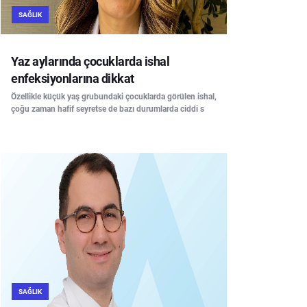
SAĞLIK
Yaz aylarında çocuklarda ishal
enfeksiyonlarına dikkat
Özellikle küçük yaş grubundaki çocuklarda görülen ishal,
çoğu zaman hafif seyretse de bazı durumlarda ciddi s
SAĞLIK