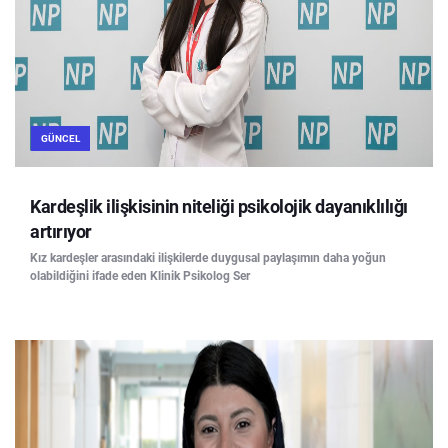
GÜNCEL
Kardeşlik ilişkisinin niteliği psikolojik dayanıklılığı
artırıyor
Kız kardeşler arasındaki ilişkilerde duygusal paylaşımın daha yoğun
olabildiğini ifade eden Klinik Psikolog Ser