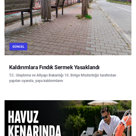
GÜNCEL
Kaldırımlara Fındık Sermek Yasaklandı
T.C. Ulaştırma ve Altyapı Bakanlığı 10. Bölge Müdürlüğü tarafından
yapılan uyarıda, yaya kaldırımların