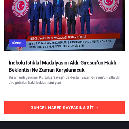
GÜNCEL
İnebolu İstiklal Madalyasını Aldı, Giresun'un Haklı
Beklentisi Ne Zaman Karşılanacak
Bu anlamlı gelişme, Kurtuluş Savaşı'nda destan yazan Giresun'un yıllardır
dile getirilen haklı beklentisini yeni
GÜNCEL HABER SAYFASINA GIT