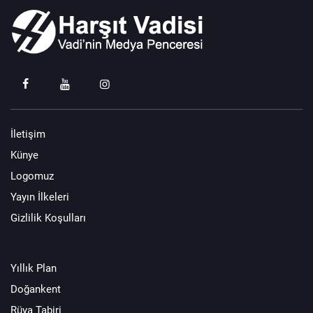
İletişim
Künye
Logomuz
Yayın İlkeleri
Gizlilik Koşulları
Yıllık Plan
Doğankent
Rüya Tabiri