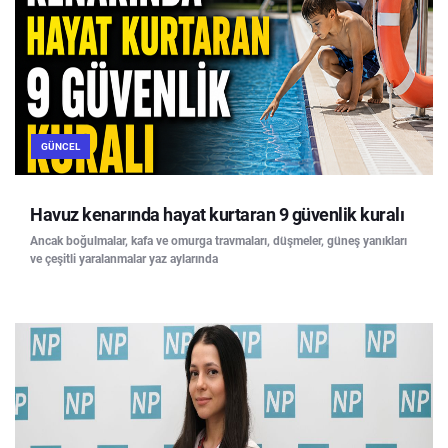
GÜNCEL
Havuz kenarında hayat kurtaran 9 güvenlik kuralı
Ancak boğulmalar, kafa ve omurga travmaları, düşmeler, güneş yanıkları
ve çeşitli yaralanmalar yaz aylarında