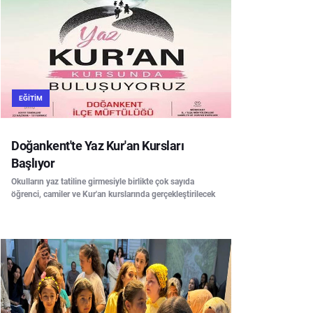
EĞITIM
Doğankent'te Yaz Kur'an Kursları
Başlıyor
Okulların yaz tatiline girmesiyle birlikte çok sayıda
öğrenci, camiler ve Kur'an kurslarında gerçekleştirilecek