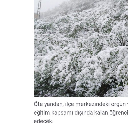
Öte yandan, ilçe merkezindeki örgün 
eğitim kapsamı dışında kalan öğrencil
edecek.