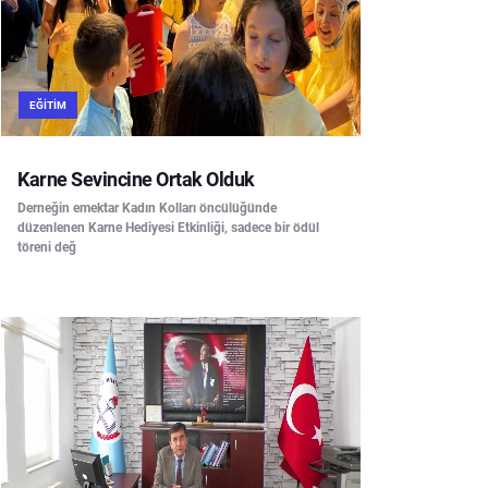
EĞITIM
Karne Sevincine Ortak Olduk
Derneğin emektar Kadın Kolları öncülüğünde
düzenlenen Karne Hediyesi Etkinliği, sadece bir ödül
töreni değ