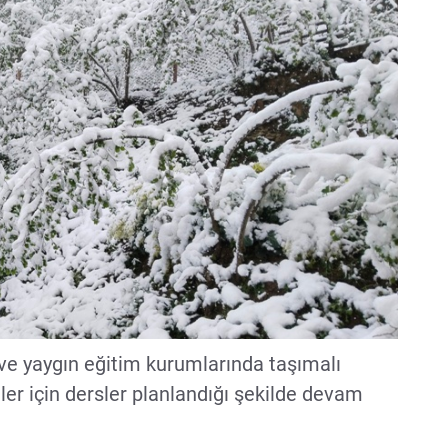
ve yaygın eğitim kurumlarında taşımalı
er için dersler planlandığı şekilde devam