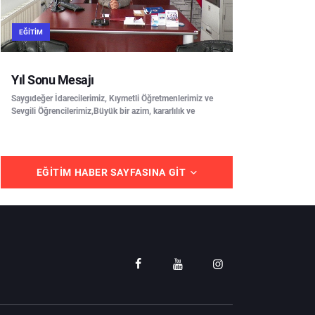
EĞITIM
Yıl Sonu Mesajı
Saygıdeğer İdarecilerimiz, Kıymetli Öğretmenlerimiz ve
Sevgili Öğrencilerimiz,Büyük bir azim, kararlılık ve
EĞITIM HABER SAYFASINA GIT