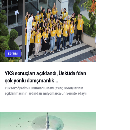
EĞITIM
YKS sonuçları açıklandı, Üsküdar'dan
çok yönlü danışmanlık…
Yükseköğretim Kurumları Sınavı (YKS) sonuçlarının
açıklanmasının ardından milyonlarca üniversite adayı i