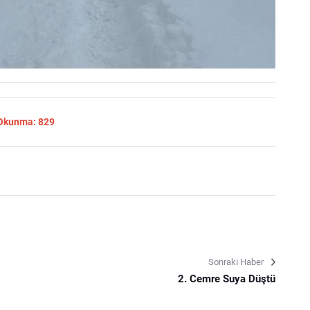
 Okunma: 829
Sonraki Haber
2. Cemre Suya Düştü