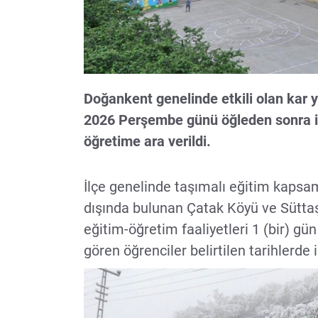
Doğankent genelinde etkili olan kar y
2026 Perşembe günü öğleden sonra i
öğretime ara verildi.
İlçe genelinde taşımalı eğitim kapsam
dışında bulunan Çatak Köyü ve Süttaş
eğitim-öğretim faaliyetleri 1 (bir) g
gören öğrenciler belirtilen tarihlerde i