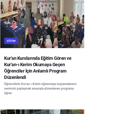
EĞITIM
Kur'an Kurslarında Eğitim Gören ve
Kur'an-ı Kerim Okumaya Geçen
Öğrenciler İçin Anlamlı Program
Düzenlendi
Öğrencilerin Kur'an-ı Kerim öğrenmeye başlamalarının
sevincini paylaşmak amacıyla düzenlenen programa
öğren