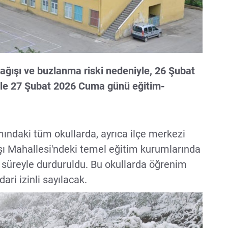
ağışı ve buzlanma riski nedeniyle, 26 Şubat
le 27 Şubat 2026 Cuma günü eğitim-
ındaki tüm okullarda, ayrıca ilçe merkezi
ı Mahallesi'ndeki temel eğitim kurumlarında
ün süreyle durduruldu. Bu okullarda öğrenim
dari izinli sayılacak.