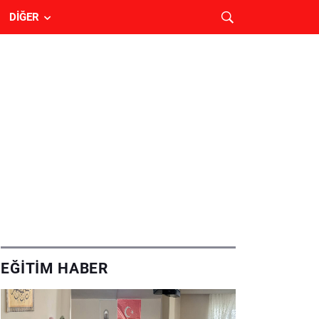
DIĞER
EĞITIM HABER