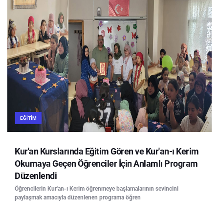
EĞITIM
Kur'an Kurslarında Eğitim Gören ve Kur'an-ı Kerim
Okumaya Geçen Öğrenciler İçin Anlamlı Program
Düzenlendi
Öğrencilerin Kur'an-ı Kerim öğrenmeye başlamalarının sevincini
paylaşmak amacıyla düzenlenen programa öğren