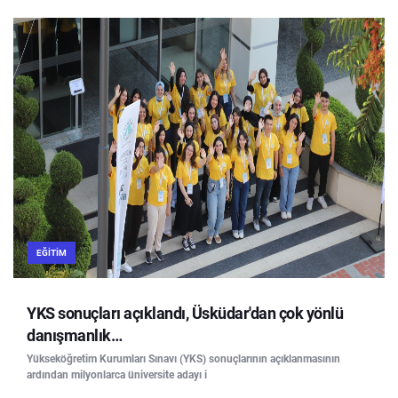
EĞITIM
YKS sonuçları açıklandı, Üsküdar'dan çok yönlü
danışmanlık…
Yükseköğretim Kurumları Sınavı (YKS) sonuçlarının açıklanmasının
ardından milyonlarca üniversite adayı i