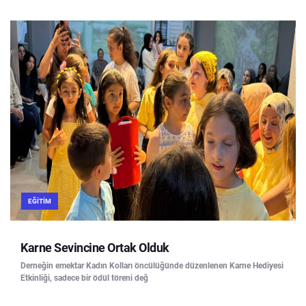
EĞITIM
Karne Sevincine Ortak Olduk
Derneğin emektar Kadın Kolları öncülüğünde düzenlenen Karne Hediyesi
Etkinliği, sadece bir ödül töreni değ