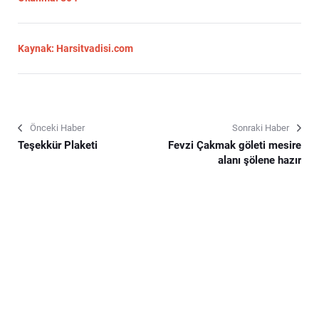
Kaynak: Harsitvadisi.com
Önceki Haber
Sonraki Haber
Teşekkür Plaketi
Fevzi Çakmak göleti mesire
alanı şölene hazır