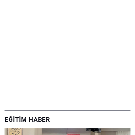
EĞITIM HABER