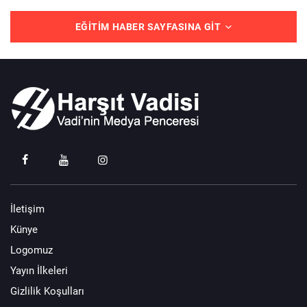
EĞITIM HABER SAYFASINA GIT
İletişim
Künye
Logomuz
Yayın İlkeleri
Gizlilik Koşulları