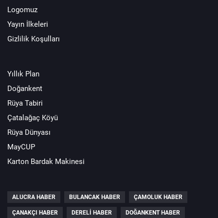
Logomuz
Yayın İlkeleri
Gizlilik Koşulları
Yıllık Plan
Doğankent
Rüya Tabiri
Çatalağaç Köyü
Rüya Dünyası
MayCUP
Karton Bardak Makinesi
ALUCRA HABER
BULANCAK HABER
ÇAMOLUK HABER
ÇANAKÇI HABER
DERELI HABER
DOĞANKENT HABER