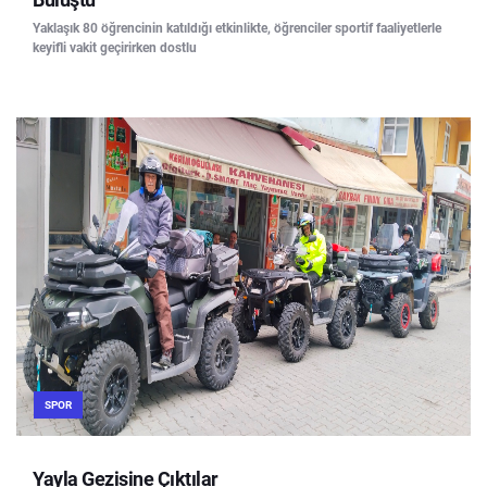
Yaklaşık 80 öğrencinin katıldığı etkinlikte, öğrenciler sportif faaliyetlerle
keyifli vakit geçirirken dostlu
SPOR
Yayla Gezisine Çıktılar