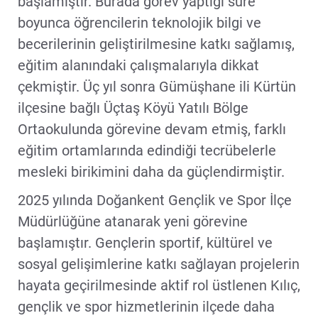
başlamıştır. Burada görev yaptığı süre
boyunca öğrencilerin teknolojik bilgi ve
becerilerinin geliştirilmesine katkı sağlamış,
eğitim alanındaki çalışmalarıyla dikkat
çekmiştir. Üç yıl sonra Gümüşhane ili Kürtün
ilçesine bağlı Üçtaş Köyü Yatılı Bölge
Ortaokulunda görevine devam etmiş, farklı
eğitim ortamlarında edindiği tecrübelerle
mesleki birikimini daha da güçlendirmiştir.
2025 yılında Doğankent Gençlik ve Spor İlçe
Müdürlüğüne atanarak yeni görevine
başlamıştır. Gençlerin sportif, kültürel ve
sosyal gelişimlerine katkı sağlayan projelerin
hayata geçirilmesinde aktif rol üstlenen Kılıç,
gençlik ve spor hizmetlerinin ilçede daha