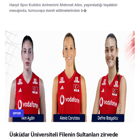
Harşıt Spor Kulübü Antrenörü Mehmet Alim, yayımladığı teşekkür
mesajında, turnuvaya davet edilmelerinden b�
SPOR
Üsküdar Üniversiteli Filenin Sultanları zirvede