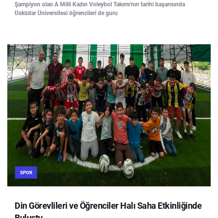
Şampiyon olan A Milli Kadın Voleybol Takımı'nın tarihi başarısında
Üsküdar Üniversitesi öğrencileri de guru
SPOR
Din Görevlileri ve Öğrenciler Halı Saha Etkinliğinde
Buluştu