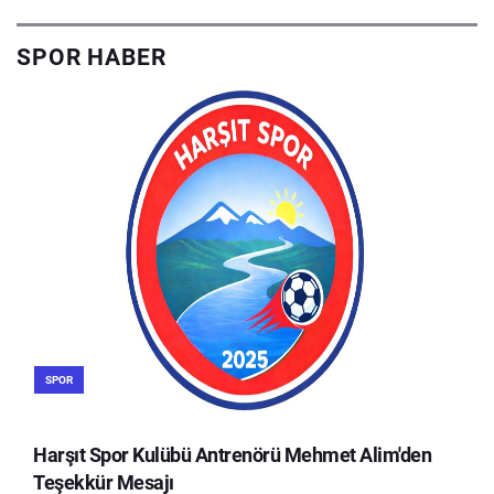
SPOR HABER
SPOR
Harşıt Spor Kulübü Antrenörü Mehmet Alim'den
Teşekkür Mesajı