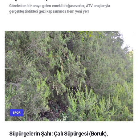
Görele'den bir araya gelen emekli doğaseverler, ATV araçlarıyla
gerçekleştirdikleri gezi kapsamında hem yeni yerl
SPOR
Süpürgelerin Şahı: Çalı Süpürgesi (Boruk),