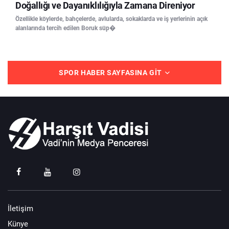
Doğallığı ve Dayanıklılığıyla Zamana Direniyor
Özellikle köylerde, bahçelerde, avlularda, sokaklarda ve iş yerlerinin açık
alanlarında tercih edilen Boruk süp�
SPOR HABER SAYFASINA GIT
İletişim
Künye