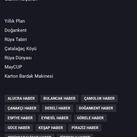
Yıllık Plan
Doğankent
Rüya Tabiri
Çatalağaç Köyü
Rüya Dünyası
MayCUP
Karton Bardak Makinesi
ALUCRA HABER
BULANCAK HABER
ÇAMOLUK HABER
ÇANAKÇI HABER
DERELI HABER
DOĞANKENT HABER
ESPIYE HABER
EYNESIL HABER
GÖRELE HABER
GÜCE HABER
KEŞAP HABER
PIRAZIZ HABER