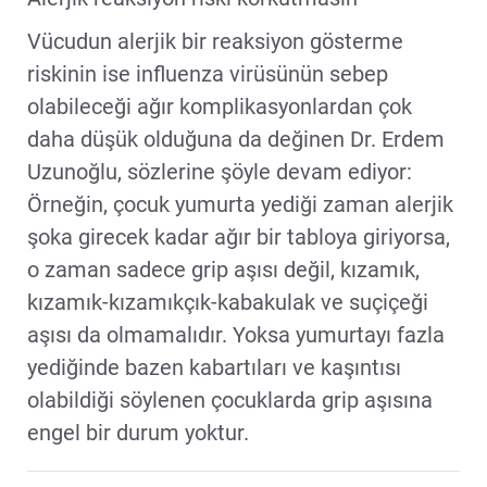
Vücudun alerjik bir reaksiyon gösterme
riskinin ise influenza virüsünün sebep
olabileceği ağır komplikasyonlardan çok
daha düşük olduğuna da değinen Dr. Erdem
Uzunoğlu, sözlerine şöyle devam ediyor:
Örneğin, çocuk yumurta yediği zaman alerjik
şoka girecek kadar ağır bir tabloya giriyorsa,
o zaman sadece grip aşısı değil, kızamık,
kızamık-kızamıkçık-kabakulak ve suçiçeği
aşısı da olmamalıdır. Yoksa yumurtayı fazla
yediğinde bazen kabartıları ve kaşıntısı
olabildiği söylenen çocuklarda grip aşısına
engel bir durum yoktur.