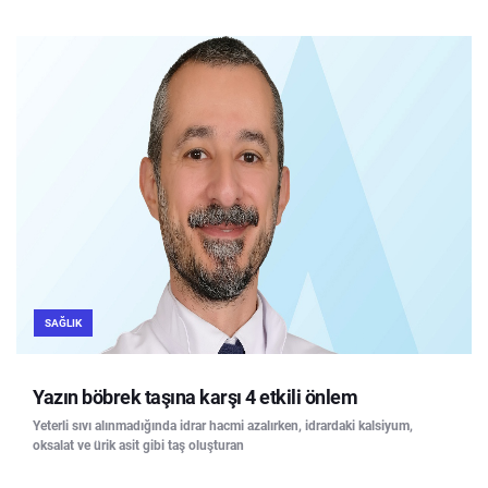
SAĞLIK
Yazın böbrek taşına karşı 4 etkili önlem
Yeterli sıvı alınmadığında idrar hacmi azalırken, idrardaki kalsiyum,
oksalat ve ürik asit gibi taş oluşturan