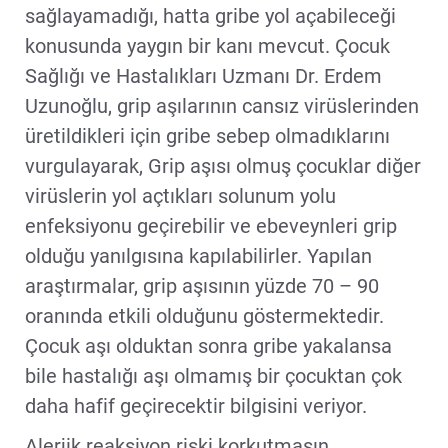
sağlayamadığı, hatta gribe yol açabileceği
konusunda yaygın bir kanı mevcut. Çocuk
Sağlığı ve Hastalıkları Uzmanı Dr. Erdem
Uzunoğlu, grip aşılarının cansız virüslerinden
üretildikleri için gribe sebep olmadıklarını
vurgulayarak, Grip aşısı olmuş çocuklar diğer
virüslerin yol açtıkları solunum yolu
enfeksiyonu geçirebilir ve ebeveynleri grip
olduğu yanılgısına kapılabilirler. Yapılan
araştırmalar, grip aşısının yüzde 70 – 90
oranında etkili olduğunu göstermektedir.
Çocuk aşı olduktan sonra gribe yakalansa
bile hastalığı aşı olmamış bir çocuktan çok
daha hafif geçirecektir bilgisini veriyor.
Alerjik reaksiyon riski korkutmasın