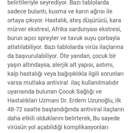
belirtileriyle seyrediyor. Bazı tablolarda
sadece bulantı, kusma ve karın ağrısı ile
ortaya çıkıyor. Hastalık, ateş düşürücü, kara
mürver ekstresi, Afrika sardunyası ekstresi,
burun açıcı spreyler ve tavuk suyu çorbayla
atlatılabiliyor. Bazı tablolarda virüs ilaçlarına
da başvurulabiliyor. Öte yandan, çocuk bir
yaşın altındaysa, alerjik alt yapısı, astımı,
kalp hastalığı veya bağışıklıkla ilgili sorunları
varsa mutlaka antiviral ilaç kullanılmalıdır
uyarısında bulunan Çocuk Sağlığı ve
Hastalıkları Uzmanı Dr. Erdem Uzunoğlu, ilk
48-72 saatte başlandığında antiviral ilaçların
daha etkili olduklarını belirterek, Bu sayede
virüsün yol açabildiği komplikasyonları