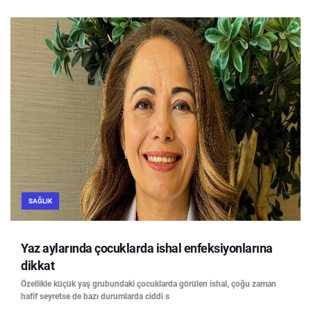
SAĞLIK
Yaz aylarında çocuklarda ishal enfeksiyonlarına
dikkat
Özellikle küçük yaş grubundaki çocuklarda görülen ishal, çoğu zaman
hafif seyretse de bazı durumlarda ciddi s