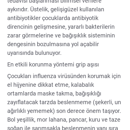
tedavisi başlanması bilimsel verilere
aykırıdır. Üstelik, gelişigüzel kullanılan
antibiyotikler çocuklarda antibiyotik
direncinin gelişmesine, yararlı bakterilerin
zarar görmelerine ve bağışıklık sisteminin
dengesinin bozulmasına yol açabilir
uyarısında bulunuyor.
En etkili korunma yöntemi grip aşısı
Çocukları influenza virüsünden korumak için
el hijyenine dikkat etme, kalabalık
ortamlarda maske takma, bağışıklığı
zayıflatacak tarzda beslenmeme (şekerli, un
ağırlıklı yememek) son derece önem taşıyor.
Bol yeşillik, mor lahana, pancar, kuru ve taze
soğan ile sarımsakla beslenmenin yanı sıra