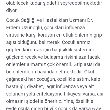
olabilecek kadar şiddetli seyredebilmektedir
diyor.
Çocuk Sağlığı ve Hastalıkları Uzmanı Dr.
Erdem Uzunoğlu, çocukları influenza
virüsüne karşı koruyan en etkili önlemin grip
aşısı olduğunu belirterek, Çocuklarımızı
gripten korumak için bağışıklık sistemini
güçlendirecek ve bulaşma riskini azaltacak
önlemler almamız çok önemli. Grip aşısı da
bu önlemlerin başında gelmektedir. Okul
çağındaki her çocuğun, özellikle astım, kalp
hastalığı, diyabet, ağır influenza veya alt
solunum yolu enfeksiyonu hikayesi varsa, aşı
olmasını şiddetle öneririz. Yine, özellikle
evde okula giden büyük çocuk da varsa 6 ay