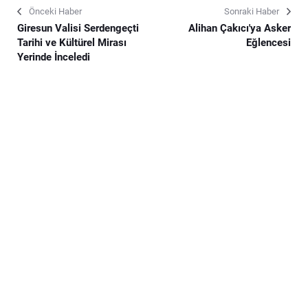
Önceki Haber
Sonraki Haber
Giresun Valisi Serdengeçti
Alihan Çakıcı'ya Asker
Tarihi ve Kültürel Mirası
Eğlencesi
Yerinde İnceledi