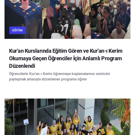
EĞITIM
Kur'an Kurslarında Eğitim Gören ve Kur'an-ı Kerim
Okumaya Geçen Öğrenciler İçin Anlamlı Program
Düzenlendi
Öğrencilerin Kur'an-ı Kerim öğrenmeye başlamalarının sevincini
paylaşmak amacıyla düzenlenen programa öğren