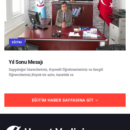
EĞITIM
Yıl Sonu Mesajı
Saygıdeğer İdarecilerimiz, Kıymetli Öğretmenlerimiz ve Sevgili
Öğrencilerimiz,Büyük bir azim, kararlılık ve
EĞITIM HABER SAYFASINA GIT