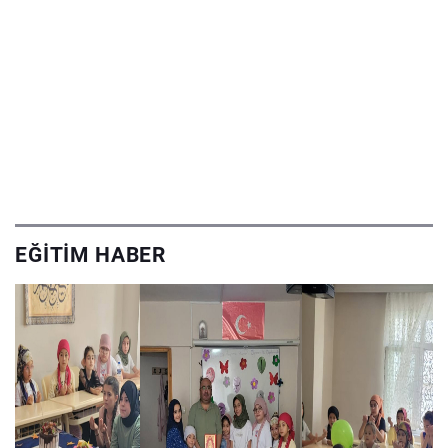
EĞITIM HABER