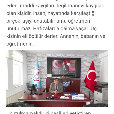
eden, maddi kaygıları değil manevi kaygıları
olan kişidir. İnsan, hayatında karşılaştığı
birçok kişiyi unutabilir ama öğretmen
unutulmaz. Hafızalarda daima yaşar. Üç
kişinin eli öpülür derler. Annenin, babanın ve
öğretmenin.
Unutulmamalıdır ki nesilleri yetiştiren