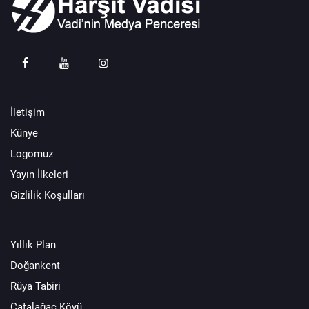
İletişim
Künye
Logomuz
Yayın İlkeleri
Gizlilik Koşulları
Yıllık Plan
Doğankent
Rüya Tabiri
Çatalağaç Köyü