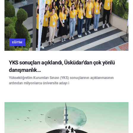
EĞITIM
YKS sonuçları açıklandı, Üsküdar'dan çok yönlü
danışmanlık…
Yükseköğretim Kurumları Sınavı (YKS) sonuçlarının açıklanmasının
ardından milyonlarca üniversite adayı i