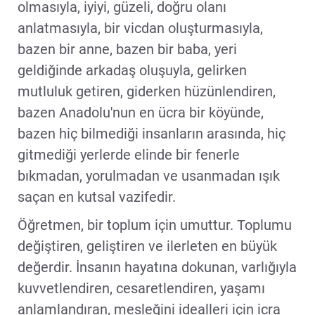
olmasıyla, iyiyi, güzeli, doğru olanı
anlatmasıyla, bir vicdan oluşturmasıyla,
bazen bir anne, bazen bir baba, yeri
geldiğinde arkadaş oluşuyla, gelirken
mutluluk getiren, giderken hüzünlendiren,
bazen Anadolu'nun en ücra bir köyünde,
bazen hiç bilmediği insanların arasında, hiç
gitmediği yerlerde elinde bir fenerle
bıkmadan, yorulmadan ve usanmadan ışık
saçan en kutsal vazifedir.
Öğretmen, bir toplum için umuttur. Toplumu
değiştiren, geliştiren ve ilerleten en büyük
değerdir. İnsanın hayatına dokunan, varlığıyla
kuvvetlendiren, cesaretlendiren, yaşamı
anlamlandıran, mesleğini idealleri için icra