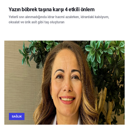
Yazın böbrek taşına karşı 4 etkili önlem
Yeterli sıvı alınmadığında idrar hacmi azalırken, idrardaki kalsiyum,
oksalat ve ürik asit gibi taş oluşturan
SAĞLIK