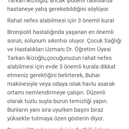
Tarkan İkizloğlu, ancak şiddetli tablolarda
hastaneye yatış gerekebildiğini söylüyor.
Rahat nefes alabilmesi için 3 önemli kural
Bronşiolit hastalığında yaşanan en önemli
sorun, solunum sıkıntısı oluyor. Çocuk Sağlığı
ve Hastalıkları Uzmanı Dr. Öğretim Üyesi
Tarkan İkizoğlu,çocuğunuzun rahat nefes
alabilmesi için evde 3 önemli kurala dikkat
etmeniz gerektiğini belirterek, Buhar
makinesiyle veya odaya ıslak havlu asarak
ortamı nemlendirmeye çalışın. Düzenli
olarak tuzlu suyla burun temizliği yapın.
Bunların yanı sıra uyurken başını biraz
yüksekte tutmaya özen gösterin diyor.