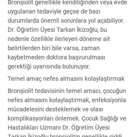
Bronşiolit genellikle kendiliğinden veya evde
uygulanan tedaviyle geçse de bazı
durumlarda önemli sorunlara yol açabiliyor.
Dr. Öğretim Üyesi Tarkan İkizoğlu, bu
nedenle özellikle ilerleyen döneme ait
belirtilerden biri bile varsa, zaman
kaybetmeden doktora başvurulması
gerektiği uyarısında bulunuyor.
Temel amaç nefes almasını kolaylaştırmak
Bronşiolit tedavisinin temel amacı, çocuğun
nefes almasını kolaylaştırmak, enfeksiyonla
mücadelesini desteklemek ve olası
komplikasyonları önlemek. Çocuk Sağlığı ve
Hastalıkları Uzmanı Dr. Öğretim Üyesi
Tarkan İkizoğlu,bronşiolitin genellikle ciddi