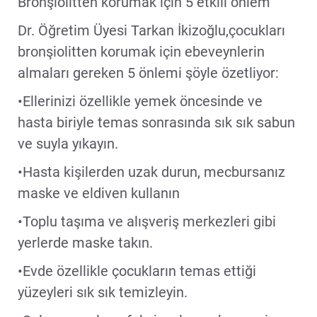
Bronşiolitten korumak için 5 etkili önlem
Dr. Öğretim Üyesi Tarkan İkizoğlu,çocukları
bronşiolitten korumak için ebeveynlerin
almaları gereken 5 önlemi şöyle özetliyor:
•Ellerinizi özellikle yemek öncesinde ve
hasta biriyle temas sonrasında sık sık sabun
ve suyla yıkayın.
•Hasta kişilerden uzak durun, mecbursanız
maske ve eldiven kullanın
•Toplu taşıma ve alışveriş merkezleri gibi
yerlerde maske takın.
•Evde özellikle çocukların temas ettiği
yüzeyleri sık sık temizleyin.