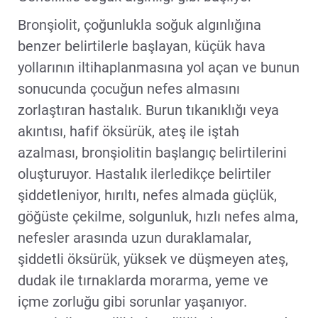
Bronşiolit, çoğunlukla soğuk algınlığına
benzer belirtilerle başlayan, küçük hava
yollarının iltihaplanmasına yol açan ve bunun
sonucunda çocuğun nefes almasını
zorlaştıran hastalık. Burun tıkanıklığı veya
akıntısı, hafif öksürük, ateş ile iştah
azalması, bronşiolitin başlangıç belirtilerini
oluşturuyor. Hastalık ilerledikçe belirtiler
şiddetleniyor, hırıltı, nefes almada güçlük,
göğüste çekilme, solgunluk, hızlı nefes alma,
nefesler arasında uzun duraklamalar,
şiddetli öksürük, yüksek ve düşmeyen ateş,
dudak ile tırnaklarda morarma, yeme ve
içme zorluğu gibi sorunlar yaşanıyor.