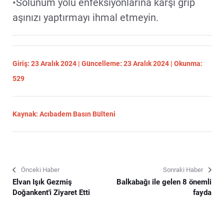
•Solunum yolu enfeksiyonlarına karşı grip
aşınızı yaptırmayı ihmal etmeyin.
Giriş: 23 Aralık 2024 | Güncelleme: 23 Aralık 2024 | Okunma:
529
Kaynak: Acıbadem Basın Bülteni
Önceki Haber
Sonraki Haber
Elvan Işık Gezmiş
Balkabağı ile gelen 8 önemli
Doğankent'i Ziyaret Etti
fayda